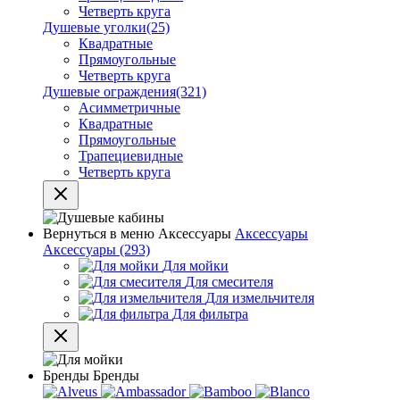
Четверть круга
Душевые уголки
(25)
Квадратные
Прямоугольные
Четверть круга
Душевые ограждения
(321)
Асимметричные
Квадратные
Прямоугольные
Трапециевидные
Четверть круга
Вернуться в меню
Аксессуары
Аксессуары
Аксессуары
(293)
Для мойки
Для смесителя
Для измельчителя
Для фильтра
Бренды
Бренды