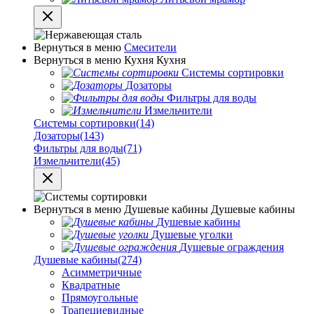
Вернуться в меню
Смесители
Вернуться в меню
Кухня
Кухня
Системы сортировки
Дозаторы
Фильтры для воды
Измельчители
Системы сортировки
(14)
Дозаторы
(143)
Фильтры для воды
(71)
Измельчители
(45)
Вернуться в меню
Душевые кабины
Душевые кабины
Душевые кабины
Душевые уголки
Душевые ограждения
Душевые кабины
(274)
Асимметричные
Квадратные
Прямоугольные
Трапециевидные