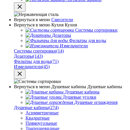
Вернуться в меню
Смесители
Вернуться в меню
Кухня
Кухня
Системы сортировки
Дозаторы
Фильтры для воды
Измельчители
Системы сортировки
(14)
Дозаторы
(143)
Фильтры для воды
(71)
Измельчители
(45)
Вернуться в меню
Душевые кабины
Душевые кабины
Душевые кабины
Душевые уголки
Душевые ограждения
Душевые кабины
(274)
Асимметричные
Квадратные
Прямоугольные
Трапециевидные