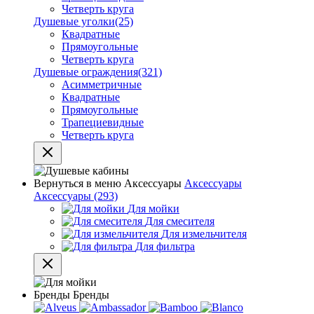
Четверть круга
Душевые уголки
(25)
Квадратные
Прямоугольные
Четверть круга
Душевые ограждения
(321)
Асимметричные
Квадратные
Прямоугольные
Трапециевидные
Четверть круга
Вернуться в меню
Аксессуары
Аксессуары
Аксессуары
(293)
Для мойки
Для смесителя
Для измельчителя
Для фильтра
Бренды
Бренды