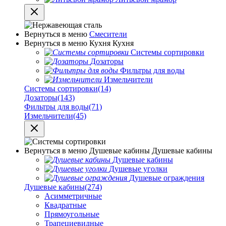
Вернуться в меню
Смесители
Вернуться в меню
Кухня
Кухня
Системы сортировки
Дозаторы
Фильтры для воды
Измельчители
Системы сортировки
(14)
Дозаторы
(143)
Фильтры для воды
(71)
Измельчители
(45)
Вернуться в меню
Душевые кабины
Душевые кабины
Душевые кабины
Душевые уголки
Душевые ограждения
Душевые кабины
(274)
Асимметричные
Квадратные
Прямоугольные
Трапециевидные