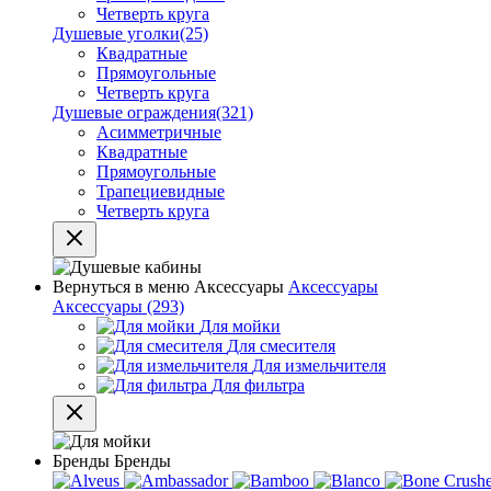
Четверть круга
Душевые уголки
(25)
Квадратные
Прямоугольные
Четверть круга
Душевые ограждения
(321)
Асимметричные
Квадратные
Прямоугольные
Трапециевидные
Четверть круга
Вернуться в меню
Аксессуары
Аксессуары
Аксессуары
(293)
Для мойки
Для смесителя
Для измельчителя
Для фильтра
Бренды
Бренды