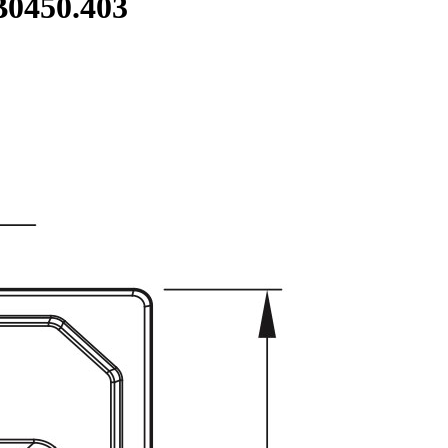
B0450.403