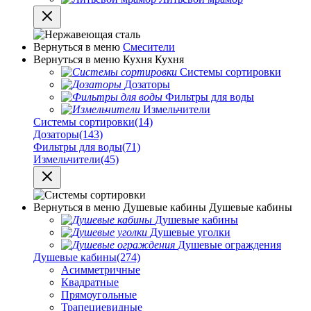
Вернуться в меню
Смесители
Вернуться в меню
Кухня
Кухня
Системы сортировки
Дозаторы
Фильтры для воды
Измельчители
Системы сортировки
(14)
Дозаторы
(143)
Фильтры для воды
(71)
Измельчители
(45)
Вернуться в меню
Душевые кабины
Душевые кабины
Душевые кабины
Душевые уголки
Душевые ограждения
Душевые кабины
(274)
Асимметричные
Квадратные
Прямоугольные
Трапециевидные