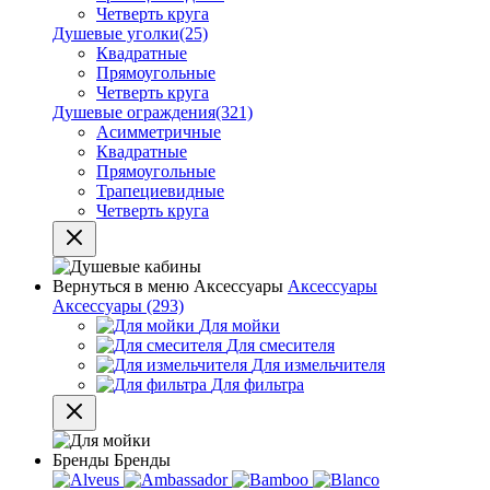
Четверть круга
Душевые уголки
(25)
Квадратные
Прямоугольные
Четверть круга
Душевые ограждения
(321)
Асимметричные
Квадратные
Прямоугольные
Трапециевидные
Четверть круга
Вернуться в меню
Аксессуары
Аксессуары
Аксессуары
(293)
Для мойки
Для смесителя
Для измельчителя
Для фильтра
Бренды
Бренды