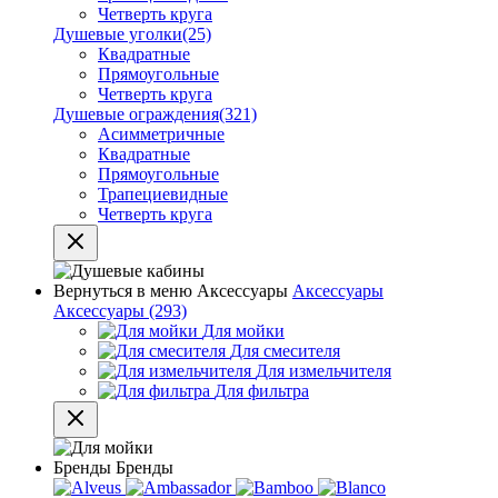
Четверть круга
Душевые уголки
(25)
Квадратные
Прямоугольные
Четверть круга
Душевые ограждения
(321)
Асимметричные
Квадратные
Прямоугольные
Трапециевидные
Четверть круга
Вернуться в меню
Аксессуары
Аксессуары
Аксессуары
(293)
Для мойки
Для смесителя
Для измельчителя
Для фильтра
Бренды
Бренды