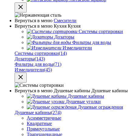
Вернуться в меню
Смесители
Вернуться в меню
Кухня
Кухня
Системы сортировки
Дозаторы
Фильтры для воды
Измельчители
Системы сортировки
(14)
Дозаторы
(143)
Фильтры для воды
(71)
Измельчители
(45)
Вернуться в меню
Душевые кабины
Душевые кабины
Душевые кабины
Душевые уголки
Душевые ограждения
Душевые кабины
(274)
Асимметричные
Квадратные
Прямоугольные
Трапециевидные