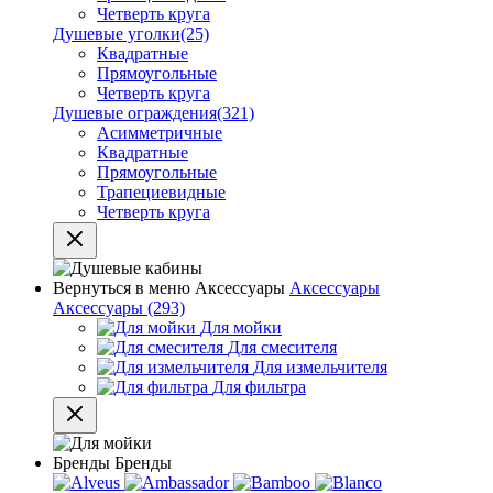
Четверть круга
Душевые уголки
(25)
Квадратные
Прямоугольные
Четверть круга
Душевые ограждения
(321)
Асимметричные
Квадратные
Прямоугольные
Трапециевидные
Четверть круга
Вернуться в меню
Аксессуары
Аксессуары
Аксессуары
(293)
Для мойки
Для смесителя
Для измельчителя
Для фильтра
Бренды
Бренды