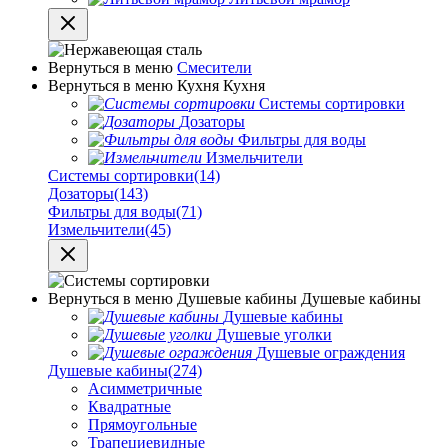
Вернуться в меню
Смесители
Вернуться в меню
Кухня
Кухня
Системы сортировки
Дозаторы
Фильтры для воды
Измельчители
Системы сортировки
(14)
Дозаторы
(143)
Фильтры для воды
(71)
Измельчители
(45)
Вернуться в меню
Душевые кабины
Душевые кабины
Душевые кабины
Душевые уголки
Душевые ограждения
Душевые кабины
(274)
Асимметричные
Квадратные
Прямоугольные
Трапециевидные