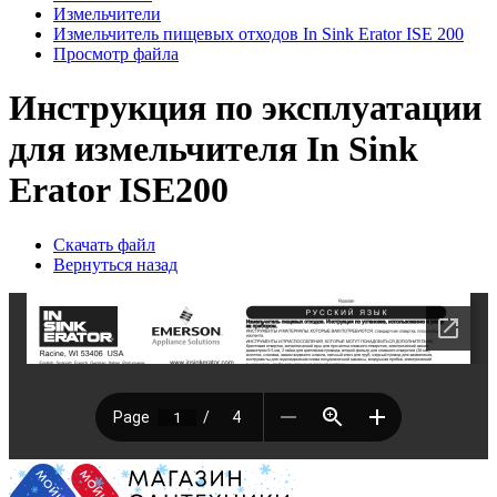
Измельчители
Измельчитель пищевых отходов In Sink Erator ISE 200
Просмотр файла
Инструкция по эксплуатации
для измельчителя In Sink
Erator ISE200
Скачать файл
Вернуться назад