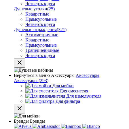
Четверть круга
Душевые уголки
(25)
Квадратные
Прямоугольные
Четверть круга
Душевые ограждения
(321)
Асимметричные
Квадратные
Прямоугольные
Трапециевидные
Четверть круга
Вернуться в меню
Аксессуары
Аксессуары
Аксессуары
(293)
Для мойки
Для смесителя
Для измельчителя
Для фильтра
Бренды
Бренды