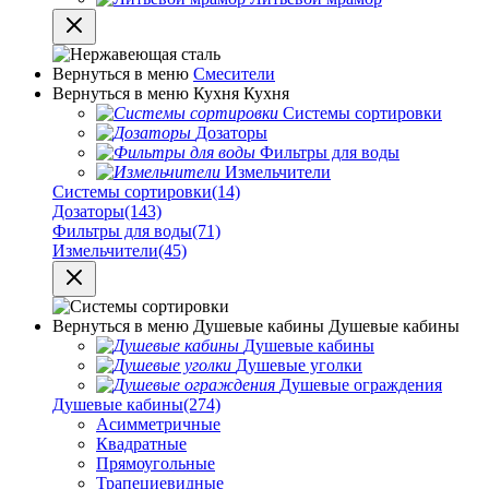
Вернуться в меню
Смесители
Вернуться в меню
Кухня
Кухня
Системы сортировки
Дозаторы
Фильтры для воды
Измельчители
Системы сортировки
(14)
Дозаторы
(143)
Фильтры для воды
(71)
Измельчители
(45)
Вернуться в меню
Душевые кабины
Душевые кабины
Душевые кабины
Душевые уголки
Душевые ограждения
Душевые кабины
(274)
Асимметричные
Квадратные
Прямоугольные
Трапециевидные