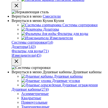
Вернуться в меню
Смесители
Вернуться в меню
Кухня
Кухня
Системы сортировки
Дозаторы
Фильтры для воды
Измельчители
Системы сортировки
(14)
Дозаторы
(143)
Фильтры для воды
(71)
Измельчители
(45)
Вернуться в меню
Душевые кабины
Душевые кабины
Душевые кабины
Душевые уголки
Душевые ограждения
Душевые кабины
(274)
Асимметричные
Квадратные
Прямоугольные
Трапециевидные