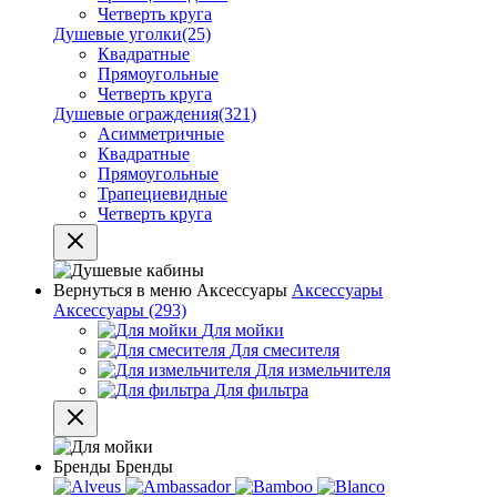
Четверть круга
Душевые уголки
(25)
Квадратные
Прямоугольные
Четверть круга
Душевые ограждения
(321)
Асимметричные
Квадратные
Прямоугольные
Трапециевидные
Четверть круга
Вернуться в меню
Аксессуары
Аксессуары
Аксессуары
(293)
Для мойки
Для смесителя
Для измельчителя
Для фильтра
Бренды
Бренды