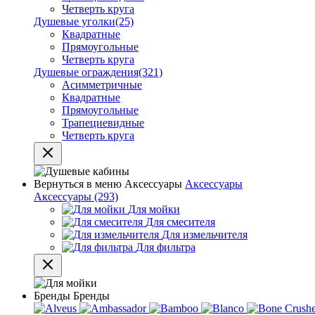
Четверть круга
Душевые уголки
(25)
Квадратные
Прямоугольные
Четверть круга
Душевые ограждения
(321)
Асимметричные
Квадратные
Прямоугольные
Трапециевидные
Четверть круга
Вернуться в меню
Аксессуары
Аксессуары
Аксессуары
(293)
Для мойки
Для смесителя
Для измельчителя
Для фильтра
Бренды
Бренды