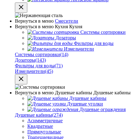
Вернуться в меню
Смесители
Вернуться в меню
Кухня
Кухня
Системы сортировки
Дозаторы
Фильтры для воды
Измельчители
Системы сортировки
(14)
Дозаторы
(143)
Фильтры для воды
(71)
Измельчители
(45)
Вернуться в меню
Душевые кабины
Душевые кабины
Душевые кабины
Душевые уголки
Душевые ограждения
Душевые кабины
(274)
Асимметричные
Квадратные
Прямоугольные
Трапециевидные