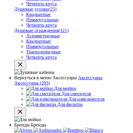
Четверть круга
Душевые уголки
(25)
Квадратные
Прямоугольные
Четверть круга
Душевые ограждения
(321)
Асимметричные
Квадратные
Прямоугольные
Трапециевидные
Четверть круга
Вернуться в меню
Аксессуары
Аксессуары
Аксессуары
(293)
Для мойки
Для смесителя
Для измельчителя
Для фильтра
Бренды
Бренды