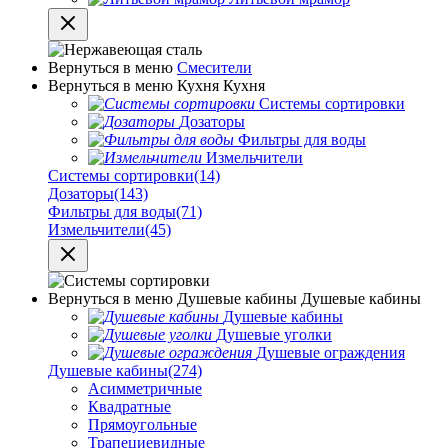
Вернуться в меню
Смесители
Вернуться в меню
Кухня
Кухня
Системы сортировки
Дозаторы
Фильтры для воды
Измельчители
Системы сортировки
(14)
Дозаторы
(143)
Фильтры для воды
(71)
Измельчители
(45)
Вернуться в меню
Душевые кабины
Душевые кабины
Душевые кабины
Душевые уголки
Душевые ограждения
Душевые кабины
(274)
Асимметричные
Квадратные
Прямоугольные
Трапециевидные