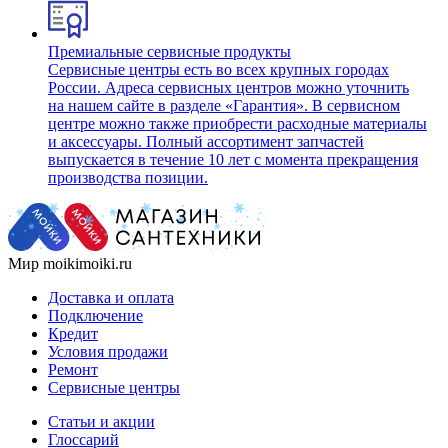
Премиальные сервисные продукты
Сервисные центры есть во всех крупных городах
России. Адреса сервисных центров можно уточнить
на нашем сайте в разделе «Гарантия». В сервисном
центре можно также приобрести расходные материалы
и аксессуары. Полный ассортимент запчастей
выпускается в течение 10 лет с момента прекращения
производства позиции.
Мир moikimoiki.ru
Доставка и оплата
Подключение
Кредит
Условия продажи
Ремонт
Сервисные центры
Статьи и акции
Глоссарий