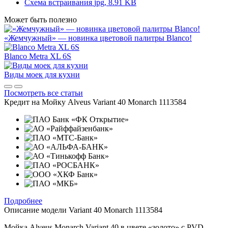
Схема встраивания
jpg, 8.91 KB
Может быть полезно
«Жемчужный» — новинка цветовой палитры Blanco!
Blanco Metra XL 6S
Виды моек для кухни
Посмотреть все статьи
Кредит на
Мойку Alveus Variant 40 Monarch 1113584
Подробнее
Описание модели
Variant 40 Monarch 1113584
Мойка Alveus Monarch Variant 40 в цвете «золото» с PVD-