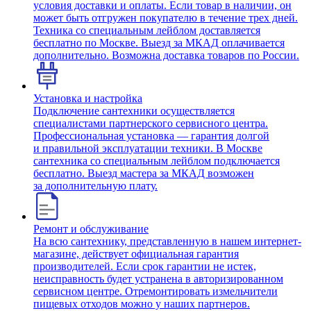
условия доставки и оплаты. Если товар в наличии, он
может быть отгружен покупателю в течение трех дней.
Техника со специальным лейблом доставляется
бесплатно по Москве. Выезд за МКАД оплачивается
дополнительно. Возможна доставка товаров по России.
Установка и настройка
Подключение сантехники осуществляется
специалистами партнерского сервисного центра.
Профессиональная установка — гарантия долгой
и правильной эксплуатации техники. В Москве
сантехника со специальным лейблом подключается
бесплатно. Выезд мастера за МКАД возможен
за дополнительную плату.
Ремонт и обслуживание
На всю сантехнику, представленную в нашем интернет-
магазине, действует официальная гарантия
производителей. Если срок гарантии не истек,
неисправность будет устранена в авторизированном
сервисном центре. Отремонтировать измельчители
пищевых отходов можно у наших партнеров.