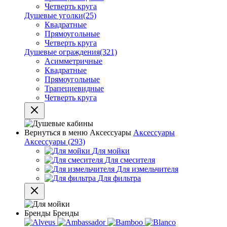
Четверть круга
Душевые уголки
(25)
Квадратные
Прямоугольные
Четверть круга
Душевые ограждения
(321)
Асимметричные
Квадратные
Прямоугольные
Трапециевидные
Четверть круга
Вернуться в меню
Аксессуары
Аксессуары
Аксессуары
(293)
Для мойки
Для смесителя
Для измельчителя
Для фильтра
Бренды
Бренды