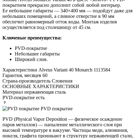
покрытием прекрасно дополнит собой любой интерьер.
Ее небольшие габариты — 340×400 мм — подойдут даже для
небольших помещений, а сливное отверстие в 90 мм
обеспечит равномерный отток воды. Монтаж изделия
осуществляется под столешницу от 45 см.
Ключевые преимущества:
PVD-покрытие
Небольшие габариты
Широкий слив.
Характеристики
Alveus Variant 40 Monarch 1113584
Гарантия, месяцев
60
Страна-производитель
Словения
ОСНОВНЫЕ ХАРАКТЕРИСТИКИ
Материал
нержавеющая сталь
PVD-покрытие
есть
PVD покрытие
PVD (Physical Vapor Deposition — физическое осаждение
паров металлов) — напыление металлического слоя при
высокой температуре в вакууме. Частицы меди, алюминия,
никеля, графита проникают в структуру нержавеющей стали,