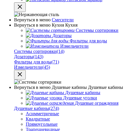
Вернуться в меню
Смесители
Вернуться в меню
Кухня
Кухня
Системы сортировки
Дозаторы
Фильтры для воды
Измельчители
Системы сортировки
(14)
Дозаторы
(143)
Фильтры для воды
(71)
Измельчители
(45)
Вернуться в меню
Душевые кабины
Душевые кабины
Душевые кабины
Душевые уголки
Душевые ограждения
Душевые кабины
(274)
Асимметричные
Квадратные
Прямоугольные
Трапециевидные