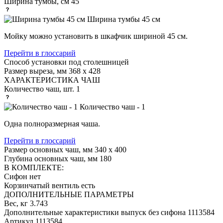
Ширина тумбы, см
45
Ширина тумбы 45 см
Мойку можно установить в шкафчик шириной 45 см.
Перейти в глоссарий
Способ установки
под столешницей
Размер выреза, мм
368 x 428
ХАРАКТЕРИСТИКА ЧАШ
Количество чаш, шт.
1
Количество чаш - 1
Одна полноразмерная чаша.
Перейти в глоссарий
Размер основных чаш, мм
340 x 400
Глубина основных чаш, мм
180
В КОМПЛЕКТЕ:
Сифон
нет
Корзинчатый вентиль
есть
ДОПОЛНИТЕЛЬНЫЕ ПАРАМЕТРЫ
Вес, кг
3.743
Дополнительные характеристики
выпуск без сифона 1113584
Артикул
1113584