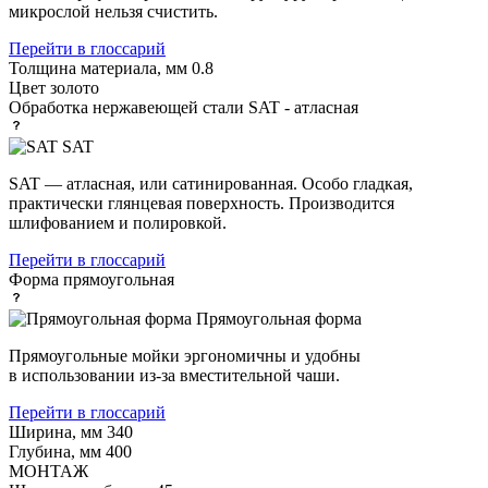
микрослой нельзя счистить.
Перейти в глоссарий
Толщина материала, мм
0.8
Цвет
золото
Обработка нержавеющей стали
SAT - атласная
SAT
SAT — атласная, или сатинированная. Особо гладкая,
практически глянцевая поверхность. Производится
шлифованием и полировкой.
Перейти в глоссарий
Форма
прямоугольная
Прямоугольная форма
Прямоугольные мойки эргономичны и удобны
в использовании из-за вместительной чаши.
Перейти в глоссарий
Ширина, мм
340
Глубина, мм
400
МОНТАЖ