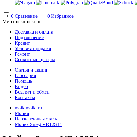
0
Сравнение
0
Избранное
Мир moikimoiki.ru
Доставка и оплата
Подключение
Кредит
Условия продажи
Ремонт
Сервисные центры
Статьи и акции
Глоссарий
Помощь
Видео
Возврат и обмен
Контакты
moikimoiki.ru
Мойки
Нержавеющая сталь
Мойка Smeg VR12S34