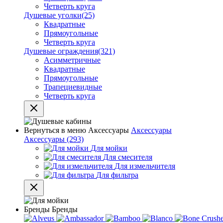
Четверть круга
Душевые уголки
(25)
Квадратные
Прямоугольные
Четверть круга
Душевые ограждения
(321)
Асимметричные
Квадратные
Прямоугольные
Трапециевидные
Четверть круга
Вернуться в меню
Аксессуары
Аксессуары
Аксессуары
(293)
Для мойки
Для смесителя
Для измельчителя
Для фильтра
Бренды
Бренды