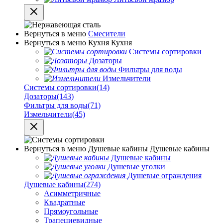
Вернуться в меню
Смесители
Вернуться в меню
Кухня
Кухня
Системы сортировки
Дозаторы
Фильтры для воды
Измельчители
Системы сортировки
(14)
Дозаторы
(143)
Фильтры для воды
(71)
Измельчители
(45)
Вернуться в меню
Душевые кабины
Душевые кабины
Душевые кабины
Душевые уголки
Душевые ограждения
Душевые кабины
(274)
Асимметричные
Квадратные
Прямоугольные
Трапециевидные