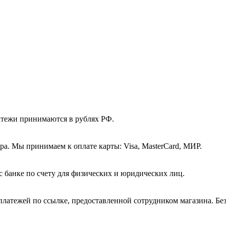
атежи принимаются в рублях РФ.
а. Мы принимаем к оплате карты: Visa, MasterCard, МИР.
с банке по счету для физических и юридических лиц.
платежей по ссылке, предоставленной сотрудником магазина. Бе