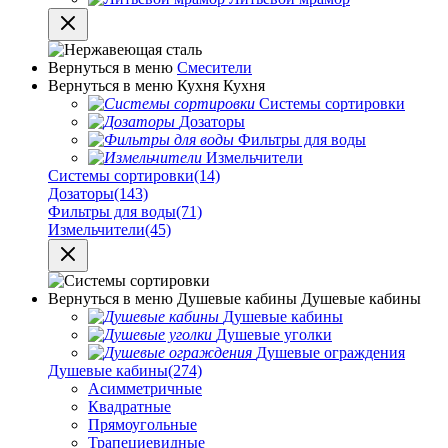
Вернуться в меню
Смесители
Вернуться в меню
Кухня
Кухня
Системы сортировки
Дозаторы
Фильтры для воды
Измельчители
Системы сортировки
(14)
Дозаторы
(143)
Фильтры для воды
(71)
Измельчители
(45)
Вернуться в меню
Душевые кабины
Душевые кабины
Душевые кабины
Душевые уголки
Душевые ограждения
Душевые кабины
(274)
Асимметричные
Квадратные
Прямоугольные
Трапециевидные