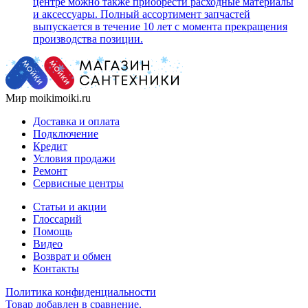
центре можно также приобрести расходные материалы
и аксессуары. Полный ассортимент запчастей
выпускается в течение 10 лет с момента прекращения
производства позиции.
Мир moikimoiki.ru
Доставка и оплата
Подключение
Кредит
Условия продажи
Ремонт
Сервисные центры
Статьи и акции
Глоссарий
Помощь
Видео
Возврат и обмен
Контакты
Политика конфиденциальности
Товар добавлен в сравнение.