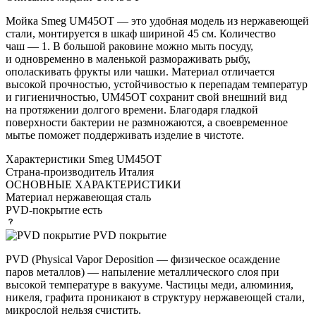
Мойка Smeg UM45OT — это удобная модель из нержавеющей
стали, монтируется в шкаф шириной 45 см. Количество
чаш — 1. В большой раковине можно мыть посуду,
и одновременно в маленькой размораживать рыбу,
ополаскивать фрукты или чашки. Материал отличается
высокой прочностью, устойчивостью к перепадам температур
и гигиеничностью, UM45OT сохранит свой внешний вид
на протяжении долгого времени. Благодаря гладкой
поверхности бактерии не размножаются, а своевременное
мытье поможет поддерживать изделие в чистоте.
Характеристики
Smeg UM45OT
Страна-производитель
Италия
ОСНОВНЫЕ ХАРАКТЕРИСТИКИ
Материал
нержавеющая сталь
PVD-покрытие
есть
PVD покрытие
PVD (Physical Vapor Deposition — физическое осаждение
паров металлов) — напыление металлического слоя при
высокой температуре в вакууме. Частицы меди, алюминия,
никеля, графита проникают в структуру нержавеющей стали,
микрослой нельзя счистить.