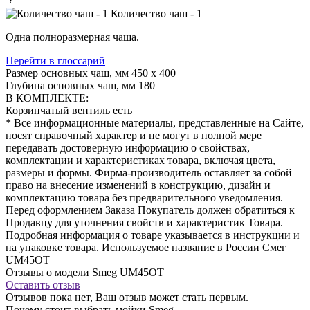
Количество чаш - 1
Одна полноразмерная чаша.
Перейти в глоссарий
Размер основных чаш, мм
450 х 400
Глубина основных чаш, мм
180
В КОМПЛЕКТЕ:
Корзинчатый вентиль
есть
* Все информационные материалы, представленные на Сайте,
носят справочный характер и не могут в полной мере
передавать достоверную информацию о свойствах,
комплектации и характеристиках товара, включая цвета,
размеры и формы. Фирма-производитель оставляет за собой
право на внесение изменений в конструкцию, дизайн и
комплектацию товара без предварительного уведомления.
Перед оформлением Заказа Покупатель должен обратиться к
Продавцу для уточнения свойств и характеристик Товара.
Подробная информация о товаре указывается в инструкции и
на упаковке товара. Используемое название в России Смег
UM45OT
Отзывы о модели Smeg UM45OT
Оставить отзыв
Отзывов пока нет, Ваш отзыв может стать первым.
Почему стоит выбрать мойки Smeg