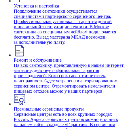
Установка и настройка
Подключение сантехники осуществляется
специалистами партнерского сервисного центра.
Профессиональная установка — гарантия долгой
и правильной эксплуатации техники. В Москве
сантехника со специальным лейблом подключается
бесплатно. Выезд мастера за МКАД возможен
за дополнительную плату.
Ремонт и обслуживание
На всю сантехнику, представленную в нашем интернет-
магазине, действует официальная гарантия
производителей. Если срок гарантии не истек,
неисправность будет устранена в авторизированном
сервисном центре. Отремонтировать измельчители
пищевых отходов можно у наших партнеров.
Премиальные сервисные продукты
Сервисные центры есть во всех крупных городах
России. Адреса сервисных центров можно уточнить
на нашем сайте в разделе «Гарантия». В сервисном