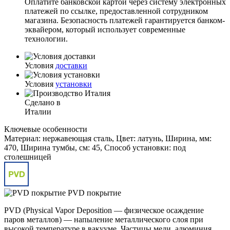
Оплатите банковской картой через систему электронных
платежей по ссылке, предоставленной сотрудником
магазина. Безопасность платежей гарантируется банком-
эквайером, который использует современные
технологии.
Условия
доставки
Условия
установки
Сделано в
Италии
Ключевые особенности
Материал: нержавеющая сталь, Цвет: латунь, Ширина, мм:
470, Ширина тумбы, см: 45, Способ установки: под
столешницей
PVD покрытие
PVD (Physical Vapor Deposition — физическое осаждение
паров металлов) — напыление металлического слоя при
высокой температуре в вакууме. Частицы меди, алюминия,