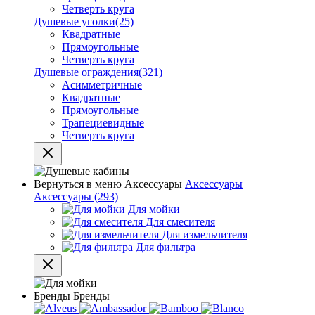
Четверть круга
Душевые уголки
(25)
Квадратные
Прямоугольные
Четверть круга
Душевые ограждения
(321)
Асимметричные
Квадратные
Прямоугольные
Трапециевидные
Четверть круга
Вернуться в меню
Аксессуары
Аксессуары
Аксессуары
(293)
Для мойки
Для смесителя
Для измельчителя
Для фильтра
Бренды
Бренды