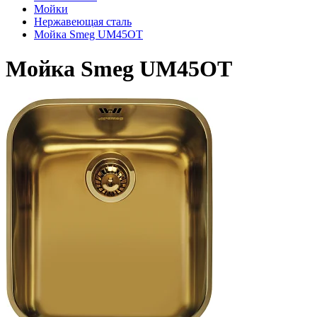
Мойки
Нержавеющая сталь
Мойка Smeg UM45OT
Мойка Smeg UM45OT