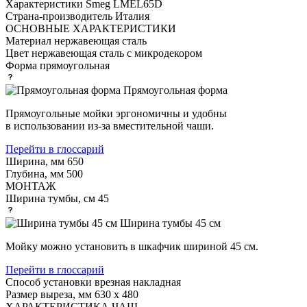
Характеристики
Smeg LMEL65D
Страна-производитель
Италия
ОСНОВНЫЕ ХАРАКТЕРИСТИКИ
Материал
нержавеющая сталь
Цвет
нержавеющая сталь с микродекором
Форма
прямоугольная
Прямоугольная форма
Прямоугольные мойки эргономичны и удобны
в использовании из-за вместительной чаши.
Перейти в глоссарий
Ширина, мм
650
Глубина, мм
500
МОНТАЖ
Ширина тумбы, см
45
Ширина тумбы 45 см
Мойку можно установить в шкафчик шириной 45 см.
Перейти в глоссарий
Способ установки
врезная накладная
Размер выреза, мм
630 х 480
ХАРАКТЕРИСТИКА ЧАШ