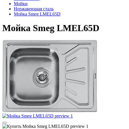
Мойки
Нержавеющая сталь
Мойка Smeg LMEL65D
Мойка Smeg LMEL65D