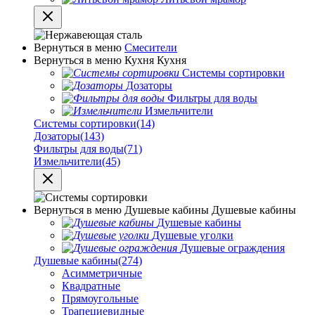
Вернуться в меню
Смесители
Вернуться в меню
Кухня
Кухня
Системы сортировки
Дозаторы
Фильтры для воды
Измельчители
Системы сортировки
(14)
Дозаторы
(143)
Фильтры для воды
(71)
Измельчители
(45)
Вернуться в меню
Душевые кабины
Душевые кабины
Душевые кабины
Душевые уголки
Душевые ограждения
Душевые кабины
(274)
Асимметричные
Квадратные
Прямоугольные
Трапециевидные