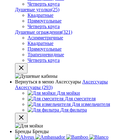
Четверть круга
Душевые уголки
(25)
Квадратные
Прямоугольные
Четверть круга
Душевые ограждения
(321)
Асимметричные
Квадратные
Прямоугольные
Трапециевидные
Четверть круга
Вернуться в меню
Аксессуары
Аксессуары
Аксессуары
(293)
Для мойки
Для смесителя
Для измельчителя
Для фильтра
Бренды
Бренды