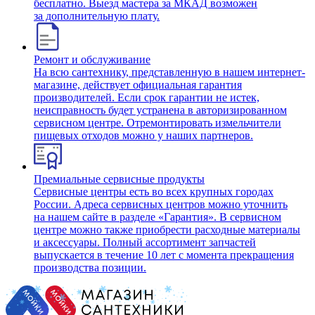
бесплатно. Выезд мастера за МКАД возможен
за дополнительную плату.
Ремонт и обслуживание
На всю сантехнику, представленную в нашем интернет-
магазине, действует официальная гарантия
производителей. Если срок гарантии не истек,
неисправность будет устранена в авторизированном
сервисном центре. Отремонтировать измельчители
пищевых отходов можно у наших партнеров.
Премиальные сервисные продукты
Сервисные центры есть во всех крупных городах
России. Адреса сервисных центров можно уточнить
на нашем сайте в разделе «Гарантия». В сервисном
центре можно также приобрести расходные материалы
и аксессуары. Полный ассортимент запчастей
выпускается в течение 10 лет с момента прекращения
производства позиции.