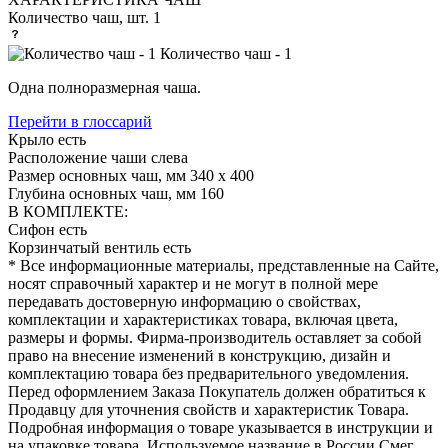
Количество чаш, шт.
1
Количество чаш - 1
Одна полноразмерная чаша.
Перейти в глоссарий
Крыло
есть
Расположение чаши
слева
Размер основных чаш, мм
340 х 400
Глубина основных чаш, мм
160
В КОМПЛЕКТЕ:
Сифон
есть
Корзинчатый вентиль
есть
* Все информационные материалы, представленные на Сайте,
носят справочный характер и не могут в полной мере
передавать достоверную информацию о свойствах,
комплектации и характеристиках товара, включая цвета,
размеры и формы. Фирма-производитель оставляет за собой
право на внесение изменений в конструкцию, дизайн и
комплектацию товара без предварительного уведомления.
Перед оформлением Заказа Покупатель должен обратиться к
Продавцу для уточнения свойств и характеристик Товара.
Подробная информация о товаре указывается в инструкции и
на упаковке товара. Используемое название в России Смег