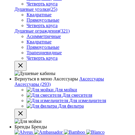
Четверть круга
Душевые уголки
(25)
Квадратные
Прямоугольные
Четверть круга
Душевые ограждения
(321)
Асимметричные
Квадратные
Прямоугольные
Трапециевидные
Четверть круга
Вернуться в меню
Аксессуары
Аксессуары
Аксессуары
(293)
Для мойки
Для смесителя
Для измельчителя
Для фильтра
Бренды
Бренды