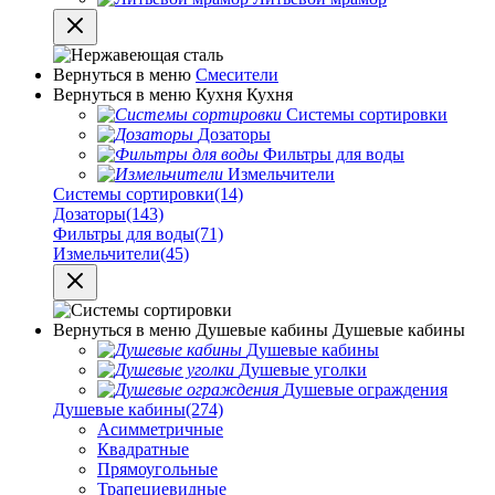
Вернуться в меню
Смесители
Вернуться в меню
Кухня
Кухня
Системы сортировки
Дозаторы
Фильтры для воды
Измельчители
Системы сортировки
(14)
Дозаторы
(143)
Фильтры для воды
(71)
Измельчители
(45)
Вернуться в меню
Душевые кабины
Душевые кабины
Душевые кабины
Душевые уголки
Душевые ограждения
Душевые кабины
(274)
Асимметричные
Квадратные
Прямоугольные
Трапециевидные