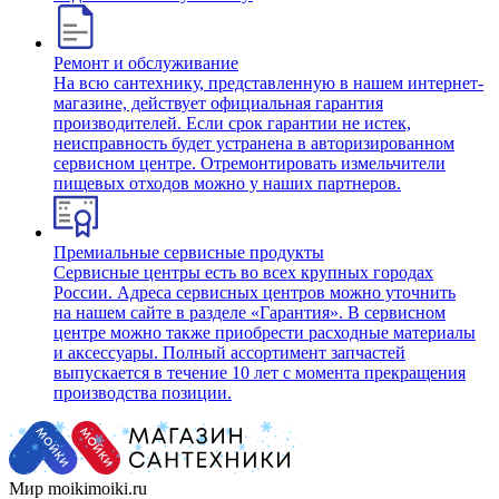
Ремонт и обслуживание
На всю сантехнику, представленную в нашем интернет-
магазине, действует официальная гарантия
производителей. Если срок гарантии не истек,
неисправность будет устранена в авторизированном
сервисном центре. Отремонтировать измельчители
пищевых отходов можно у наших партнеров.
Премиальные сервисные продукты
Сервисные центры есть во всех крупных городах
России. Адреса сервисных центров можно уточнить
на нашем сайте в разделе «Гарантия». В сервисном
центре можно также приобрести расходные материалы
и аксессуары. Полный ассортимент запчастей
выпускается в течение 10 лет с момента прекращения
производства позиции.
Мир moikimoiki.ru