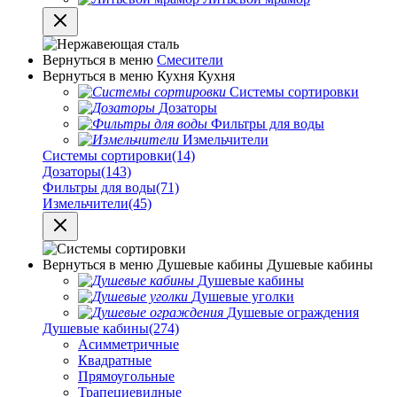
Вернуться в меню
Смесители
Вернуться в меню
Кухня
Кухня
Системы сортировки
Дозаторы
Фильтры для воды
Измельчители
Системы сортировки
(14)
Дозаторы
(143)
Фильтры для воды
(71)
Измельчители
(45)
Вернуться в меню
Душевые кабины
Душевые кабины
Душевые кабины
Душевые уголки
Душевые ограждения
Душевые кабины
(274)
Асимметричные
Квадратные
Прямоугольные
Трапециевидные