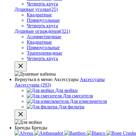
Четверть круга
Душевые уголки
(25)
Квадратные
Прямоугольные
Четверть круга
Душевые ограждения
(321)
Асимметричные
Квадратные
Прямоугольные
Трапециевидные
Четверть круга
Вернуться в меню
Аксессуары
Аксессуары
Аксессуары
(293)
Для мойки
Для смесителя
Для измельчителя
Для фильтра
Бренды
Бренды