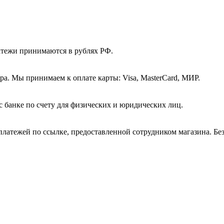
атежи принимаются в рублях РФ.
а. Мы принимаем к оплате карты: Visa, MasterCard, МИР.
с банке по счету для физических и юридических лиц.
платежей по ссылке, предоставленной сотрудником магазина. Бе