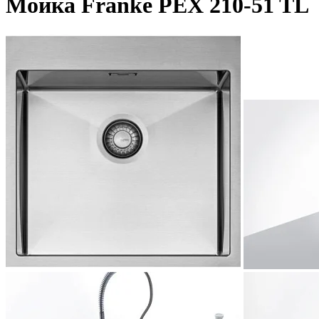
Мойка Franke PEX 210-51 TL