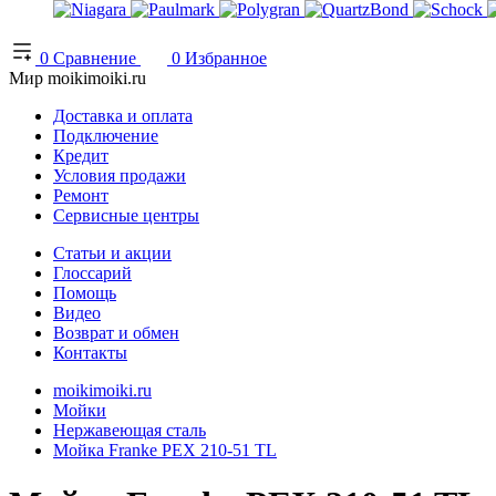
0
Сравнение
0
Избранное
Мир moikimoiki.ru
Доставка и оплата
Подключение
Кредит
Условия продажи
Ремонт
Сервисные центры
Статьи и акции
Глоссарий
Помощь
Видео
Возврат и обмен
Контакты
moikimoiki.ru
Мойки
Нержавеющая сталь
Мойка Franke PEX 210-51 TL