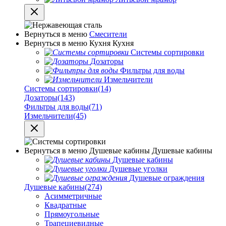
Вернуться в меню
Смесители
Вернуться в меню
Кухня
Кухня
Системы сортировки
Дозаторы
Фильтры для воды
Измельчители
Системы сортировки
(14)
Дозаторы
(143)
Фильтры для воды
(71)
Измельчители
(45)
Вернуться в меню
Душевые кабины
Душевые кабины
Душевые кабины
Душевые уголки
Душевые ограждения
Душевые кабины
(274)
Асимметричные
Квадратные
Прямоугольные
Трапециевидные