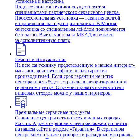
Установка и настройка
Подключение сантехники осуществляется
специалистами партнерского сервисного центра.
Профессиональная установка — гарантия долгой
и правильной эксплуатации техники. В Москве
сантехника со специальным лейблом подключается
бесплатно. Выезд мастера за МКАД возможен
за дополнительную плату.
Ремонт и обслуживание
На всю сантехнику, представленную в нашем интернет-
магазине, действует официальная гарантия
производителей. Если срок гарантии не истек,
неисправность будет устранена в авторизированном
сервисном центре. Отремонтировать измельчители
пищевых отходов можно у наших партнеров.
Премиальные сервисные продукты
Сервисные центры есть во всех крупных городах
России. Адреса сервисных центров можно уточнить
на нашем сайте в разделе «Гарантия». В сервисном
центре можно также приобрести расходные материалы