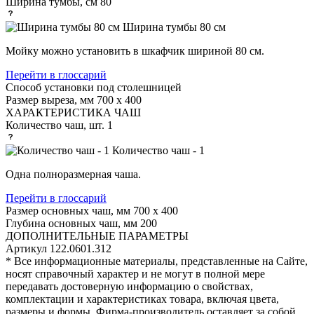
Ширина тумбы, см
80
Ширина тумбы 80 см
Мойку можно установить в шкафчик шириной 80 см.
Перейти в глоссарий
Способ установки
под столешницей
Размер выреза, мм
700 х 400
ХАРАКТЕРИСТИКА ЧАШ
Количество чаш, шт.
1
Количество чаш - 1
Одна полноразмерная чаша.
Перейти в глоссарий
Размер основных чаш, мм
700 х 400
Глубина основных чаш, мм
200
ДОПОЛНИТЕЛЬНЫЕ ПАРАМЕТРЫ
Артикул
122.0601.312
* Все информационные материалы, представленные на Сайте,
носят справочный характер и не могут в полной мере
передавать достоверную информацию о свойствах,
комплектации и характеристиках товара, включая цвета,
размеры и формы. Фирма-производитель оставляет за собой