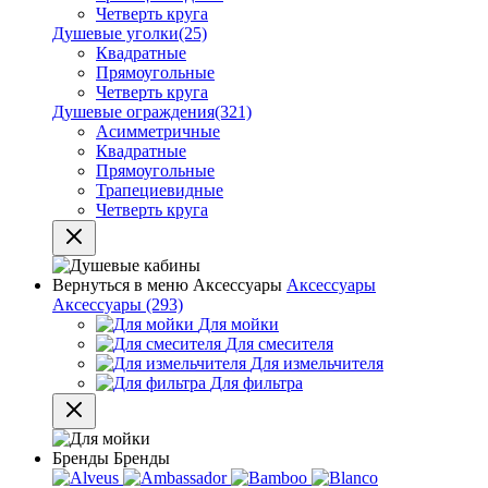
Четверть круга
Душевые уголки
(25)
Квадратные
Прямоугольные
Четверть круга
Душевые ограждения
(321)
Асимметричные
Квадратные
Прямоугольные
Трапециевидные
Четверть круга
Вернуться в меню
Аксессуары
Аксессуары
Аксессуары
(293)
Для мойки
Для смесителя
Для измельчителя
Для фильтра
Бренды
Бренды