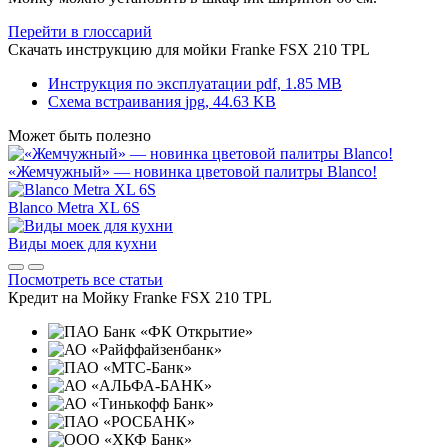
Перейти в глоссарий
Скачать инструкцию для мойки
Franke FSX 210 TPL
Инструкция по эксплуатации
pdf, 1.85 MB
Схема встраивания
jpg, 44.63 KB
Может быть полезно
«Жемчужный» — новинка цветовой палитры Blanco!
Blanco Metra XL 6S
Виды моек для кухни
Посмотреть все статьи
Кредит на
Мойку Franke FSX 210 TPL