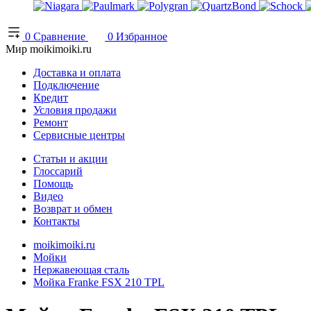
0
Сравнение
0
Избранное
Мир moikimoiki.ru
Доставка и оплата
Подключение
Кредит
Условия продажи
Ремонт
Сервисные центры
Статьи и акции
Глоссарий
Помощь
Видео
Возврат и обмен
Контакты
moikimoiki.ru
Мойки
Нержавеющая сталь
Мойка Franke FSX 210 TPL