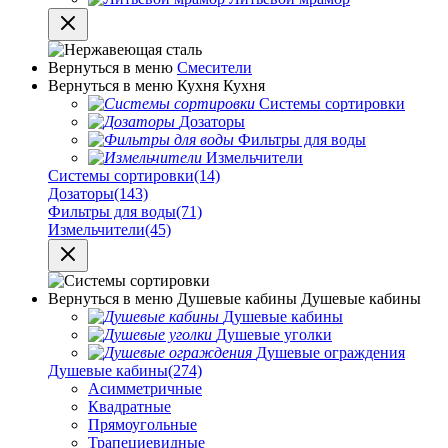
Вернуться в меню
Смесители
Вернуться в меню
Кухня
Кухня
Системы сортировки
Дозаторы
Фильтры для воды
Измельчители
Системы сортировки
(14)
Дозаторы
(143)
Фильтры для воды
(71)
Измельчители
(45)
Вернуться в меню
Душевые кабины
Душевые кабины
Душевые кабины
Душевые уголки
Душевые ограждения
Душевые кабины
(274)
Асимметричные
Квадратные
Прямоугольные
Трапециевидные