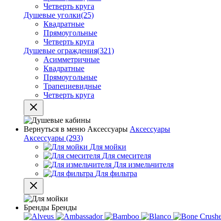
Четверть круга
Душевые уголки
(25)
Квадратные
Прямоугольные
Четверть круга
Душевые ограждения
(321)
Асимметричные
Квадратные
Прямоугольные
Трапециевидные
Четверть круга
Вернуться в меню
Аксессуары
Аксессуары
Аксессуары
(293)
Для мойки
Для смесителя
Для измельчителя
Для фильтра
Бренды
Бренды