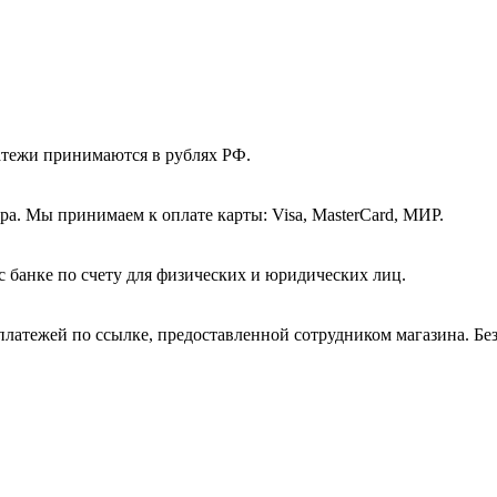
атежи принимаются в рублях РФ.
а. Мы принимаем к оплате карты: Visa, MasterCard, МИР.
с банке по счету для физических и юридических лиц.
платежей по ссылке, предоставленной сотрудником магазина. Бе