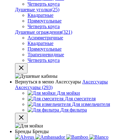
Четверть круга
Душевые уголки
(25)
Квадратные
Прямоугольные
Четверть круга
Душевые ограждения
(321)
Асимметричные
Квадратные
Прямоугольные
Трапециевидные
Четверть круга
Вернуться в меню
Аксессуары
Аксессуары
Аксессуары
(293)
Для мойки
Для смесителя
Для измельчителя
Для фильтра
Бренды
Бренды