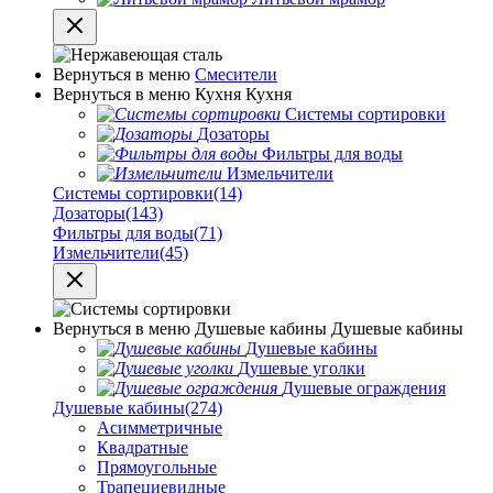
Вернуться в меню
Смесители
Вернуться в меню
Кухня
Кухня
Системы сортировки
Дозаторы
Фильтры для воды
Измельчители
Системы сортировки
(14)
Дозаторы
(143)
Фильтры для воды
(71)
Измельчители
(45)
Вернуться в меню
Душевые кабины
Душевые кабины
Душевые кабины
Душевые уголки
Душевые ограждения
Душевые кабины
(274)
Асимметричные
Квадратные
Прямоугольные
Трапециевидные