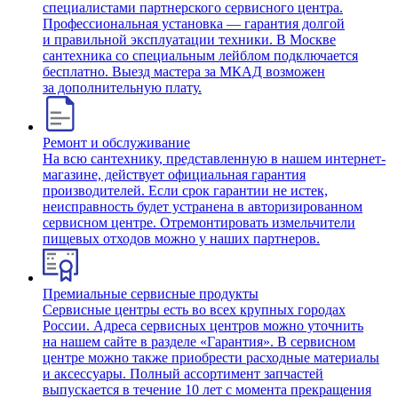
специалистами партнерского сервисного центра.
Профессиональная установка — гарантия долгой
и правильной эксплуатации техники. В Москве
сантехника со специальным лейблом подключается
бесплатно. Выезд мастера за МКАД возможен
за дополнительную плату.
Ремонт и обслуживание
На всю сантехнику, представленную в нашем интернет-
магазине, действует официальная гарантия
производителей. Если срок гарантии не истек,
неисправность будет устранена в авторизированном
сервисном центре. Отремонтировать измельчители
пищевых отходов можно у наших партнеров.
Премиальные сервисные продукты
Сервисные центры есть во всех крупных городах
России. Адреса сервисных центров можно уточнить
на нашем сайте в разделе «Гарантия». В сервисном
центре можно также приобрести расходные материалы
и аксессуары. Полный ассортимент запчастей
выпускается в течение 10 лет с момента прекращения