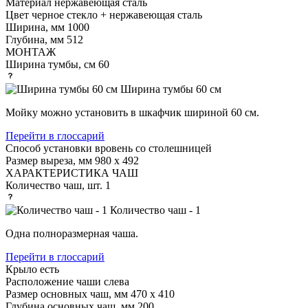
Материал
нержавеющая сталь
Цвет
черное стекло + нержавеющая сталь
Ширина, мм
1000
Глубина, мм
512
МОНТАЖ
Ширина тумбы, см
60
Ширина тумбы 60 см
Мойку можно установить в шкафчик шириной 60 см.
Перейти в глоссарий
Способ установки
вровень со столешницей
Размер выреза, мм
980 х 492
ХАРАКТЕРИСТИКА ЧАШ
Количество чаш, шт.
1
Количество чаш - 1
Одна полноразмерная чаша.
Перейти в глоссарий
Крыло
есть
Расположение чаши
слева
Размер основных чаш, мм
470 х 410
Глубина основных чаш, мм
200