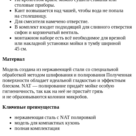
столовые приборы.
Кант возвышается над чашей, чтобы вода не попала
на столешницу.
Для смесителя намечено отверстие.
В комплект входит подходящий для сливного отверстия
сифон и корзинчатый вентиль.
монтажном наборе есть всё необходимое для врезной
или накладной установки мойки в тумбу шириной
45 см.
Материал
Модель создана из нержавеющей стали со специальной
обработкой методом шлифования и полирования Полученная
поверхности обладает идеальной гладкостью и эффектным
блеском. NAT — полирование придаёт мойке особую
гигиеничность, так как на неё не пристаёт грязь
и не образовываются колонии микробов.
Ключевые преимущества
нержавеющая сталь с NAT полировкой
модель для компактных кухонь
полная комплектация