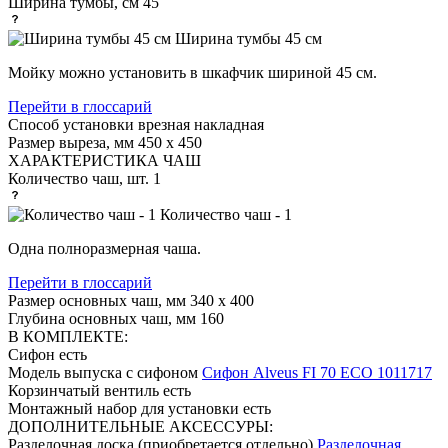
Ширина тумбы, см
45
Ширина тумбы 45 см
Мойку можно установить в шкафчик шириной 45 см.
Перейти в глоссарий
Способ установки
врезная накладная
Размер выреза, мм
450 х 450
ХАРАКТЕРИСТИКА ЧАШ
Количество чаш, шт.
1
Количество чаш - 1
Одна полноразмерная чаша.
Перейти в глоссарий
Размер основных чаш, мм
340 x 400
Глубина основных чаш, мм
160
В КОМПЛЕКТЕ:
Сифон
есть
Модель выпуска с сифоном
Сифон Alveus FI 70 ECO 1011717
Корзинчатый вентиль
есть
Монтажный набор для установки
есть
ДОПОЛНИТЕЛЬНЫЕ АКСЕССУРЫ:
Разделочная доска (приобретается отдельно)
Разделочная