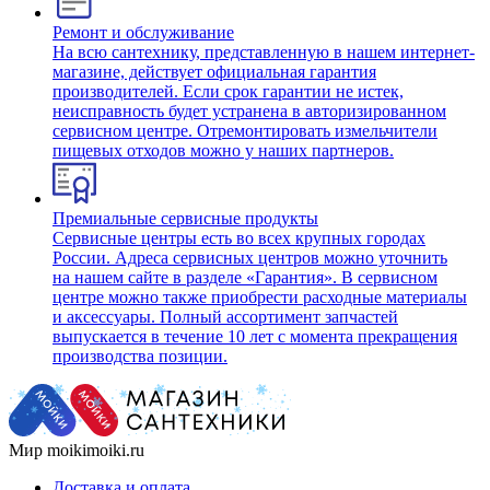
Ремонт и обслуживание
На всю сантехнику, представленную в нашем интернет-
магазине, действует официальная гарантия
производителей. Если срок гарантии не истек,
неисправность будет устранена в авторизированном
сервисном центре. Отремонтировать измельчители
пищевых отходов можно у наших партнеров.
Премиальные сервисные продукты
Сервисные центры есть во всех крупных городах
России. Адреса сервисных центров можно уточнить
на нашем сайте в разделе «Гарантия». В сервисном
центре можно также приобрести расходные материалы
и аксессуары. Полный ассортимент запчастей
выпускается в течение 10 лет с момента прекращения
производства позиции.
Мир moikimoiki.ru
Доставка и оплата