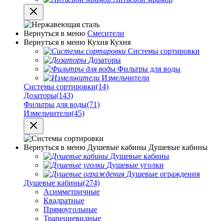
Вернуться в меню
Смесители
Вернуться в меню
Кухня
Кухня
Системы сортировки
Дозаторы
Фильтры для воды
Измельчители
Системы сортировки
(14)
Дозаторы
(143)
Фильтры для воды
(71)
Измельчители
(45)
Вернуться в меню
Душевые кабины
Душевые кабины
Душевые кабины
Душевые уголки
Душевые ограждения
Душевые кабины
(274)
Асимметричные
Квадратные
Прямоугольные
Трапециевидные