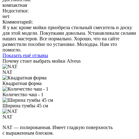
компактная
Недостатки:
нет
Комментарий:
Я у вас кроме мойки приобрела стильный смеситель и доску
для этой модели. Покупками довольна. Устанавливали силами
наших мастеров. Все нормально. Хорошо, что на сайте
разместили пособие по установке. Молодцы. Нам это
помогло.
Показать ещё отзывы
Почему стоит выбрать мойки Alveus
NAT
Квадратная форма
Количество чаш - 1
Ширина тумбы 45 см
NAT
NAT — полированная. Имеет гладкую поверхность
с выраженным блеском.