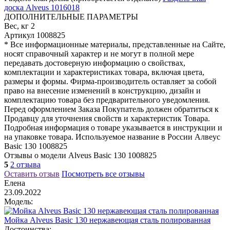
доска Alveus 1016018
ДОПОЛНИТЕЛЬНЫЕ ПАРАМЕТРЫ
Вес, кг
2
Артикул
1008825
* Все информационные материалы, представленные на Сайте,
носят справочный характер и не могут в полной мере
передавать достоверную информацию о свойствах,
комплектации и характеристиках товара, включая цвета,
размеры и формы. Фирма-производитель оставляет за собой
право на внесение изменений в конструкцию, дизайн и
комплектацию товара без предварительного уведомления.
Перед оформлением Заказа Покупатель должен обратиться к
Продавцу для уточнения свойств и характеристик Товара.
Подробная информация о товаре указывается в инструкции и
на упаковке товара. Используемое название в России Алвеус
Basic 130 1008825
Отзывы о модели Alveus Basic 130 1008825
5
2 отзыва
Оставить отзыв
Посмотреть все отзывы
Елена
23.09.2022
Модель:
Мойка Alveus Basic 130 нержавеющая сталь полированная
Достоинства: