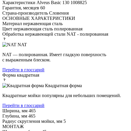
Характеристики
Alveus Basic 130 1008825
Гарантия, месяцев
60
Страна-производитель
Словения
ОСНОВНЫЕ ХАРАКТЕРИСТИКИ
Материал
нержавеющая сталь
Цвет
нержавеющая сталь полированная
Обработка нержавеющей стали
NAT - полированная
NAT
NAT — полированная. Имеет гладкую поверхность
с выраженным блеском.
Перейти в глоссарий
Форма
квадратная
Квадратная форма
Квадратные мойки популярны для небольших помещений.
Перейти в глоссарий
Ширина, мм
465
Глубина, мм
465
Радиус скругления мойки, мм
5
МОНТАЖ