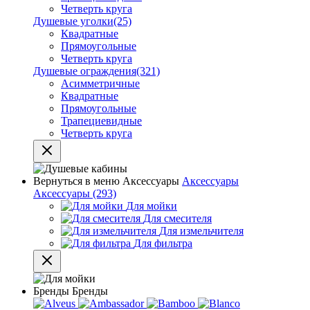
Четверть круга
Душевые уголки
(25)
Квадратные
Прямоугольные
Четверть круга
Душевые ограждения
(321)
Асимметричные
Квадратные
Прямоугольные
Трапециевидные
Четверть круга
Вернуться в меню
Аксессуары
Аксессуары
Аксессуары
(293)
Для мойки
Для смесителя
Для измельчителя
Для фильтра
Бренды
Бренды