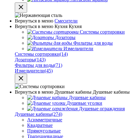
Вернуться в меню
Смесители
Вернуться в меню
Кухня
Кухня
Системы сортировки
Дозаторы
Фильтры для воды
Измельчители
Системы сортировки
(14)
Дозаторы
(143)
Фильтры для воды
(71)
Измельчители
(45)
Вернуться в меню
Душевые кабины
Душевые кабины
Душевые кабины
Душевые уголки
Душевые ограждения
Душевые кабины
(274)
Асимметричные
Квадратные
Прямоугольные
Трапециевидные