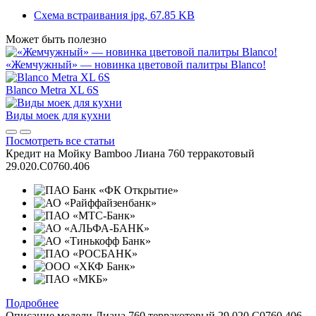
Схема встраивания
jpg, 67.85 KB
Может быть полезно
«Жемчужный» — новинка цветовой палитры Blanco!
Blanco Metra XL 6S
Виды моек для кухни
Посмотреть все статьи
Кредит на
Мойку Bamboo Лиана 760 терракотовый
29.020.C0760.406
Подробнее
Описание модели
Лиана 760 терракотовый 29.020.C0760.406