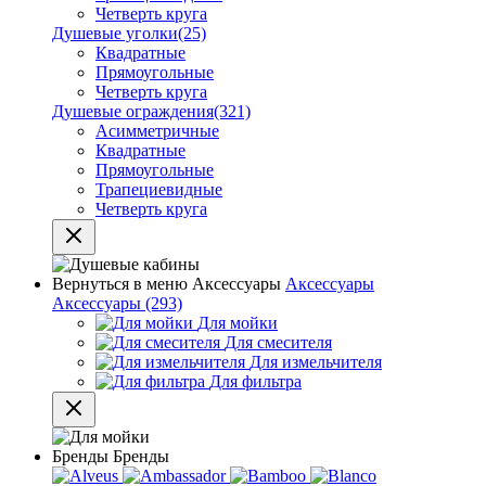
Четверть круга
Душевые уголки
(25)
Квадратные
Прямоугольные
Четверть круга
Душевые ограждения
(321)
Асимметричные
Квадратные
Прямоугольные
Трапециевидные
Четверть круга
Вернуться в меню
Аксессуары
Аксессуары
Аксессуары
(293)
Для мойки
Для смесителя
Для измельчителя
Для фильтра
Бренды
Бренды