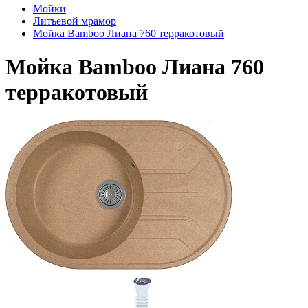
Мойки
Литьевой мрамор
Мойка Bamboo Лиана 760 терракотовый
Мойка Bamboo Лиана 760
терракотовый