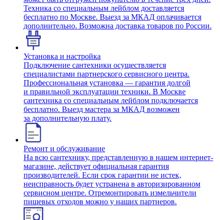
Техника со специальным лейблом доставляется
бесплатно по Москве. Выезд за МКАД оплачивается
дополнительно. Возможна доставка товаров по России.
Установка и настройка
Подключение сантехники осуществляется
специалистами партнерского сервисного центра.
Профессиональная установка — гарантия долгой
и правильной эксплуатации техники. В Москве
сантехника со специальным лейблом подключается
бесплатно. Выезд мастера за МКАД возможен
за дополнительную плату.
Ремонт и обслуживание
На всю сантехнику, представленную в нашем интернет-
магазине, действует официальная гарантия
производителей. Если срок гарантии не истек,
неисправность будет устранена в авторизированном
сервисном центре. Отремонтировать измельчители
пищевых отходов можно у наших партнеров.