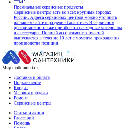
Премиальные сервисные продукты
Сервисные центры есть во всех крупных городах
России. Адреса сервисных центров можно уточнить
на нашем сайте в разделе «Гарантия». В сервисном
центре можно также приобрести расходные материалы
и аксессуары. Полный ассортимент запчастей
выпускается в течение 10 лет с момента прекращения
производства позиции.
Мир moikimoiki.ru
Доставка и оплата
Подключение
Кредит
Условия продажи
Ремонт
Сервисные центры
Статьи и акции
Глоссарий
Помощь