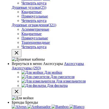
Четверть круга
Душевые уголки
(25)
Квадратные
Прямоугольные
Четверть круга
Душевые ограждения
(321)
Асимметричные
Квадратные
Прямоугольные
Трапециевидные
Четверть круга
Вернуться в меню
Аксессуары
Аксессуары
Аксессуары
(293)
Для мойки
Для смесителя
Для измельчителя
Для фильтра
Бренды
Бренды