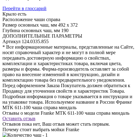
Перейти в глоссарий
Крыло
есть
Расположение чаши
справа
Размер основных чаш, мм
492 х 372
Глубина основных чаш, мм
190
ДОПОЛНИТЕЛЬНЫЕ ПАРАМЕТРЫ
Артикул
124.0335.855
* Все информационные материалы, представленные на Сайте,
носят справочный характер и не могут в полной мере
передавать достоверную информацию о свойствах,
комплектации и характеристиках товара, включая цвета,
размеры и формы. Фирма-производитель оставляет за собой
право на внесение изменений в конструкцию, дизайн и
комплектацию товара без предварительного уведомления.
Перед оформлением Заказа Покупатель должен обратиться к
Продавцу для уточнения свойств и характеристик Товара.
Подробная информация о товаре указывается в инструкции и
на упаковке товара. Используемое название в России Франке
MTK 611-100 чаша справа миндаль
Отзывы о модели Franke MTK 611-100 чаша справа миндаль
Оставить отзыв
Отзывов пока нет, Ваш отзыв может стать первым.
Почему стоит выбрать мойки Franke