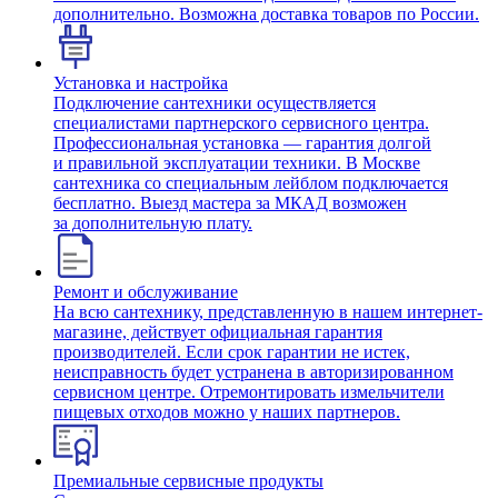
дополнительно. Возможна доставка товаров по России.
Установка и настройка
Подключение сантехники осуществляется
специалистами партнерского сервисного центра.
Профессиональная установка — гарантия долгой
и правильной эксплуатации техники. В Москве
сантехника со специальным лейблом подключается
бесплатно. Выезд мастера за МКАД возможен
за дополнительную плату.
Ремонт и обслуживание
На всю сантехнику, представленную в нашем интернет-
магазине, действует официальная гарантия
производителей. Если срок гарантии не истек,
неисправность будет устранена в авторизированном
сервисном центре. Отремонтировать измельчители
пищевых отходов можно у наших партнеров.
Премиальные сервисные продукты