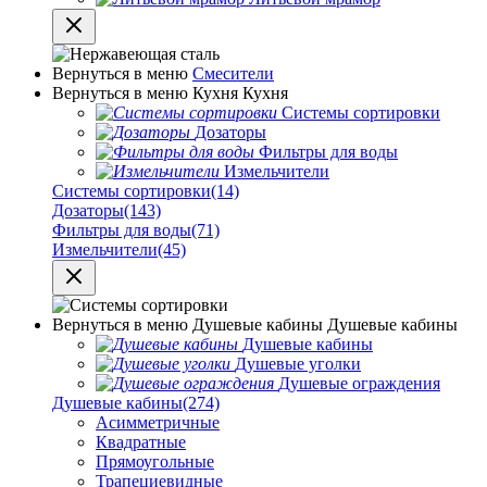
Вернуться в меню
Смесители
Вернуться в меню
Кухня
Кухня
Системы сортировки
Дозаторы
Фильтры для воды
Измельчители
Системы сортировки
(14)
Дозаторы
(143)
Фильтры для воды
(71)
Измельчители
(45)
Вернуться в меню
Душевые кабины
Душевые кабины
Душевые кабины
Душевые уголки
Душевые ограждения
Душевые кабины
(274)
Асимметричные
Квадратные
Прямоугольные
Трапециевидные