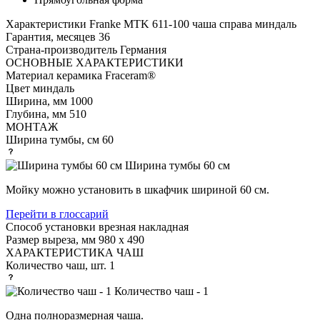
Характеристики
Franke MTK 611-100 чаша справа миндаль
Гарантия, месяцев
36
Страна-производитель
Германия
ОСНОВНЫЕ ХАРАКТЕРИСТИКИ
Материал
керамика Fraceram®
Цвет
миндаль
Ширина, мм
1000
Глубина, мм
510
МОНТАЖ
Ширина тумбы, см
60
Ширина тумбы 60 см
Мойку можно установить в шкафчик шириной 60 см.
Перейти в глоссарий
Способ установки
врезная накладная
Размер выреза, мм
980 х 490
ХАРАКТЕРИСТИКА ЧАШ
Количество чаш, шт.
1
Количество чаш - 1
Одна полноразмерная чаша.