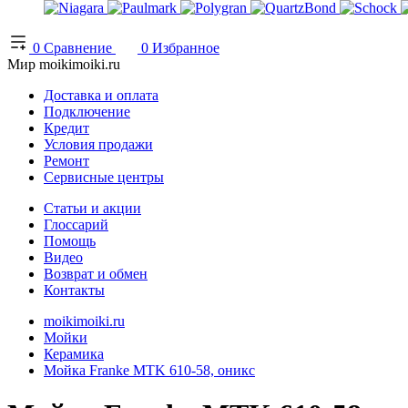
0
Сравнение
0
Избранное
Мир moikimoiki.ru
Доставка и оплата
Подключение
Кредит
Условия продажи
Ремонт
Сервисные центры
Статьи и акции
Глоссарий
Помощь
Видео
Возврат и обмен
Контакты
moikimoiki.ru
Мойки
Керамика
Мойка Franke MTK 610-58, оникс