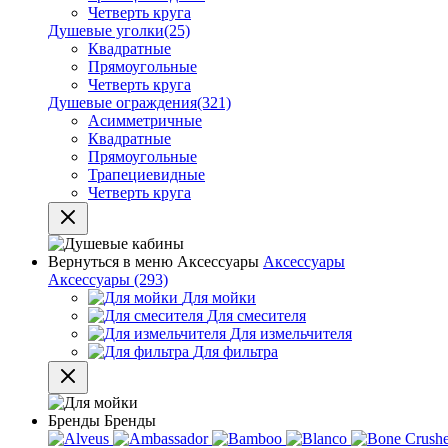
Четверть круга
Душевые уголки
(25)
Квадратные
Прямоугольные
Четверть круга
Душевые ограждения
(321)
Асимметричные
Квадратные
Прямоугольные
Трапециевидные
Четверть круга
Вернуться в меню
Аксессуары
Аксессуары
Аксессуары
(293)
Для мойки
Для смесителя
Для измельчителя
Для фильтра
Бренды
Бренды