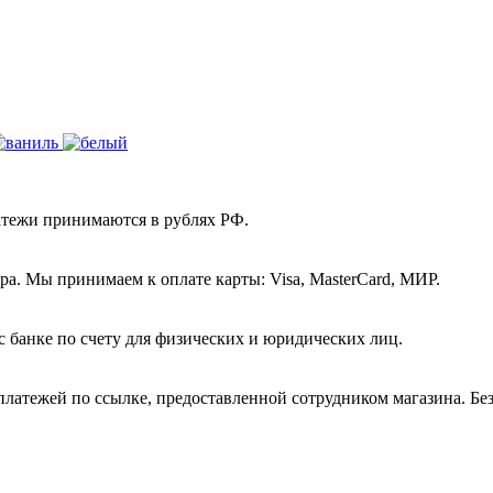
атежи принимаются в рублях РФ.
а. Мы принимаем к оплате карты: Visa, MasterCard, МИР.
с банке по счету для физических и юридических лиц.
платежей по ссылке, предоставленной сотрудником магазина. Бе