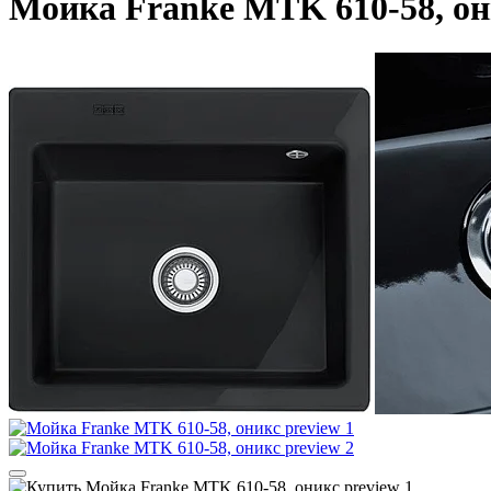
Мойка Franke MTK 610-58, он