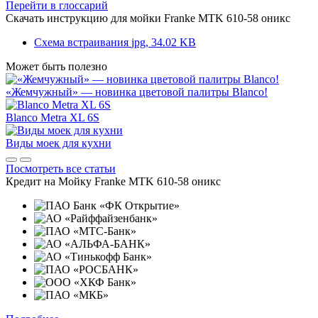
Перейти в глоссарий
Скачать инструкцию для мойки
Franke MTK 610-58 оникс
Схема встраивания
jpg, 34.02 KB
Может быть полезно
«Жемчужный» — новинка цветовой палитры Blanco!
Blanco Metra XL 6S
Виды моек для кухни
Посмотреть все статьи
Кредит на
Мойку Franke MTK 610-58 оникс