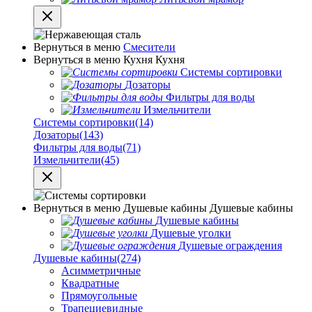
Вернуться в меню
Смесители
Вернуться в меню
Кухня
Кухня
Системы сортировки
Дозаторы
Фильтры для воды
Измельчители
Системы сортировки
(14)
Дозаторы
(143)
Фильтры для воды
(71)
Измельчители
(45)
Вернуться в меню
Душевые кабины
Душевые кабины
Душевые кабины
Душевые уголки
Душевые ограждения
Душевые кабины
(274)
Асимметричные
Квадратные
Прямоугольные
Трапециевидные