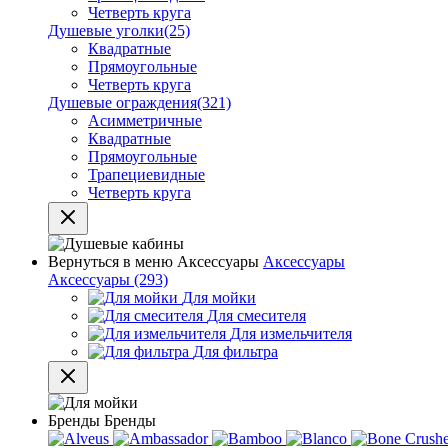
Четверть круга
Душевые уголки
(25)
Квадратные
Прямоугольные
Четверть круга
Душевые ограждения
(321)
Асимметричные
Квадратные
Прямоугольные
Трапециевидные
Четверть круга
Вернуться в меню
Аксессуары
Аксессуары
Аксессуары
(293)
Для мойки
Для смесителя
Для измельчителя
Для фильтра
Бренды
Бренды