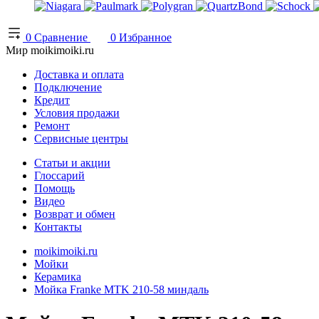
0
Сравнение
0
Избранное
Мир moikimoiki.ru
Доставка и оплата
Подключение
Кредит
Условия продажи
Ремонт
Сервисные центры
Статьи и акции
Глоссарий
Помощь
Видео
Возврат и обмен
Контакты
moikimoiki.ru
Мойки
Керамика
Мойка Franke MTK 210-58 миндаль