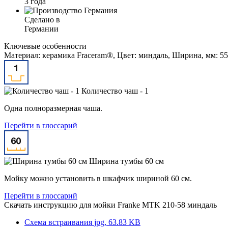
3 года
Сделано в
Германии
Ключевые особенности
Материал: керамика Fraceram®, Цвет: миндаль, Ширина, мм: 55
Количество чаш - 1
Одна полноразмерная чаша.
Перейти в глоссарий
Ширина тумбы 60 см
Мойку можно установить в шкафчик шириной 60 см.
Перейти в глоссарий
Скачать инструкцию для мойки
Franke MTK 210-58 миндаль
Схема встраивания
jpg, 63.83 KB