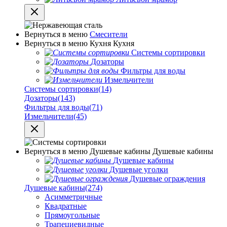
Вернуться в меню
Смесители
Вернуться в меню
Кухня
Кухня
Системы сортировки
Дозаторы
Фильтры для воды
Измельчители
Системы сортировки
(14)
Дозаторы
(143)
Фильтры для воды
(71)
Измельчители
(45)
Вернуться в меню
Душевые кабины
Душевые кабины
Душевые кабины
Душевые уголки
Душевые ограждения
Душевые кабины
(274)
Асимметричные
Квадратные
Прямоугольные
Трапециевидные