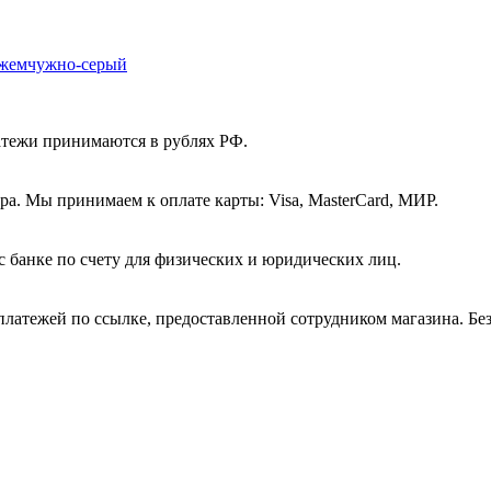
атежи принимаются в рублях РФ.
а. Мы принимаем к оплате карты: Visa, MasterCard, МИР.
с банке по счету для физических и юридических лиц.
платежей по ссылке, предоставленной сотрудником магазина. Бе