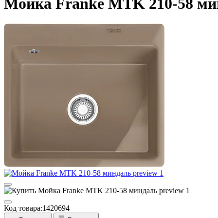
Мойка Franke MTK 210-58 ми
Код товара:
1420694