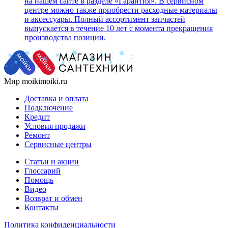
на нашем сайте в разделе «Гарантия». В сервисном
центре можно также приобрести расходные материалы
и аксессуары. Полный ассортимент запчастей
выпускается в течение 10 лет с момента прекращения
производства позиции.
Мир moikimoiki.ru
Доставка и оплата
Подключение
Кредит
Условия продажи
Ремонт
Сервисные центры
Статьи и акции
Глоссарий
Помощь
Видео
Возврат и обмен
Контакты
Политика конфиденциальности