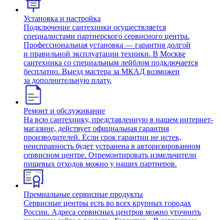
Установка и настройка
Подключение сантехники осуществляется
специалистами партнерского сервисного центра.
Профессиональная установка — гарантия долгой
и правильной эксплуатации техники. В Москве
сантехника со специальным лейблом подключается
бесплатно. Выезд мастера за МКАД возможен
за дополнительную плату.
Ремонт и обслуживание
На всю сантехнику, представленную в нашем интернет-
магазине, действует официальная гарантия
производителей. Если срок гарантии не истек,
неисправность будет устранена в авторизированном
сервисном центре. Отремонтировать измельчители
пищевых отходов можно у наших партнеров.
Премиальные сервисные продукты
Сервисные центры есть во всех крупных городах
России. Адреса сервисных центров можно уточнить