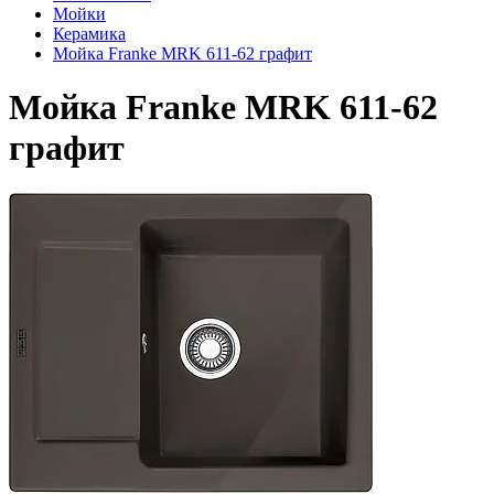
Мойки
Керамика
Мойка Franke MRK 611-62 графит
Мойка Franke MRK 611-62
графит