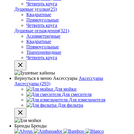
Четверть круга
Душевые уголки
(25)
Квадратные
Прямоугольные
Четверть круга
Душевые ограждения
(321)
Асимметричные
Квадратные
Прямоугольные
Трапециевидные
Четверть круга
Вернуться в меню
Аксессуары
Аксессуары
Аксессуары
(293)
Для мойки
Для смесителя
Для измельчителя
Для фильтра
Бренды
Бренды