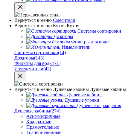
Вернуться в меню
Смесители
Вернуться в меню
Кухня
Кухня
Системы сортировки
Дозаторы
Фильтры для воды
Измельчители
Системы сортировки
(14)
Дозаторы
(143)
Фильтры для воды
(71)
Измельчители
(45)
Вернуться в меню
Душевые кабины
Душевые кабины
Душевые кабины
Душевые уголки
Душевые ограждения
Душевые кабины
(274)
Асимметричные
Квадратные
Прямоугольные
Трапециевидные