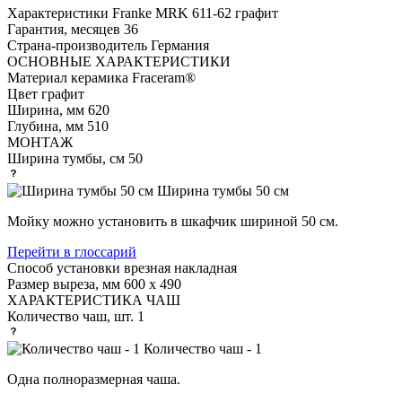
Характеристики
Franke MRK 611-62 графит
Гарантия, месяцев
36
Страна-производитель
Германия
ОСНОВНЫЕ ХАРАКТЕРИСТИКИ
Материал
керамика Fraceram®
Цвет
графит
Ширина, мм
620
Глубина, мм
510
МОНТАЖ
Ширина тумбы, см
50
Ширина тумбы 50 см
Мойку можно установить в шкафчик шириной 50 см.
Перейти в глоссарий
Способ установки
врезная накладная
Размер выреза, мм
600 х 490
ХАРАКТЕРИСТИКА ЧАШ
Количество чаш, шт.
1
Количество чаш - 1
Одна полноразмерная чаша.