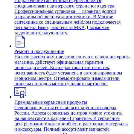
Подключение сантехники осуществляется
специалистами партнерского сервисного центра.
Профессиональная установка — гарантия долгой
и правильной эксплуатации техники. В Москве
сантехника со специальным лейблом подключается
бесплатно. Выезд мастера за МКАД возможен
за дополнительную плату.
Ремонт и обслуживание
На всю сантехнику, представленную в нашем интернет-
магазине, действует официальная гарантия
производителей. Если срок гарантии не истек,
неисправность будет устранена в авторизированном
сервисном центре. Отремонтировать измельчители
пищевых отходов можно у наших партнеров.
Премиальные сервисные продукты
Сервисные центры есть во всех крупных городах
России. Адреса сервисных центров можно уточнить
на нашем сайте в разделе «Гарантия». В сервисном
центре можно также приобрести расходные материалы
и аксессуары. Полный ассортимент запчастей