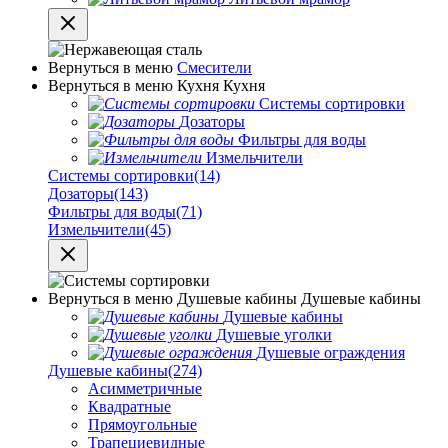
Вернуться в меню
Смесители
Вернуться в меню
Кухня
Кухня
Системы сортировки
Дозаторы
Фильтры для воды
Измельчители
Системы сортировки
(14)
Дозаторы
(143)
Фильтры для воды
(71)
Измельчители
(45)
Вернуться в меню
Душевые кабины
Душевые кабины
Душевые кабины
Душевые уголки
Душевые ограждения
Душевые кабины
(274)
Асимметричные
Квадратные
Прямоугольные
Трапециевидные