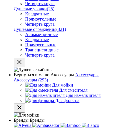
Четверть круга
Душевые уголки
(25)
Квадратные
Прямоугольные
Четверть круга
Душевые ограждения
(321)
Асимметричные
Квадратные
Прямоугольные
Трапециевидные
Четверть круга
Вернуться в меню
Аксессуары
Аксессуары
Аксессуары
(293)
Для мойки
Для смесителя
Для измельчителя
Для фильтра
Бренды
Бренды