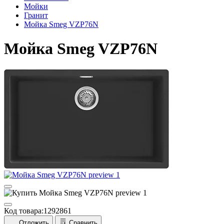
Мойки
Гранит
Мойка Smeg VZP76N
Мойка Smeg VZP76N
Код товара:
1292861
Отложить
Сравнить