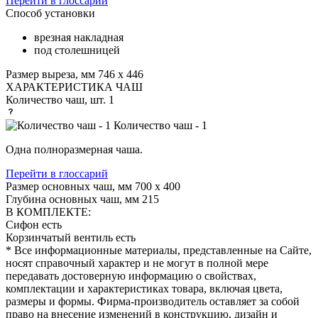
Перейти в глоссарий
Способ установки
врезная накладная
под столешницей
Размер выреза, мм
746 х 446
ХАРАКТЕРИСТИКА ЧАШ
Количество чаш, шт.
1
Количество чаш - 1
Одна полноразмерная чаша.
Перейти в глоссарий
Размер основных чаш, мм
700 х 400
Глубина основных чаш, мм
215
В КОМПЛЕКТЕ:
Сифон
есть
Корзинчатый вентиль
есть
* Все информационные материалы, представленные на Сайте,
носят справочный характер и не могут в полной мере
передавать достоверную информацию о свойствах,
комплектации и характеристиках товара, включая цвета,
размеры и формы. Фирма-производитель оставляет за собой
право на внесение изменений в конструкцию, дизайн и