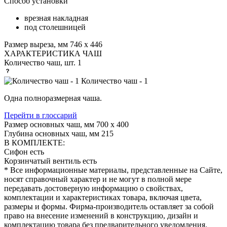
Способ установки
врезная накладная
под столешницей
Размер выреза, мм
746 х 446
ХАРАКТЕРИСТИКА ЧАШ
Количество чаш, шт.
1
Количество чаш - 1
Одна полноразмерная чаша.
Перейти в глоссарий
Размер основных чаш, мм
700 х 400
Глубина основных чаш, мм
215
В КОМПЛЕКТЕ:
Сифон
есть
Корзинчатый вентиль
есть
* Все информационные материалы, представленные на Сайте,
носят справочный характер и не могут в полной мере
передавать достоверную информацию о свойствах,
комплектации и характеристиках товара, включая цвета,
размеры и формы. Фирма-производитель оставляет за собой
право на внесение изменений в конструкцию, дизайн и
комплектацию товара без предварительного уведомления.