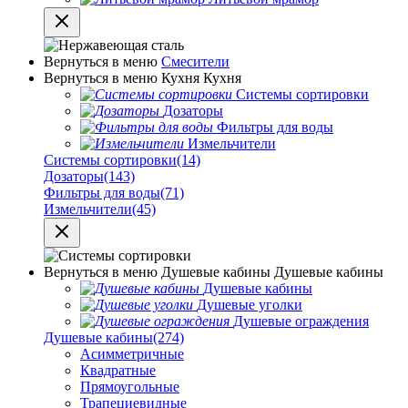
Вернуться в меню
Смесители
Вернуться в меню
Кухня
Кухня
Системы сортировки
Дозаторы
Фильтры для воды
Измельчители
Системы сортировки
(14)
Дозаторы
(143)
Фильтры для воды
(71)
Измельчители
(45)
Вернуться в меню
Душевые кабины
Душевые кабины
Душевые кабины
Душевые уголки
Душевые ограждения
Душевые кабины
(274)
Асимметричные
Квадратные
Прямоугольные
Трапециевидные