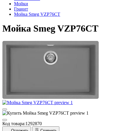
Мойки
Гранит
Мойка Smeg VZP76CT
Мойка Smeg VZP76CT
Код товара:
1292870
Отложить
Сравнить