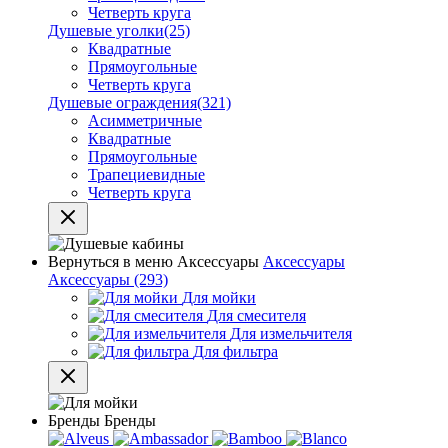
Четверть круга
Душевые уголки
(25)
Квадратные
Прямоугольные
Четверть круга
Душевые ограждения
(321)
Асимметричные
Квадратные
Прямоугольные
Трапециевидные
Четверть круга
Вернуться в меню
Аксессуары
Аксессуары
Аксессуары
(293)
Для мойки
Для смесителя
Для измельчителя
Для фильтра
Бренды
Бренды