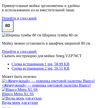
Прямоугольные мойки эргономичны и удобны
в использовании из-за вместительной чаши.
Перейти в глоссарий
Ширина тумбы 80 см
Мойку можно установить в шкафчик шириной 80 см.
Перейти в глоссарий
Скачать инструкцию для мойки
Smeg VZP76CT
Схема встраивания 1
jpg, 58.99 KB
Схема встраивания 2
jpg, 59.51 KB
Может быть полезно
«Жемчужный» — новинка цветовой палитры Blanco!
Blanco Metra XL 6S
Виды моек для кухни