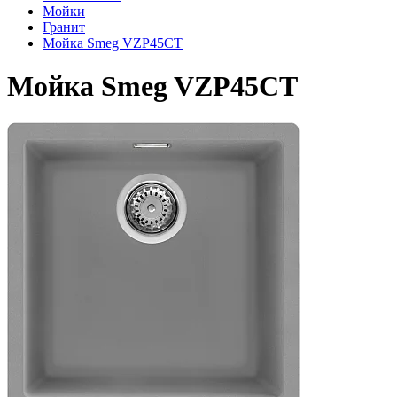
Мойки
Гранит
Мойка Smeg VZP45CT
Мойка Smeg VZP45CT