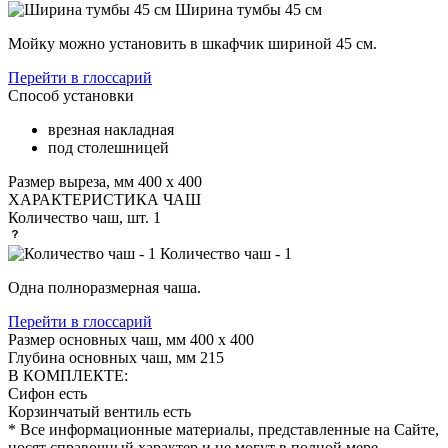
Ширина тумбы 45 см
Мойку можно установить в шкафчик шириной 45 см.
Перейти в глоссарий
Способ установки
врезная накладная
под столешницей
Размер выреза, мм
400 х 400
ХАРАКТЕРИСТИКА ЧАШ
Количество чаш, шт.
1
Количество чаш - 1
Одна полноразмерная чаша.
Перейти в глоссарий
Размер основных чаш, мм
400 х 400
Глубина основных чаш, мм
215
В КОМПЛЕКТЕ:
Сифон
есть
Корзинчатый вентиль
есть
* Все информационные материалы, представленные на Сайте,
носят справочный характер и не могут в полной мере