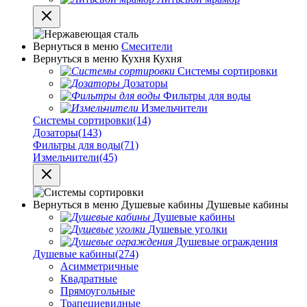
Вернуться в меню
Смесители
Вернуться в меню
Кухня
Кухня
Системы сортировки
Дозаторы
Фильтры для воды
Измельчители
Системы сортировки
(14)
Дозаторы
(143)
Фильтры для воды
(71)
Измельчители
(45)
Вернуться в меню
Душевые кабины
Душевые кабины
Душевые кабины
Душевые уголки
Душевые ограждения
Душевые кабины
(274)
Асимметричные
Квадратные
Прямоугольные
Трапециевидные