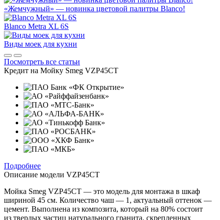
«Жемчужный» — новинка цветовой палитры Blanco!
Blanco Metra XL 6S
Виды моек для кухни
Посмотреть все статьи
Кредит на
Мойку Smeg VZP45CT
Подробнее
Описание модели
VZP45CT
Мойка Smeg VZP45CT — это модель для монтажа в шкаф
шириной 45 см. Количество чаш — 1, актуальный оттенок —
цемент. Выполнена из композита, который на 80% состоит
из твердых частиц натурального гранита, скрепленных