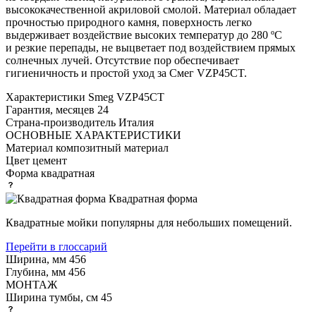
высококачественной акриловой смолой. Материал обладает
прочностью природного камня, поверхность легко
выдерживает воздействие высоких температур до 280 ºС
и резкие перепады, не выцветает под воздействием прямых
солнечных лучей. Отсутствие пор обеспечивает
гигиеничность и простой уход за Смег VZP45CT.
Характеристики
Smeg VZP45CT
Гарантия, месяцев
24
Страна-производитель
Италия
ОСНОВНЫЕ ХАРАКТЕРИСТИКИ
Материал
композитный материал
Цвет
цемент
Форма
квадратная
Квадратная форма
Квадратные мойки популярны для небольших помещений.
Перейти в глоссарий
Ширина, мм
456
Глубина, мм
456
МОНТАЖ
Ширина тумбы, см
45