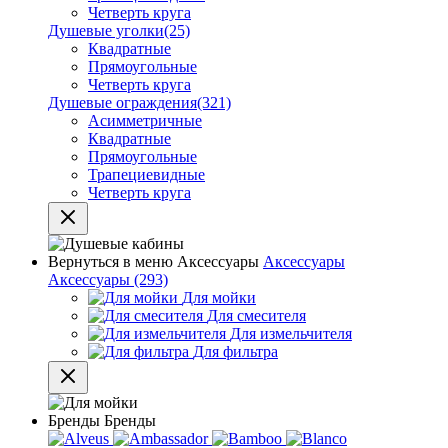
Четверть круга
Душевые уголки
(25)
Квадратные
Прямоугольные
Четверть круга
Душевые ограждения
(321)
Асимметричные
Квадратные
Прямоугольные
Трапециевидные
Четверть круга
Вернуться в меню
Аксессуары
Аксессуары
Аксессуары
(293)
Для мойки
Для смесителя
Для измельчителя
Для фильтра
Бренды
Бренды