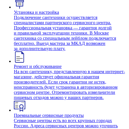
Установка и настройка
Подключение сантехники осуществляется
специалистами партнерского сервисного центра.
Профессиональная установка — гарантия долгой
и правильной эксплуатации техники. В Москве
сантехника со специальным лейблом подключается
бесплатно. Выезд мастера за МКАД возможен
за дополнительную плату.
Ремонт и обслуживание
На всю сантехнику, представленную в нашем интернет-
магазине, действует официальная гарантия
производителей. Если срок гарантии не истек,
неисправность будет устранена в авторизированном
сервисном центре. Отремонтировать измельчители
пищевых отходов можно у наших партнеров.
Премиальные сервисные продукты
Сервисные центры есть во всех крупных городах
России. Адреса сервисных центров можно уточнить