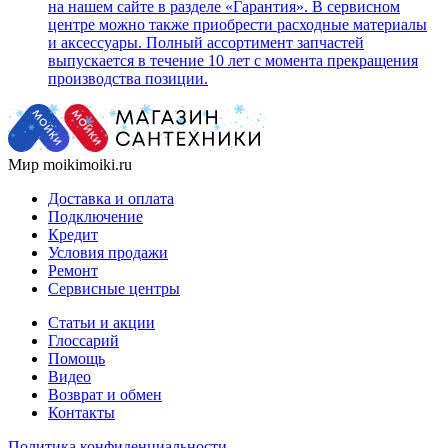
на нашем сайте в разделе «Гарантия». В сервисном
центре можно также приобрести расходные материалы
и аксессуары. Полный ассортимент запчастей
выпускается в течение 10 лет с момента прекращения
производства позиции.
Мир moikimoiki.ru
Доставка и оплата
Подключение
Кредит
Условия продажи
Ремонт
Сервисные центры
Статьи и акции
Глоссарий
Помощь
Видео
Возврат и обмен
Контакты
Политика конфиденциальности