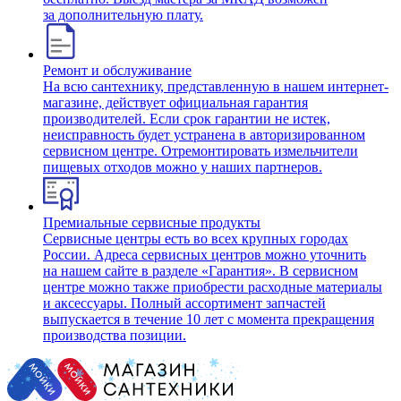
за дополнительную плату.
Ремонт и обслуживание
На всю сантехнику, представленную в нашем интернет-
магазине, действует официальная гарантия
производителей. Если срок гарантии не истек,
неисправность будет устранена в авторизированном
сервисном центре. Отремонтировать измельчители
пищевых отходов можно у наших партнеров.
Премиальные сервисные продукты
Сервисные центры есть во всех крупных городах
России. Адреса сервисных центров можно уточнить
на нашем сайте в разделе «Гарантия». В сервисном
центре можно также приобрести расходные материалы
и аксессуары. Полный ассортимент запчастей
выпускается в течение 10 лет с момента прекращения
производства позиции.