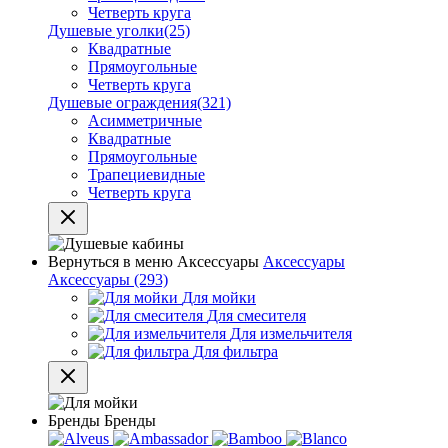
Четверть круга
Душевые уголки
(25)
Квадратные
Прямоугольные
Четверть круга
Душевые ограждения
(321)
Асимметричные
Квадратные
Прямоугольные
Трапециевидные
Четверть круга
Вернуться в меню
Аксессуары
Аксессуары
Аксессуары
(293)
Для мойки
Для смесителя
Для измельчителя
Для фильтра
Бренды
Бренды