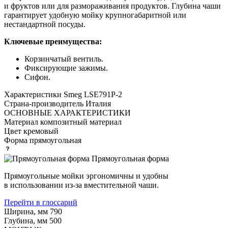
и фруктов или для размораживания продуктов. Глубина чаши
гарантирует удобную мойку крупногабаритной или
нестандартной посуды.
Ключевые преимущества:
Корзинчатый вентиль.
Фиксирующие зажимы.
Сифон.
Характеристики
Smeg LSE791P-2
Страна-производитель
Италия
ОСНОВНЫЕ ХАРАКТЕРИСТИКИ
Материал
композитный материал
Цвет
кремовый
Форма
прямоугольная
Прямоугольная форма
Прямоугольные мойки эргономичны и удобны
в использовании из-за вместительной чаши.
Перейти в глоссарий
Ширина, мм
790
Глубина, мм
500