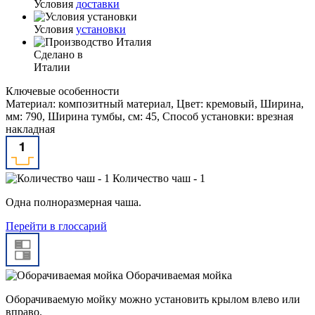
Условия
доставки
Условия
установки
Сделано в
Италии
Ключевые особенности
Материал: композитный материал, Цвет: кремовый, Ширина,
мм: 790, Ширина тумбы, см: 45, Способ установки: врезная
накладная
Количество чаш - 1
Одна полноразмерная чаша.
Перейти в глоссарий
Оборачиваемая мойка
Оборачиваемую мойку можно установить крылом влево или
вправо.