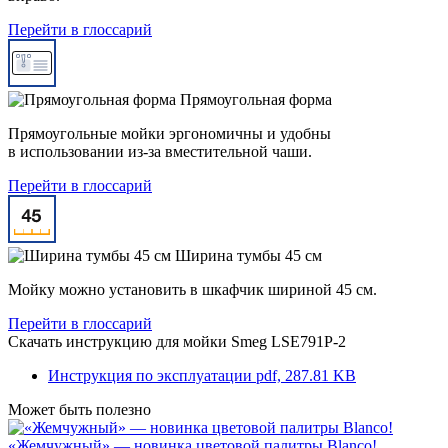
Перейти в глоссарий
Прямоугольная форма
Прямоугольные мойки эргономичны и удобны
в использовании из-за вместительной чаши.
Перейти в глоссарий
Ширина тумбы 45 см
Мойку можно установить в шкафчик шириной 45 см.
Перейти в глоссарий
Скачать инструкцию для мойки
Smeg LSE791P-2
Инструкция по эксплуатации
pdf, 287.81 KB
Может быть полезно
«Жемчужный» — новинка цветовой палитры Blanco!