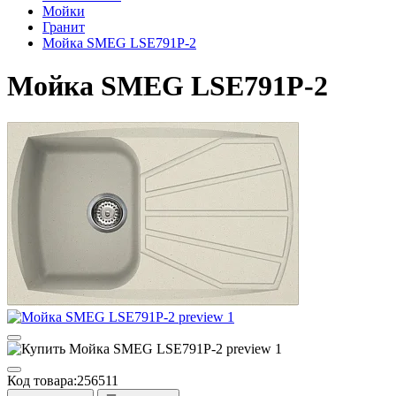
Мойки
Гранит
Мойка SMEG LSE791P-2
Мойка SMEG LSE791P-2
Код товара:
256511