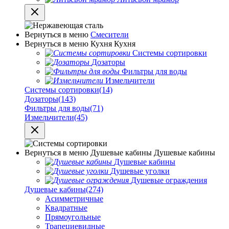
Вернуться в меню
Смесители
Вернуться в меню
Кухня
Кухня
Системы сортировки
Дозаторы
Фильтры для воды
Измельчители
Системы сортировки
(14)
Дозаторы
(143)
Фильтры для воды
(71)
Измельчители
(45)
Вернуться в меню
Душевые кабины
Душевые кабины
Душевые кабины
Душевые уголки
Душевые ограждения
Душевые кабины
(274)
Асимметричные
Квадратные
Прямоугольные
Трапециевидные