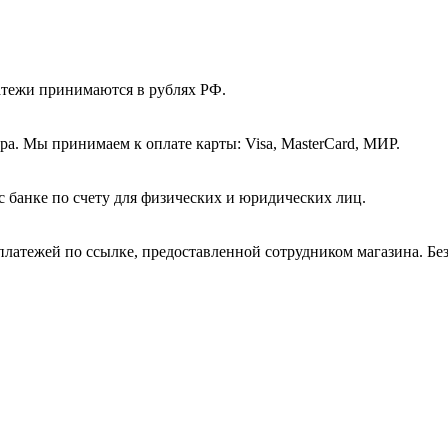
атежи принимаются в рублях РФ.
а. Мы принимаем к оплате карты: Visa, MasterCard, МИР.
с банке по счету для физических и юридических лиц.
платежей по ссылке, предоставленной сотрудником магазина. Бе