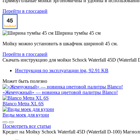
Прямоугольные мойки эргономичны и удобны в использовании 
Перейти в глоссарий
Ширина тумбы 45 см
Мойку можно установить в шкафчик шириной 45 см.
Перейти в глоссарий
Скачать инструкцию для мойки
Schock Waterfall 45D (Waterfa
Инструкция по эксплуатации
jpg, 92.91 KB
Может быть полезно
«Жемчужный» — новинка цветовой палитры Blanco!
Blanco Metra XL 6S
Виды моек для кухни
Посмотреть все статьи
Кредит на
Мойку Schock Waterfall 45D (Waterfall D-100) Маг