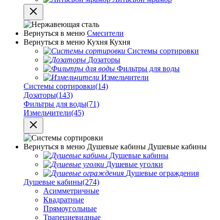
Вернуться в меню
Смесители
Вернуться в меню
Кухня
Кухня
Системы сортировки
Дозаторы
Фильтры для воды
Измельчители
Системы сортировки
(14)
Дозаторы
(143)
Фильтры для воды
(71)
Измельчители
(45)
Вернуться в меню
Душевые кабины
Душевые кабины
Душевые кабины
Душевые уголки
Душевые ограждения
Душевые кабины
(274)
Асимметричные
Квадратные
Прямоугольные
Трапециевидные