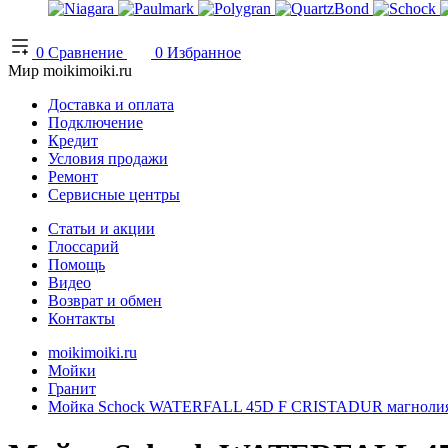
0
Сравнение
0
Избранное
Мир moikimoiki.ru
Доставка и оплата
Подключение
Кредит
Условия продажи
Ремонт
Сервисные центры
Статьи и акции
Глоссарий
Помощь
Видео
Возврат и обмен
Контакты
moikimoiki.ru
Мойки
Гранит
Мойка Schock WATERFALL 45D F CRISTADUR магноли