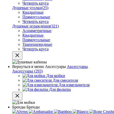
Четверть круга
Душевые уголки
(25)
Квадратные
Прямоугольные
Четверть круга
Душевые ограждения
(321)
Асимметричные
Квадратные
Прямоугольные
Трапециевидные
Четверть круга
Вернуться в меню
Аксессуары
Аксессуары
Аксессуары
(293)
Для мойки
Для смесителя
Для измельчителя
Для фильтра
Бренды
Бренды