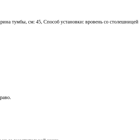
ина тумбы, см: 45, Способ установки: вровень со столешницей
раво.