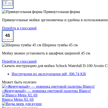
Прямоугольная форма
Прямоугольные мойки эргономичны и удобны в использовании 
Перейти в глоссарий
Ширина тумбы 45 см
Мойку можно установить в шкафчик шириной 45 см.
Перейти в глоссарий
Скачать инструкцию для мойки
Schock Waterfall D-100 Avori
Инструкция по эксплуатации
pdf, 306.74 KB
Может быть полезно
«Жемчужный» — новинка цветовой палитры Blanco!
Blanco Metra XL 6S