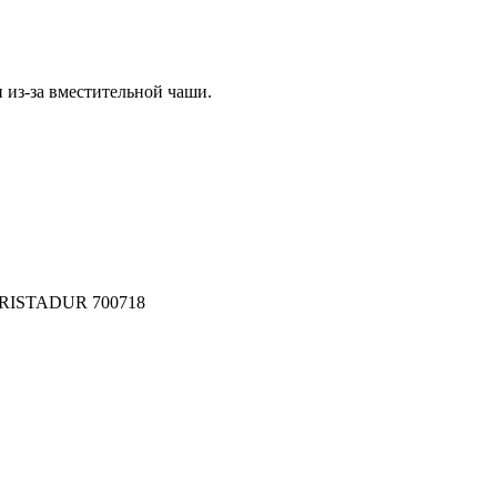
из-за вместительной чаши.
o CRISTADUR 700718