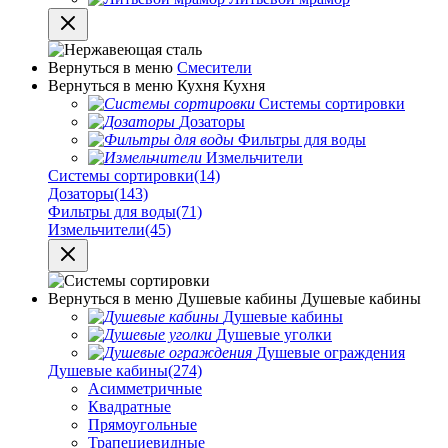
Вернуться в меню
Смесители
Вернуться в меню
Кухня
Кухня
Системы сортировки
Дозаторы
Фильтры для воды
Измельчители
Системы сортировки
(14)
Дозаторы
(143)
Фильтры для воды
(71)
Измельчители
(45)
Вернуться в меню
Душевые кабины
Душевые кабины
Душевые кабины
Душевые уголки
Душевые ограждения
Душевые кабины
(274)
Асимметричные
Квадратные
Прямоугольные
Трапециевидные