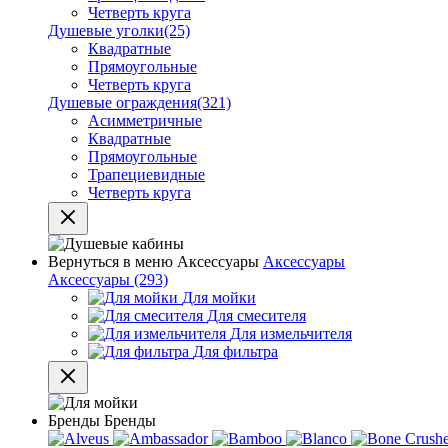
Четверть круга
Душевые уголки
(25)
Квадратные
Прямоугольные
Четверть круга
Душевые ограждения
(321)
Асимметричные
Квадратные
Прямоугольные
Трапециевидные
Четверть круга
Вернуться в меню
Аксессуары
Аксессуары
Аксессуары
(293)
Для мойки
Для смесителя
Для измельчителя
Для фильтра
Бренды
Бренды