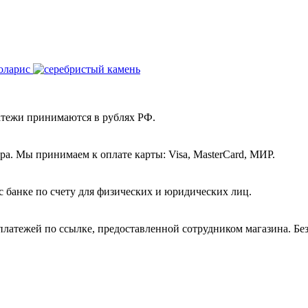
атежи принимаются в рублях РФ.
а. Мы принимаем к оплате карты: Visa, MasterCard, МИР.
с банке по счету для физических и юридических лиц.
платежей по ссылке, предоставленной сотрудником магазина. Бе