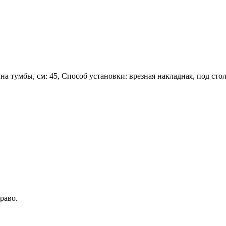
 тумбы, см: 45, Способ установки: врезная накладная, под ст
раво.