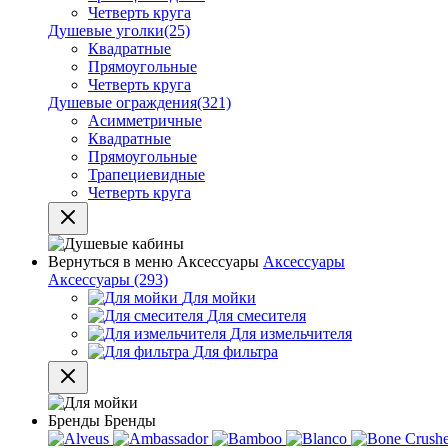
Четверть круга
Душевые уголки
(25)
Квадратные
Прямоугольные
Четверть круга
Душевые ограждения
(321)
Асимметричные
Квадратные
Прямоугольные
Трапециевидные
Четверть круга
Вернуться в меню
Аксессуары
Аксессуары
Аксессуары
(293)
Для мойки
Для смесителя
Для измельчителя
Для фильтра
Бренды
Бренды