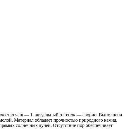
ичество чаш — 1, актуальный оттенок — аворио. Выполнена
смолой. Материал обладает прочностью природного камня,
 прямых солнечных лучей. Отсутствие пор обеспечивает