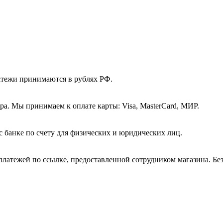
атежи принимаются в рублях РФ.
а. Мы принимаем к оплате карты: Visa, MasterCard, МИР.
с банке по счету для физических и юридических лиц.
платежей по ссылке, предоставленной сотрудником магазина. Бе