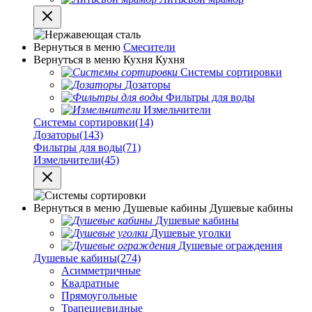
Вернуться в меню
Смесители
Вернуться в меню
Кухня
Кухня
Системы сортировки
Дозаторы
Фильтры для воды
Измельчители
Системы сортировки
(14)
Дозаторы
(143)
Фильтры для воды
(71)
Измельчители
(45)
Вернуться в меню
Душевые кабины
Душевые кабины
Душевые кабины
Душевые уголки
Душевые ограждения
Душевые кабины
(274)
Асимметричные
Квадратные
Прямоугольные
Трапециевидные