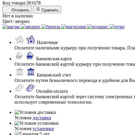
Код товара:
381678
Отложить
Сравнить
Нет в наличии
Цвет:
аворио
Наличные
Оплатите наличными курьеру при получении товара. Пл
Банковская карта
Оплатите банковской картой курьеру при получении товар
Банковский счет
Оплатите путем безналичного перевода в удобном для Ва
Онлайн-оплата
Оплатите банковской картой через систему электронных 
использует современные технологии.
Условия
доставки
Условия
установки