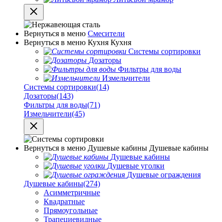
Вернуться в меню
Смесители
Вернуться в меню
Кухня
Кухня
Системы сортировки
Дозаторы
Фильтры для воды
Измельчители
Системы сортировки
(14)
Дозаторы
(143)
Фильтры для воды
(71)
Измельчители
(45)
Вернуться в меню
Душевые кабины
Душевые кабины
Душевые кабины
Душевые уголки
Душевые ограждения
Душевые кабины
(274)
Асимметричные
Квадратные
Прямоугольные
Трапециевидные