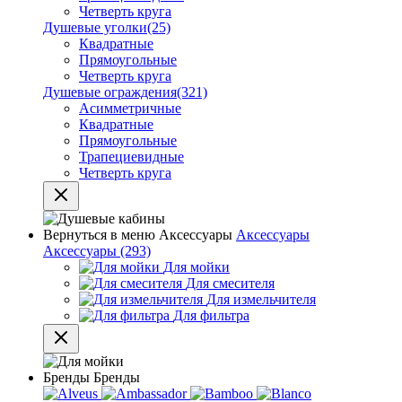
Четверть круга
Душевые уголки
(25)
Квадратные
Прямоугольные
Четверть круга
Душевые ограждения
(321)
Асимметричные
Квадратные
Прямоугольные
Трапециевидные
Четверть круга
Вернуться в меню
Аксессуары
Аксессуары
Аксессуары
(293)
Для мойки
Для смесителя
Для измельчителя
Для фильтра
Бренды
Бренды