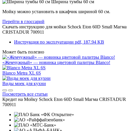
Ширина тумбы 60 см
Мойку можно установить в шкафчик шириной 60 см.
Перейти в глоссарий
Скачать инструкцию для мойки
Schock Eton 60D Small Магма
CRISTADUR 700911
Инструкция по эксплуатации
pdf, 187.94 KB
Может быть полезно
«Жемчужный» — новинка цветовой палитры Blanco!
Blanco Metra XL 6S
Виды моек для кухни
Посмотреть все статьи
Кредит на
Мойку Schock Eton 60D Small Магма CRISTADUR
700911