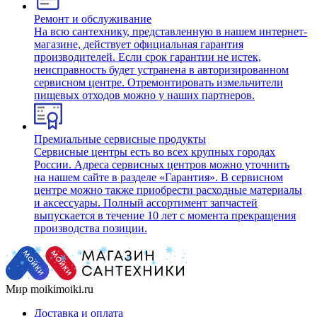
Ремонт и обслуживание
На всю сантехнику, представленную в нашем интернет-
магазине, действует официальная гарантия
производителей. Если срок гарантии не истек,
неисправность будет устранена в авторизированном
сервисном центре. Отремонтировать измельчители
пищевых отходов можно у наших партнеров.
Премиальные сервисные продукты
Сервисные центры есть во всех крупных городах
России. Адреса сервисных центров можно уточнить
на нашем сайте в разделе «Гарантия». В сервисном
центре можно также приобрести расходные материалы
и аксессуары. Полный ассортимент запчастей
выпускается в течение 10 лет с момента прекращения
производства позиции.
Мир moikimoiki.ru
Доставка и оплата