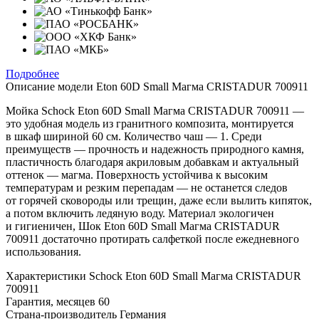
Подробнее
Описание модели
Eton 60D Small Магма CRISTADUR 700911
Мойка Schock Eton 60D Small Магма CRISTADUR 700911 —
это удобная модель из гранитного композита, монтируется
в шкаф шириной 60 см. Количество чаш — 1. Среди
преимуществ — прочность и надежность природного камня,
пластичность благодаря акриловым добавкам и актуальный
оттенок — магма. Поверхность устойчива к высоким
температурам и резким перепадам — не останется следов
от горячей сковороды или трещин, даже если вылить кипяток,
а потом включить ледяную воду. Материал экологичен
и гигиеничен, Шок Eton 60D Small Магма CRISTADUR
700911 достаточно протирать салфеткой после ежедневного
использования.
Характеристики
Schock Eton 60D Small Магма CRISTADUR
700911
Гарантия, месяцев
60
Страна-производитель
Германия