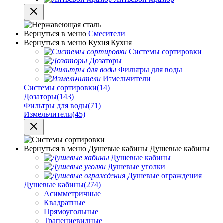
Вернуться в меню
Смесители
Вернуться в меню
Кухня
Кухня
Системы сортировки
Дозаторы
Фильтры для воды
Измельчители
Системы сортировки
(14)
Дозаторы
(143)
Фильтры для воды
(71)
Измельчители
(45)
Вернуться в меню
Душевые кабины
Душевые кабины
Душевые кабины
Душевые уголки
Душевые ограждения
Душевые кабины
(274)
Асимметричные
Квадратные
Прямоугольные
Трапециевидные