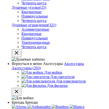
Четверть круга
Душевые уголки
(25)
Квадратные
Прямоугольные
Четверть круга
Душевые ограждения
(321)
Асимметричные
Квадратные
Прямоугольные
Трапециевидные
Четверть круга
Вернуться в меню
Аксессуары
Аксессуары
Аксессуары
(293)
Для мойки
Для смесителя
Для измельчителя
Для фильтра
Бренды
Бренды