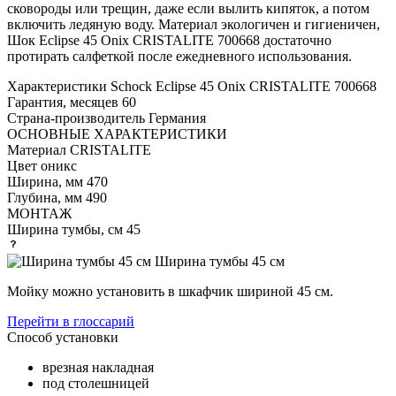
сковороды или трещин, даже если вылить кипяток, а потом
включить ледяную воду. Материал экологичен и гигиеничен,
Шок Eclipse 45 Onix CRISTALITE 700668 достаточно
протирать салфеткой после ежедневного использования.
Характеристики
Schock Eclipse 45 Onix CRISTALITE 700668
Гарантия, месяцев
60
Страна-производитель
Германия
ОСНОВНЫЕ ХАРАКТЕРИСТИКИ
Материал
CRISTALITE
Цвет
оникс
Ширина, мм
470
Глубина, мм
490
МОНТАЖ
Ширина тумбы, см
45
Ширина тумбы 45 см
Мойку можно установить в шкафчик шириной 45 см.
Перейти в глоссарий
Способ установки
врезная накладная
под столешницей