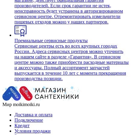
магазине, действует официальная гарантия
производителей. Если срок гарантии не истек,
неисправность будет устранена в авторизированном
сервисном центре. Отремонтировать измельчители
пищевых отходов можно у наших партнеров.
Премиальные сервисные продукты
Сервисные центры есть во всех крупных городах
России. Адреса сервисных центров можно уточнить
на нашем сайте в разделе «Гарантия». В сервисном
центре можно также приобрести расходные материалы
и аксессуары. Полный ассортимент запчастей
выпускается в течение 10 лет с момента прекращения
производства позиции.
Мир moikimoiki.ru
Доставка и оплата
Подключение
Кредит
Условия продажи