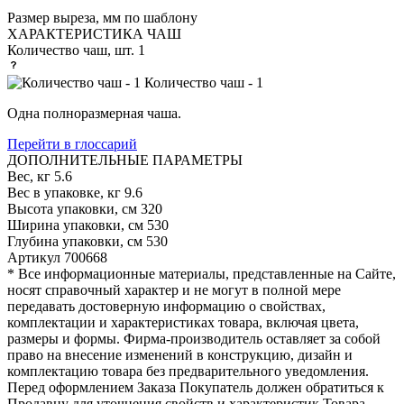
Размер выреза, мм
по шаблону
ХАРАКТЕРИСТИКА ЧАШ
Количество чаш, шт.
1
Количество чаш - 1
Одна полноразмерная чаша.
Перейти в глоссарий
ДОПОЛНИТЕЛЬНЫЕ ПАРАМЕТРЫ
Вес, кг
5.6
Вес в упаковке, кг
9.6
Высота упаковки, см
320
Ширина упаковки, см
530
Глубина упаковки, см
530
Артикул
700668
* Все информационные материалы, представленные на Сайте,
носят справочный характер и не могут в полной мере
передавать достоверную информацию о свойствах,
комплектации и характеристиках товара, включая цвета,
размеры и формы. Фирма-производитель оставляет за собой
право на внесение изменений в конструкцию, дизайн и
комплектацию товара без предварительного уведомления.
Перед оформлением Заказа Покупатель должен обратиться к
Продавцу для уточнения свойств и характеристик Товара.