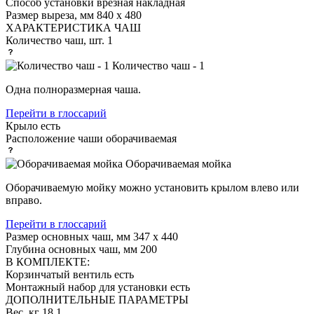
Способ установки
врезная накладная
Размер выреза, мм
840 х 480
ХАРАКТЕРИСТИКА ЧАШ
Количество чаш, шт.
1
Количество чаш - 1
Одна полноразмерная чаша.
Перейти в глоссарий
Крыло
есть
Расположение чаши
оборачиваемая
Оборачиваемая мойка
Оборачиваемую мойку можно установить крылом влево или
вправо.
Перейти в глоссарий
Размер основных чаш, мм
347 х 440
Глубина основных чаш, мм
200
В КОМПЛЕКТЕ:
Корзинчатый вентиль
есть
Монтажный набор для установки
есть
ДОПОЛНИТЕЛЬНЫЕ ПАРАМЕТРЫ
Вес, кг
18.1