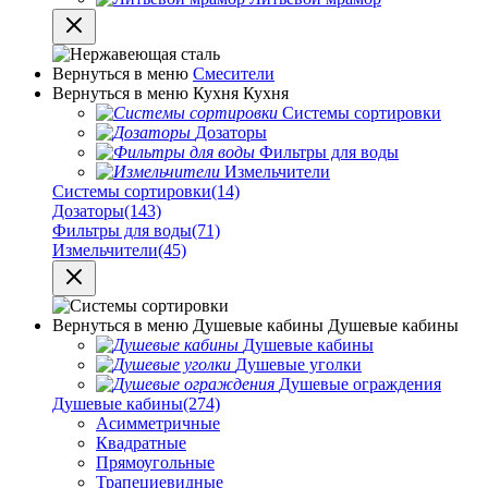
Вернуться в меню
Смесители
Вернуться в меню
Кухня
Кухня
Системы сортировки
Дозаторы
Фильтры для воды
Измельчители
Системы сортировки
(14)
Дозаторы
(143)
Фильтры для воды
(71)
Измельчители
(45)
Вернуться в меню
Душевые кабины
Душевые кабины
Душевые кабины
Душевые уголки
Душевые ограждения
Душевые кабины
(274)
Асимметричные
Квадратные
Прямоугольные
Трапециевидные