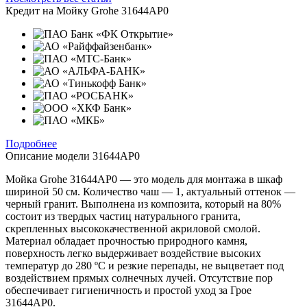
Кредит на
Мойку Grohe 31644AP0
Подробнее
Описание модели
31644AP0
Мойка Grohe 31644AP0 — это модель для монтажа в шкаф
шириной 50 см. Количество чаш — 1, актуальный оттенок —
черный гранит. Выполнена из композита, который на 80%
состоит из твердых частиц натурального гранита,
скрепленных высококачественной акриловой смолой.
Материал обладает прочностью природного камня,
поверхность легко выдерживает воздействие высоких
температур до 280 ºС и резкие перепады, не выцветает под
воздействием прямых солнечных лучей. Отсутствие пор
обеспечивает гигиеничность и простой уход за Грое
31644AP0.