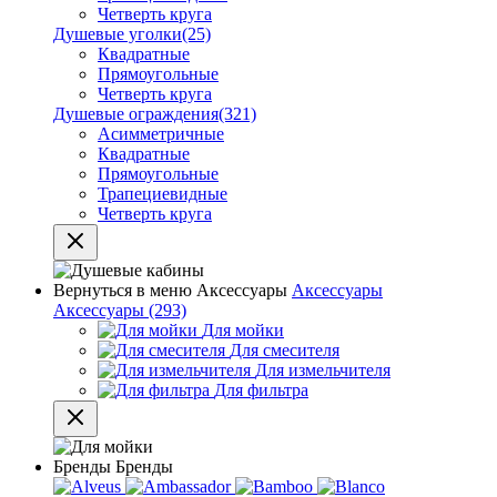
Четверть круга
Душевые уголки
(25)
Квадратные
Прямоугольные
Четверть круга
Душевые ограждения
(321)
Асимметричные
Квадратные
Прямоугольные
Трапециевидные
Четверть круга
Вернуться в меню
Аксессуары
Аксессуары
Аксессуары
(293)
Для мойки
Для смесителя
Для измельчителя
Для фильтра
Бренды
Бренды