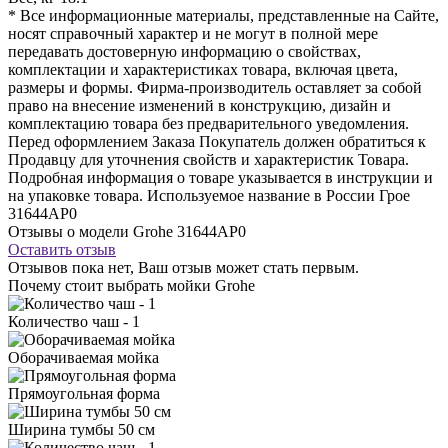
* Все информационные материалы, представленные на Сайте,
носят справочный характер и не могут в полной мере
передавать достоверную информацию о свойствах,
комплектации и характеристиках товара, включая цвета,
размеры и формы. Фирма-производитель оставляет за собой
право на внесение изменений в конструкцию, дизайн и
комплектацию товара без предварительного уведомления.
Перед оформлением Заказа Покупатель должен обратиться к
Продавцу для уточнения свойств и характеристик Товара.
Подробная информация о товаре указывается в инструкции и
на упаковке товара. Используемое название в России Грое
31644AP0
Отзывы о модели Grohe 31644AP0
Оставить отзыв
Отзывов пока нет, Ваш отзыв может стать первым.
Почему стоит выбрать мойки Grohe
Количество чаш - 1
Оборачиваемая мойка
Прямоугольная форма
Ширина тумбы 50 см