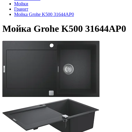
Мойки
Гранит
Мойка Grohe K500 31644AP0
Мойка Grohe K500 31644AP0