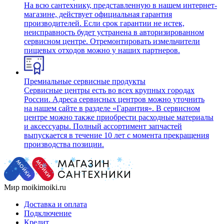
На всю сантехнику, представленную в нашем интернет-
магазине, действует официальная гарантия
производителей. Если срок гарантии не истек,
неисправность будет устранена в авторизированном
сервисном центре. Отремонтировать измельчители
пищевых отходов можно у наших партнеров.
Премиальные сервисные продукты
Сервисные центры есть во всех крупных городах
России. Адреса сервисных центров можно уточнить
на нашем сайте в разделе «Гарантия». В сервисном
центре можно также приобрести расходные материалы
и аксессуары. Полный ассортимент запчастей
выпускается в течение 10 лет с момента прекращения
производства позиции.
Мир moikimoiki.ru
Доставка и оплата
Подключение
Кредит