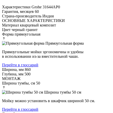
Характеристики
Grohe 31644AP0
Гарантия, месяцев
60
Страна-производитель
Индия
ОСНОВНЫЕ ХАРАКТЕРИСТИКИ
Материал
кварцевый композит
Цвет
черный гранит
Форма
прямоугольная
Прямоугольная форма
Прямоугольные мойки эргономичны и удобны
в использовании из-за вместительной чаши.
Перейти в глоссарий
Ширина, мм
860
Глубина, мм
500
МОНТАЖ
Ширина тумбы, см
50
Ширина тумбы 50 см
Мойку можно установить в шкафчик шириной 50 см.
Перейти в глоссарий