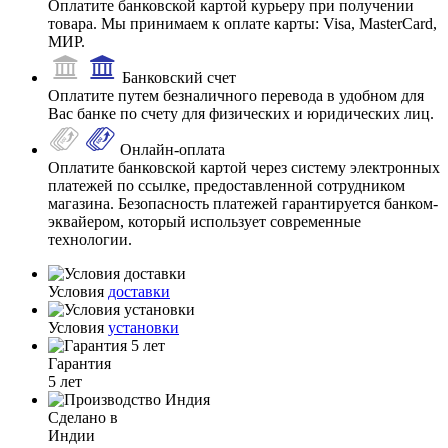
Оплатите банковской картой курьеру при получении
товара. Мы принимаем к оплате карты: Visa, MasterCard,
МИР.
Банковский счет
Оплатите путем безналичного перевода в удобном для
Вас банке по счету для физических и юридических лиц.
Онлайн-оплата
Оплатите банковской картой через систему электронных
платежей по ссылке, предоставленной сотрудником
магазина. Безопасность платежей гарантируется банком-
эквайером, который использует современные
технологии.
Условия
доставки
Условия
установки
Гарантия
5 лет
Сделано в
Индии