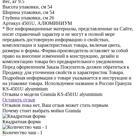
Вес, кг
9.5
Высота упаковки, см
54
Ширина упаковки, см
54
Глубина упаковки, см
26
Артикул
4501U, АЛЮМИНИУМ
* Все информационные материалы, представленные на Сайте,
носят справочный характер и не могут в полной мере
передавать достоверную информацию о свойствах,
комплектации и характеристиках товара, включая цвета,
размеры и формы. Фирма-производитель оставляет за собой
право на внесение изменений в конструкцию, дизайн и
комплектацию товара без предварительного уведомления.
Перед оформлением Заказа Покупатель должен обратиться к
Продавцу для уточнения свойств и характеристик Товара.
Подробная информация о товаре указывается в инструкции и
на упаковке товара. Используемое название в России Гранула
KS-4501U alyuminium
Отзывы о модели Granula KS-4501U alyuminium
Оставить отзыв
Отзывов пока нет, Ваш отзыв может стать первым.
Почему стоит выбрать мойки Granula
Квадратная форма
Количество чаш - 1