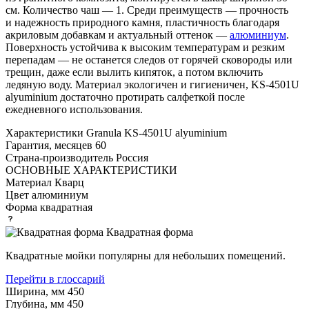
см. Количество чаш — 1. Среди преимуществ — прочность
и надежность природного камня, пластичность благодаря
акриловым добавкам и актуальный оттенок —
алюминиум
.
Поверхность устойчива к высоким температурам и резким
перепадам — не останется следов от горячей сковороды или
трещин, даже если вылить кипяток, а потом включить
ледяную воду. Материал экологичен и гигиеничен, KS-4501U
alyuminium достаточно протирать салфеткой после
ежедневного использования.
Характеристики
Granula KS-4501U alyuminium
Гарантия, месяцев
60
Страна-производитель
Россия
ОСНОВНЫЕ ХАРАКТЕРИСТИКИ
Материал
Кварц
Цвет
алюминиум
Форма
квадратная
Квадратная форма
Квадратные мойки популярны для небольших помещений.
Перейти в глоссарий
Ширина, мм
450
Глубина, мм
450