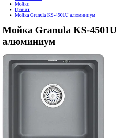
Мойки
Гранит
Мойка Granula KS-4501U алюминиум
Мойка Granula KS-4501U
алюминиум