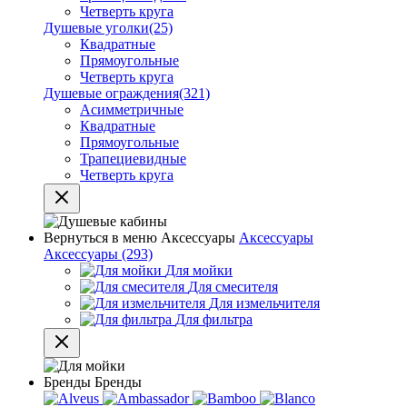
Четверть круга
Душевые уголки
(25)
Квадратные
Прямоугольные
Четверть круга
Душевые ограждения
(321)
Асимметричные
Квадратные
Прямоугольные
Трапециевидные
Четверть круга
Вернуться в меню
Аксессуары
Аксессуары
Аксессуары
(293)
Для мойки
Для смесителя
Для измельчителя
Для фильтра
Бренды
Бренды