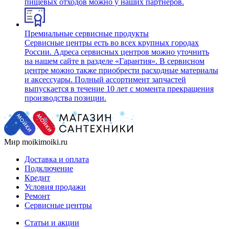
пищевых отходов можно у наших партнеров.
Премиальные сервисные продукты
Сервисные центры есть во всех крупных городах
России. Адреса сервисных центров можно уточнить
на нашем сайте в разделе «Гарантия». В сервисном
центре можно также приобрести расходные материалы
и аксессуары. Полный ассортимент запчастей
выпускается в течение 10 лет с момента прекращения
производства позиции.
Мир moikimoiki.ru
Доставка и оплата
Подключение
Кредит
Условия продажи
Ремонт
Сервисные центры
Статьи и акции