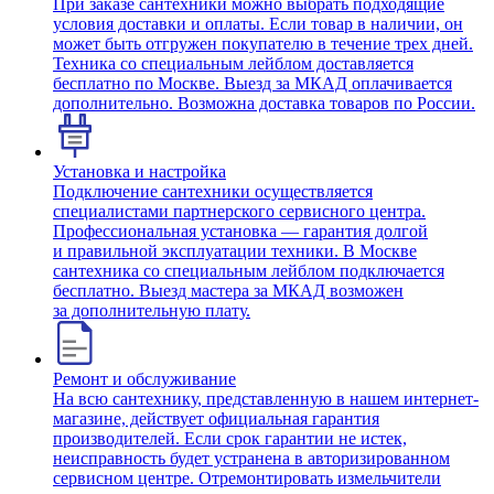
При заказе сантехники можно выбрать подходящие
условия доставки и оплаты. Если товар в наличии, он
может быть отгружен покупателю в течение трех дней.
Техника со специальным лейблом доставляется
бесплатно по Москве. Выезд за МКАД оплачивается
дополнительно. Возможна доставка товаров по России.
Установка и настройка
Подключение сантехники осуществляется
специалистами партнерского сервисного центра.
Профессиональная установка — гарантия долгой
и правильной эксплуатации техники. В Москве
сантехника со специальным лейблом подключается
бесплатно. Выезд мастера за МКАД возможен
за дополнительную плату.
Ремонт и обслуживание
На всю сантехнику, представленную в нашем интернет-
магазине, действует официальная гарантия
производителей. Если срок гарантии не истек,
неисправность будет устранена в авторизированном
сервисном центре. Отремонтировать измельчители