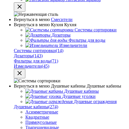
Вернуться в меню
Смесители
Вернуться в меню
Кухня
Кухня
Системы сортировки
Дозаторы
Фильтры для воды
Измельчители
Системы сортировки
(14)
Дозаторы
(143)
Фильтры для воды
(71)
Измельчители
(45)
Вернуться в меню
Душевые кабины
Душевые кабины
Душевые кабины
Душевые уголки
Душевые ограждения
Душевые кабины
(274)
Асимметричные
Квадратные
Прямоугольные
Трапециевидные