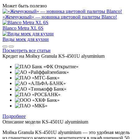
Может быть полезно
«Жемчужный» — новинка цветовой палитры Blanco!
Blanco Metra XL 6S
Виды моек для кухни
Посмотреть все статьи
Кредит на
Мойку Granula KS-4501U alyuminium
Подробнее
Описание модели
KS-4501U alyuminium
Мойка Granula KS-4501U alyuminium — это удобная модель
из гранитного композита, монтируется в шкаф шириной 50