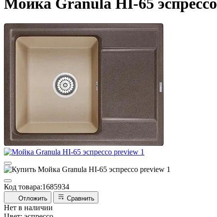
Мойка Granula HI-65 эспрессо
Код товара:
1685934
Отложить
Сравнить
Нет в наличии
Цвет:
эспрессо