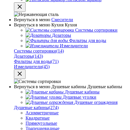
Вернуться в меню
Смесители
Вернуться в меню
Кухня
Кухня
Системы сортировки
Дозаторы
Фильтры для воды
Измельчители
Системы сортировки
(14)
Дозаторы
(143)
Фильтры для воды
(71)
Измельчители
(45)
Вернуться в меню
Душевые кабины
Душевые кабины
Душевые кабины
Душевые уголки
Душевые ограждения
Душевые кабины
(274)
Асимметричные
Квадратные
Прямоугольные
Трапециевидные