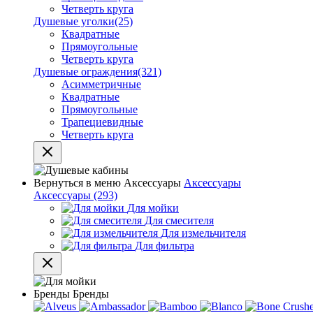
Четверть круга
Душевые уголки
(25)
Квадратные
Прямоугольные
Четверть круга
Душевые ограждения
(321)
Асимметричные
Квадратные
Прямоугольные
Трапециевидные
Четверть круга
Вернуться в меню
Аксессуары
Аксессуары
Аксессуары
(293)
Для мойки
Для смесителя
Для измельчителя
Для фильтра
Бренды
Бренды