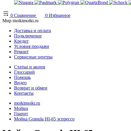
0
Сравнение
0
Избранное
Мир moikimoiki.ru
Доставка и оплата
Подключение
Кредит
Условия продажи
Ремонт
Сервисные центры
Статьи и акции
Глоссарий
Помощь
Видео
Возврат и обмен
Контакты
moikimoiki.ru
Мойки
Гранит
Мойка Granula HI-65 эспрессо