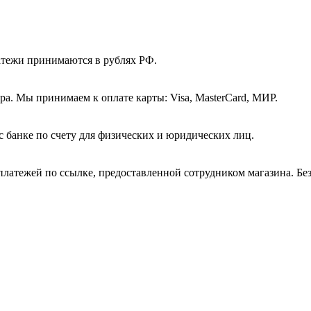
атежи принимаются в рублях РФ.
а. Мы принимаем к оплате карты: Visa, MasterCard, МИР.
с банке по счету для физических и юридических лиц.
платежей по ссылке, предоставленной сотрудником магазина. Бе