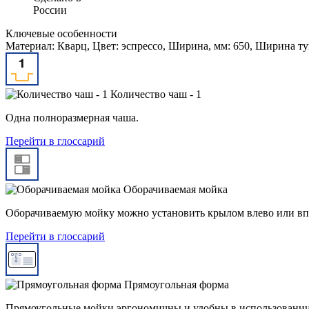
России
Ключевые особенности
Материал: Кварц, Цвет: эспрессо, Ширина, мм: 650, Ширина ту
Количество чаш - 1
Одна полноразмерная чаша.
Перейти в глоссарий
Оборачиваемая мойка
Оборачиваемую мойку можно установить крылом влево или вп
Перейти в глоссарий
Прямоугольная форма
Прямоугольные мойки эргономичны и удобны в использовании 