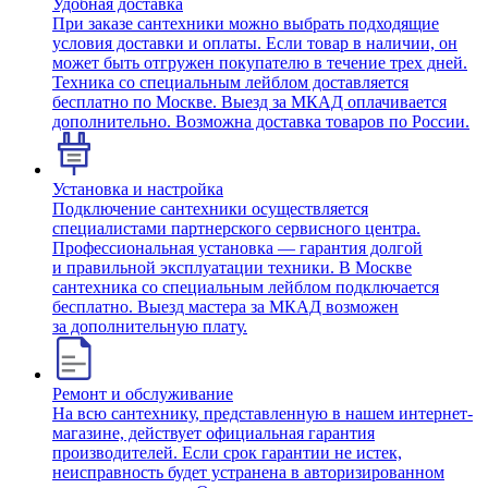
Удобная доставка
При заказе сантехники можно выбрать подходящие
условия доставки и оплаты. Если товар в наличии, он
может быть отгружен покупателю в течение трех дней.
Техника со специальным лейблом доставляется
бесплатно по Москве. Выезд за МКАД оплачивается
дополнительно. Возможна доставка товаров по России.
Установка и настройка
Подключение сантехники осуществляется
специалистами партнерского сервисного центра.
Профессиональная установка — гарантия долгой
и правильной эксплуатации техники. В Москве
сантехника со специальным лейблом подключается
бесплатно. Выезд мастера за МКАД возможен
за дополнительную плату.
Ремонт и обслуживание
На всю сантехнику, представленную в нашем интернет-
магазине, действует официальная гарантия
производителей. Если срок гарантии не истек,
неисправность будет устранена в авторизированном