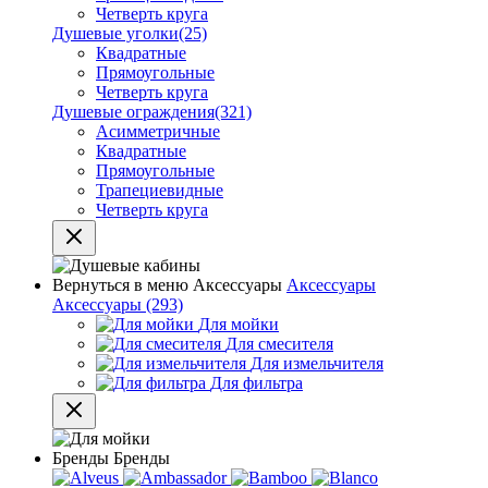
Четверть круга
Душевые уголки
(25)
Квадратные
Прямоугольные
Четверть круга
Душевые ограждения
(321)
Асимметричные
Квадратные
Прямоугольные
Трапециевидные
Четверть круга
Вернуться в меню
Аксессуары
Аксессуары
Аксессуары
(293)
Для мойки
Для смесителя
Для измельчителя
Для фильтра
Бренды
Бренды