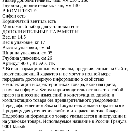
Размер дополнительных чаш, мм
210 х 280
Глубина дополнительных чаш, мм
130
В КОМПЛЕКТЕ:
Сифон
есть
Корзинчатый вентиль
есть
Монтажный набор для установки
есть
ДОПОЛНИТЕЛЬНЫЕ ПАРАМЕТРЫ
Вес, кг
14.5
Вес в упаковке, кг
17
Высота упаковки, см
54
Ширина упаковки, см
95
Глубина упаковки, см
26
Артикул
9001, КЛАССИК
* Все информационные материалы, представленные на Сайте,
носят справочный характер и не могут в полной мере
передавать достоверную информацию о свойствах,
комплектации и характеристиках товара, включая цвета,
размеры и формы. Фирма-производитель оставляет за собой
право на внесение изменений в конструкцию, дизайн и
комплектацию товара без предварительного уведомления.
Перед оформлением Заказа Покупатель должен обратиться к
Продавцу для уточнения свойств и характеристик Товара.
Подробная информация о товаре указывается в инструкции и
на упаковке товара. Используемое название в России Гранула
9001 klassik