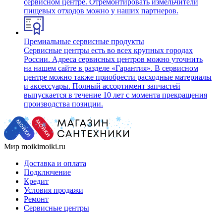
сервисном центре. Отремонтировать измельчители
пищевых отходов можно у наших партнеров.
Премиальные сервисные продукты
Сервисные центры есть во всех крупных городах
России. Адреса сервисных центров можно уточнить
на нашем сайте в разделе «Гарантия». В сервисном
центре можно также приобрести расходные материалы
и аксессуары. Полный ассортимент запчастей
выпускается в течение 10 лет с момента прекращения
производства позиции.
Мир moikimoiki.ru
Доставка и оплата
Подключение
Кредит
Условия продажи
Ремонт
Сервисные центры