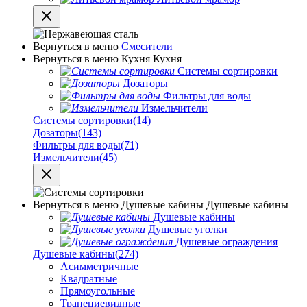
Вернуться в меню
Смесители
Вернуться в меню
Кухня
Кухня
Системы сортировки
Дозаторы
Фильтры для воды
Измельчители
Системы сортировки
(14)
Дозаторы
(143)
Фильтры для воды
(71)
Измельчители
(45)
Вернуться в меню
Душевые кабины
Душевые кабины
Душевые кабины
Душевые уголки
Душевые ограждения
Душевые кабины
(274)
Асимметричные
Квадратные
Прямоугольные
Трапециевидные