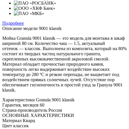
Подробнее
Описание модели
9001 klassik
Мойка Granula 9001 klassik — это модель для монтажа в шкаф
шириной 80 см. Количество чаш — 1.5, актуальный
оттенок — классик. Выполнена из композита, который на 80%
состоит из твердых частиц натурального гранита,
скрепленных высококачественной акриловой смолой.
Материал обладает прочностью природного камня,
поверхность легко выдерживает воздействие высоких
температур до 280 ºС и резкие перепады, не выцветает под
воздействием прямых солнечных лучей. Отсутствие пор
обеспечивает гигиеничность и простой уход за Гранула 9001
klassik.
Характеристики
Granula 9001 klassik
Гарантия, месяцев
60
Страна-производитель
Россия
ОСНОВНЫЕ ХАРАКТЕРИСТИКИ
Материал
Кварц
Цвет
классик