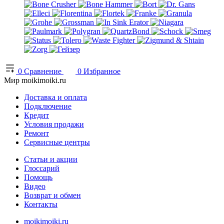
0
Сравнение
0
Избранное
Мир moikimoiki.ru
Доставка и оплата
Подключение
Кредит
Условия продажи
Ремонт
Сервисные центры
Статьи и акции
Глоссарий
Помощь
Видео
Возврат и обмен
Контакты
moikimoiki.ru