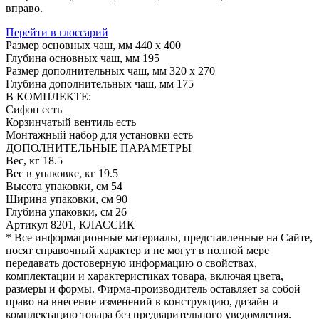
вправо.
Перейти в глоссарий
Размер основных чаш, мм
440 х 400
Глубина основных чаш, мм
195
Размер дополнительных чаш, мм
320 х 270
Глубина дополнительных чаш, мм
175
В КОМПЛЕКТЕ:
Сифон
есть
Корзинчатый вентиль
есть
Монтажный набор для установки
есть
ДОПОЛНИТЕЛЬНЫЕ ПАРАМЕТРЫ
Вес, кг
18.5
Вес в упаковке, кг
19.5
Высота упаковки, см
54
Ширина упаковки, см
90
Глубина упаковки, см
26
Артикул
8201, КЛАССИК
* Все информационные материалы, представленные на Сайте,
носят справочный характер и не могут в полной мере
передавать достоверную информацию о свойствах,
комплектации и характеристиках товара, включая цвета,
размеры и формы. Фирма-производитель оставляет за собой
право на внесение изменений в конструкцию, дизайн и
комплектацию товара без предварительного уведомления.