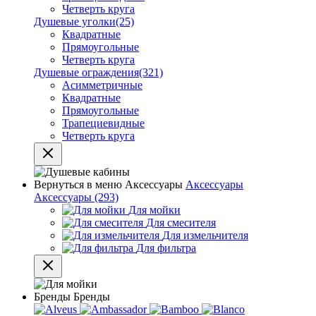
Четверть круга
Душевые уголки
(25)
Квадратные
Прямоугольные
Четверть круга
Душевые ограждения
(321)
Асимметричные
Квадратные
Прямоугольные
Трапециевидные
Четверть круга
Вернуться в меню
Аксессуары
Аксессуары
Аксессуары
(293)
Для мойки
Для смесителя
Для измельчителя
Для фильтра
Бренды
Бренды