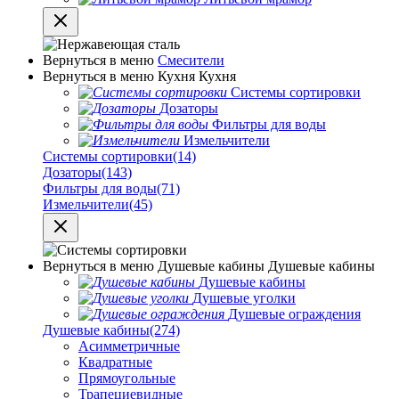
Вернуться в меню
Смесители
Вернуться в меню
Кухня
Кухня
Системы сортировки
Дозаторы
Фильтры для воды
Измельчители
Системы сортировки
(14)
Дозаторы
(143)
Фильтры для воды
(71)
Измельчители
(45)
Вернуться в меню
Душевые кабины
Душевые кабины
Душевые кабины
Душевые уголки
Душевые ограждения
Душевые кабины
(274)
Асимметричные
Квадратные
Прямоугольные
Трапециевидные