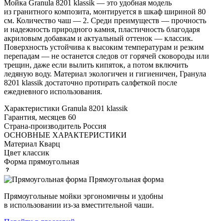
Мойка Granula 8201 klassik — это удобная модель
из гранитного композита, монтируется в шкаф шириной 80
см. Количество чаш — 2. Среди преимуществ — прочность
и надежность природного камня, пластичность благодаря
акриловым добавкам и актуальный оттенок — классик.
Поверхность устойчива к высоким температурам и резким
перепадам — не останется следов от горячей сковороды или
трещин, даже если вылить кипяток, а потом включить
ледяную воду. Материал экологичен и гигиеничен, Гранула
8201 klassik достаточно протирать салфеткой после
ежедневного использования.
Характеристики
Granula 8201 klassik
Гарантия, месяцев
60
Страна-производитель
Россия
ОСНОВНЫЕ ХАРАКТЕРИСТИКИ
Материал
Кварц
Цвет
классик
Форма
прямоугольная
Прямоугольная форма
Прямоугольные мойки эргономичны и удобны
в использовании из-за вместительной чаши.