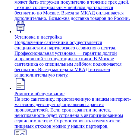
может быть отгружен покупателю в течение трех дней.
Техника со специальным лейблом доставляется
бесплатно по Москве. Выезд за МКАД оплачивается
дополнительно. Возможна доставка товаров по России.
Установка и настройка
Подключение сантехники осуществляется
специалистами партнерского сервисного центра.
Профессиональная установка — гарантия долгой
и правильной эксплуатации техники. В Москве
сантехника со специальным лейблом подключается
бесплатно. Выезд мастера за МКАД возможен
за дополнительную плату.
Ремонт и обслуживание
На всю сантехнику, представленную в нашем интернет-
магазине, действует официальная гарантия
производителей. Если срок гарантии не истек,
неисправность будет устранена в авторизированном
сервисном центре. Отремонтировать измельчители
пищевых отходов можно у наших партнеров.