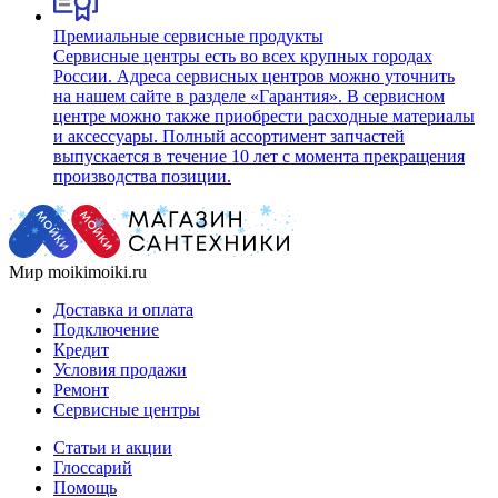
Премиальные сервисные продукты
Сервисные центры есть во всех крупных городах
России. Адреса сервисных центров можно уточнить
на нашем сайте в разделе «Гарантия». В сервисном
центре можно также приобрести расходные материалы
и аксессуары. Полный ассортимент запчастей
выпускается в течение 10 лет с момента прекращения
производства позиции.
Мир moikimoiki.ru
Доставка и оплата
Подключение
Кредит
Условия продажи
Ремонт
Сервисные центры
Статьи и акции
Глоссарий
Помощь