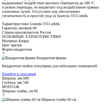
выдерживает воздействие высоких температур до 280 ºС
и резкие перепады, не выцветает под воздействием прямых
солнечных лучей. Отсутствие пор обеспечивает
гигиеничность и простой уход за Гранула 5551 arktik.
Характеристики
Granula 5551 arktik
Гарантия, месяцев
60
Страна-производитель
Россия
ОСНОВНЫЕ ХАРАКТЕРИСТИКИ
Материал
Кварц
Цвет
арктик
Форма
квадратная
Квадратная форма
Квадратные мойки популярны для небольших помещений.
Перейти в глоссарий
Ширина, мм
690
Глубина, мм
540
МОНТАЖ
Ширина тумбы, см
60
Ширина тумбы 60 см