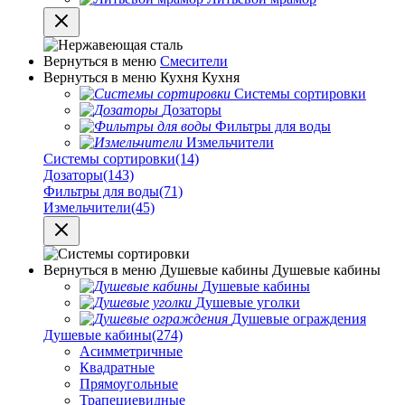
Вернуться в меню
Смесители
Вернуться в меню
Кухня
Кухня
Системы сортировки
Дозаторы
Фильтры для воды
Измельчители
Системы сортировки
(14)
Дозаторы
(143)
Фильтры для воды
(71)
Измельчители
(45)
Вернуться в меню
Душевые кабины
Душевые кабины
Душевые кабины
Душевые уголки
Душевые ограждения
Душевые кабины
(274)
Асимметричные
Квадратные
Прямоугольные
Трапециевидные