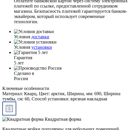
Оплатите банковской картой через систему электронных
платежей по ссылке, предоставленной сотрудником
магазина. Безопасность платежей гарантируется банком-
эквайером, который использует современные
технологии.
Условия
доставки
Условия
установки
Гарантия
5 лет
Сделано в
России
Ключевые особенности
Материал: Кварц, Цвет: арктик, Ширина, мм: 690, Ширина
тумбы, см: 60, Способ установки: врезная накладная
Квадратная форма
Квадратные мойки популярны для небольших помещений.