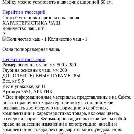
Мойку можно установить в шкафчик шириной 60 см.
Перейти в глоссарий
Способ установки
врезная накладная
ХАРАКТЕРИСТИКА ЧАШ
Количество чаш, шт.
1
Количество чаш - 1
Одна полноразмерная чаша.
Перейти в глоссарий
Размер основных чаш, мм
500 х 380
Глубина основных чаш, мм
200
ДОПОЛНИТЕЛЬНЫЕ ПАРАМЕТРЫ
Вес, кг
9.5
Вес в упаковке, кг
11
Артикул
5551, АРКТИК
* Все информационные материалы, представленные на Сайте,
носят справочный характер и не могут в полной мере
передавать достоверную информацию о свойствах,
комплектации и характеристиках товара, включая цвета,
размеры и формы. Фирма-производитель оставляет за собой
право на внесение изменений в конструкцию, дизайн и
комплектацию товара без предварительного уведомления.