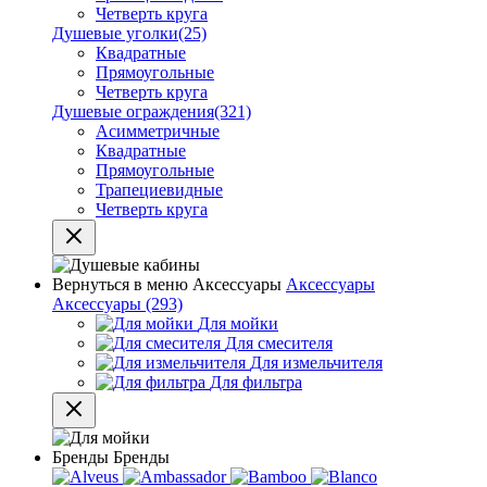
Четверть круга
Душевые уголки
(25)
Квадратные
Прямоугольные
Четверть круга
Душевые ограждения
(321)
Асимметричные
Квадратные
Прямоугольные
Трапециевидные
Четверть круга
Вернуться в меню
Аксессуары
Аксессуары
Аксессуары
(293)
Для мойки
Для смесителя
Для измельчителя
Для фильтра
Бренды
Бренды