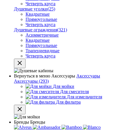
Четверть круга
Душевые уголки
(25)
Квадратные
Прямоугольные
Четверть круга
Душевые ограждения
(321)
Асимметричные
Квадратные
Прямоугольные
Трапециевидные
Четверть круга
Вернуться в меню
Аксессуары
Аксессуары
Аксессуары
(293)
Для мойки
Для смесителя
Для измельчителя
Для фильтра
Бренды
Бренды