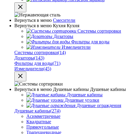
Вернуться в меню
Смесители
Вернуться в меню
Кухня
Кухня
Системы сортировки
Дозаторы
Фильтры для воды
Измельчители
Системы сортировки
(14)
Дозаторы
(143)
Фильтры для воды
(71)
Измельчители
(45)
Вернуться в меню
Душевые кабины
Душевые кабины
Душевые кабины
Душевые уголки
Душевые ограждения
Душевые кабины
(274)
Асимметричные
Квадратные
Прямоугольные
Трапециевидные