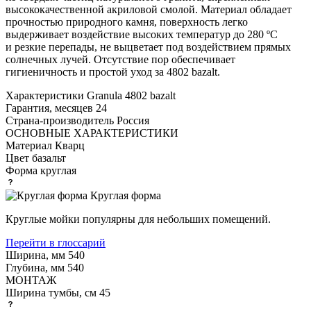
высококачественной акриловой смолой. Материал обладает
прочностью природного камня, поверхность легко
выдерживает воздействие высоких температур до 280 ºС
и резкие перепады, не выцветает под воздействием прямых
солнечных лучей. Отсутствие пор обеспечивает
гигиеничность и простой уход за 4802 bazalt.
Характеристики
Granula 4802 bazalt
Гарантия, месяцев
24
Страна-производитель
Россия
ОСНОВНЫЕ ХАРАКТЕРИСТИКИ
Материал
Кварц
Цвет
базальт
Форма
круглая
Круглая форма
Круглые мойки популярны для небольших помещений.
Перейти в глоссарий
Ширина, мм
540
Глубина, мм
540
МОНТАЖ
Ширина тумбы, см
45