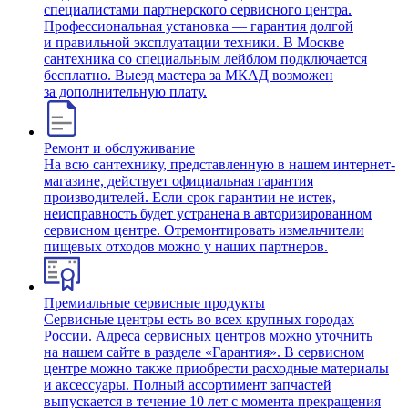
специалистами партнерского сервисного центра.
Профессиональная установка — гарантия долгой
и правильной эксплуатации техники. В Москве
сантехника со специальным лейблом подключается
бесплатно. Выезд мастера за МКАД возможен
за дополнительную плату.
Ремонт и обслуживание
На всю сантехнику, представленную в нашем интернет-
магазине, действует официальная гарантия
производителей. Если срок гарантии не истек,
неисправность будет устранена в авторизированном
сервисном центре. Отремонтировать измельчители
пищевых отходов можно у наших партнеров.
Премиальные сервисные продукты
Сервисные центры есть во всех крупных городах
России. Адреса сервисных центров можно уточнить
на нашем сайте в разделе «Гарантия». В сервисном
центре можно также приобрести расходные материалы
и аксессуары. Полный ассортимент запчастей
выпускается в течение 10 лет с момента прекращения