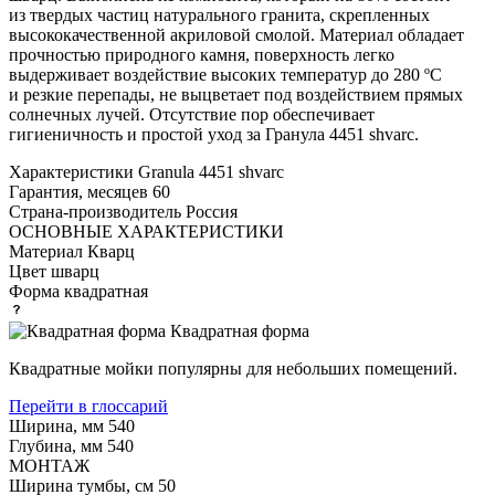
из твердых частиц натурального гранита, скрепленных
высококачественной акриловой смолой. Материал обладает
прочностью природного камня, поверхность легко
выдерживает воздействие высоких температур до 280 ºС
и резкие перепады, не выцветает под воздействием прямых
солнечных лучей. Отсутствие пор обеспечивает
гигиеничность и простой уход за Гранула 4451 shvarc.
Характеристики
Granula 4451 shvarc
Гарантия, месяцев
60
Страна-производитель
Россия
ОСНОВНЫЕ ХАРАКТЕРИСТИКИ
Материал
Кварц
Цвет
шварц
Форма
квадратная
Квадратная форма
Квадратные мойки популярны для небольших помещений.
Перейти в глоссарий
Ширина, мм
540
Глубина, мм
540
МОНТАЖ
Ширина тумбы, см
50