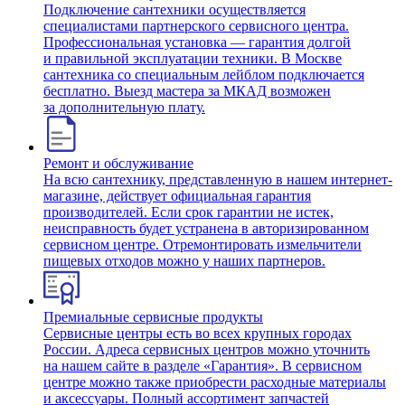
Подключение сантехники осуществляется
специалистами партнерского сервисного центра.
Профессиональная установка — гарантия долгой
и правильной эксплуатации техники. В Москве
сантехника со специальным лейблом подключается
бесплатно. Выезд мастера за МКАД возможен
за дополнительную плату.
Ремонт и обслуживание
На всю сантехнику, представленную в нашем интернет-
магазине, действует официальная гарантия
производителей. Если срок гарантии не истек,
неисправность будет устранена в авторизированном
сервисном центре. Отремонтировать измельчители
пищевых отходов можно у наших партнеров.
Премиальные сервисные продукты
Сервисные центры есть во всех крупных городах
России. Адреса сервисных центров можно уточнить
на нашем сайте в разделе «Гарантия». В сервисном
центре можно также приобрести расходные материалы
и аксессуары. Полный ассортимент запчастей