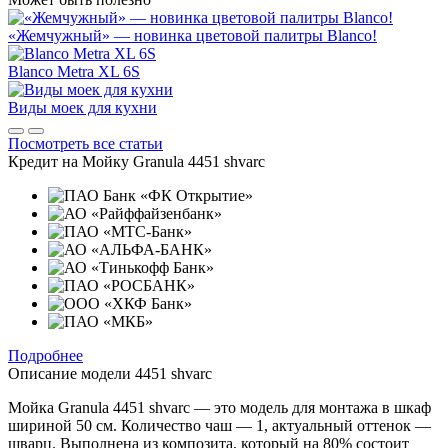
«Жемчужный» — новинка цветовой палитры Blanco!
Blanco Metra XL 6S
Виды моек для кухни
Посмотреть все статьи
Кредит на
Мойку Granula 4451 shvarc
Подробнее
Описание модели
4451 shvarc
Мойка Granula 4451 shvarc — это модель для монтажа в шкаф
шириной 50 см. Количество чаш — 1, актуальный оттенок —
шварц. Выполнена из композита, который на 80% состоит