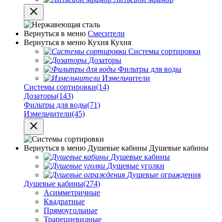
Вернуться в меню
Смесители
Вернуться в меню
Кухня
Кухня
Системы сортировки
Дозаторы
Фильтры для воды
Измельчители
Системы сортировки
(14)
Дозаторы
(143)
Фильтры для воды
(71)
Измельчители
(45)
Вернуться в меню
Душевые кабины
Душевые кабины
Душевые кабины
Душевые уголки
Душевые ограждения
Душевые кабины
(274)
Асимметричные
Квадратные
Прямоугольные
Трапециевидные