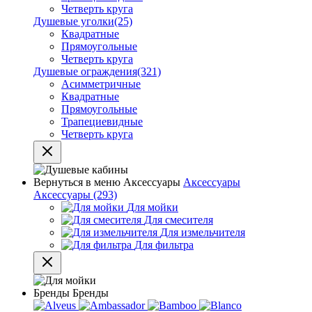
Четверть круга
Душевые уголки
(25)
Квадратные
Прямоугольные
Четверть круга
Душевые ограждения
(321)
Асимметричные
Квадратные
Прямоугольные
Трапециевидные
Четверть круга
Вернуться в меню
Аксессуары
Аксессуары
Аксессуары
(293)
Для мойки
Для смесителя
Для измельчителя
Для фильтра
Бренды
Бренды