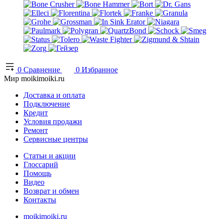
0
Сравнение
0
Избранное
Мир moikimoiki.ru
Доставка и оплата
Подключение
Кредит
Условия продажи
Ремонт
Сервисные центры
Статьи и акции
Глоссарий
Помощь
Видео
Возврат и обмен
Контакты
moikimoiki.ru