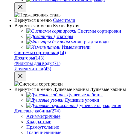
Вернуться в меню
Смесители
Вернуться в меню
Кухня
Кухня
Системы сортировки
Дозаторы
Фильтры для воды
Измельчители
Системы сортировки
(14)
Дозаторы
(143)
Фильтры для воды
(71)
Измельчители
(45)
Вернуться в меню
Душевые кабины
Душевые кабины
Душевые кабины
Душевые уголки
Душевые ограждения
Душевые кабины
(274)
Асимметричные
Квадратные
Прямоугольные
Трапециевидные