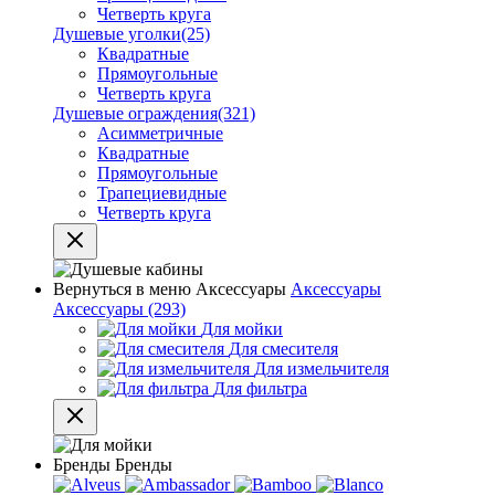
Четверть круга
Душевые уголки
(25)
Квадратные
Прямоугольные
Четверть круга
Душевые ограждения
(321)
Асимметричные
Квадратные
Прямоугольные
Трапециевидные
Четверть круга
Вернуться в меню
Аксессуары
Аксессуары
Аксессуары
(293)
Для мойки
Для смесителя
Для измельчителя
Для фильтра
Бренды
Бренды