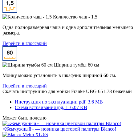
Количество чаш - 1.5
Одна полноразмерная чаша и одна дополнительная меньшего
размера.
Перейти в глоссарий
Ширина тумбы 60 см
Мойку можно установить в шкафчик шириной 60 см.
Перейти в глоссарий
Скачать инструкцию для мойки
Franke UBG 651-78 бежевый
Инструкция по эксплуатации
pdf, 3.6 MB
Схема встраивания
jpg, 116.07 KB
Может быть полезно
«Жемчужный» — новинка цветовой палитры Blanco!