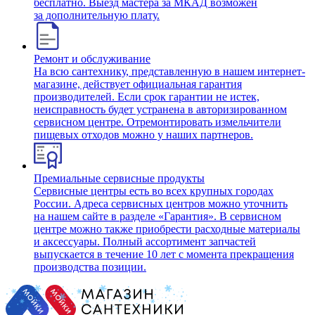
бесплатно. Выезд мастера за МКАД возможен
за дополнительную плату.
Ремонт и обслуживание
На всю сантехнику, представленную в нашем интернет-
магазине, действует официальная гарантия
производителей. Если срок гарантии не истек,
неисправность будет устранена в авторизированном
сервисном центре. Отремонтировать измельчители
пищевых отходов можно у наших партнеров.
Премиальные сервисные продукты
Сервисные центры есть во всех крупных городах
России. Адреса сервисных центров можно уточнить
на нашем сайте в разделе «Гарантия». В сервисном
центре можно также приобрести расходные материалы
и аксессуары. Полный ассортимент запчастей
выпускается в течение 10 лет с момента прекращения
производства позиции.