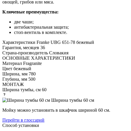
овощей, грибов или мяса.
Ключевые преимущества:
две чаши;
антибактериальная защита;
стоп-вентиль в комплекте.
Характеристики
Franke UBG 651-78 бежевый
Гарантия, месяцев
36
Страна-производитель
Словакия
ОСНОВНЫЕ ХАРАКТЕРИСТИКИ
Материал
Fragranite
Цвет
бежевый
Ширина, мм
780
Глубина, мм
500
МОНТАЖ
Ширина тумбы, см
60
Ширина тумбы 60 см
Мойку можно установить в шкафчик шириной 60 см.
Перейти в глоссарий
Способ установки