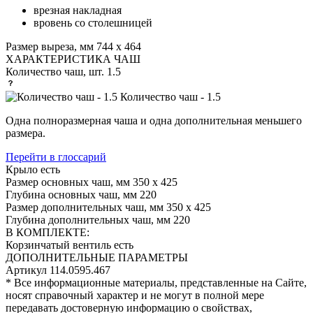
врезная накладная
вровень со столешницей
Размер выреза, мм
744 х 464
ХАРАКТЕРИСТИКА ЧАШ
Количество чаш, шт.
1.5
Количество чаш - 1.5
Одна полноразмерная чаша и одна дополнительная меньшего
размера.
Перейти в глоссарий
Крыло
есть
Размер основных чаш, мм
350 х 425
Глубина основных чаш, мм
220
Размер дополнительных чаш, мм
350 х 425
Глубина дополнительных чаш, мм
220
В КОМПЛЕКТЕ:
Корзинчатый вентиль
есть
ДОПОЛНИТЕЛЬНЫЕ ПАРАМЕТРЫ
Артикул
114.0595.467
* Все информационные материалы, представленные на Сайте,
носят справочный характер и не могут в полной мере
передавать достоверную информацию о свойствах,