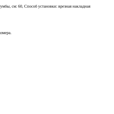
умбы, см: 60, Способ установки: врезная накладная
змера.