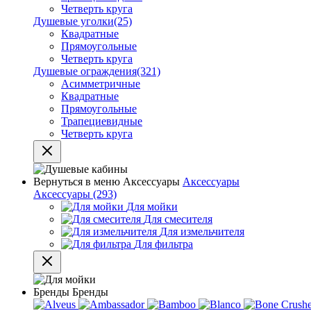
Четверть круга
Душевые уголки
(25)
Квадратные
Прямоугольные
Четверть круга
Душевые ограждения
(321)
Асимметричные
Квадратные
Прямоугольные
Трапециевидные
Четверть круга
Вернуться в меню
Аксессуары
Аксессуары
Аксессуары
(293)
Для мойки
Для смесителя
Для измельчителя
Для фильтра
Бренды
Бренды