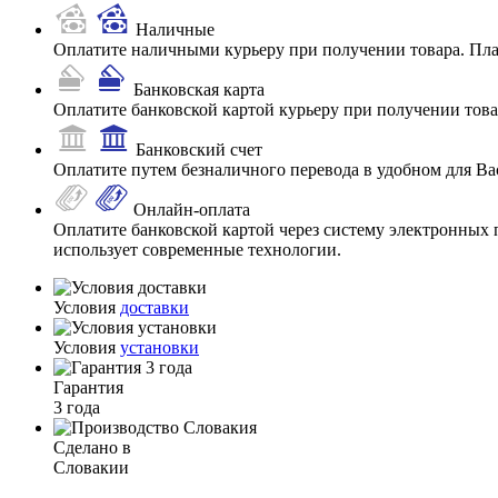
Наличные
Оплатите наличными курьеру при получении товара. Пл
Банковская карта
Оплатите банковской картой курьеру при получении товар
Банковский счет
Оплатите путем безналичного перевода в удобном для Ва
Онлайн-оплата
Оплатите банковской картой через систему электронных 
использует современные технологии.
Условия
доставки
Условия
установки
Гарантия
3 года
Сделано в
Словакии