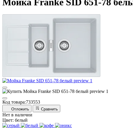
Мойка Franke SID 651-78 бел
Код товара:
733553
Отложить
Сравнить
Нет в наличии
Цвет:
белый