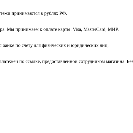
атежи принимаются в рублях РФ.
а. Мы принимаем к оплате карты: Visa, MasterCard, МИР.
с банке по счету для физических и юридических лиц.
платежей по ссылке, предоставленной сотрудником магазина. Бе