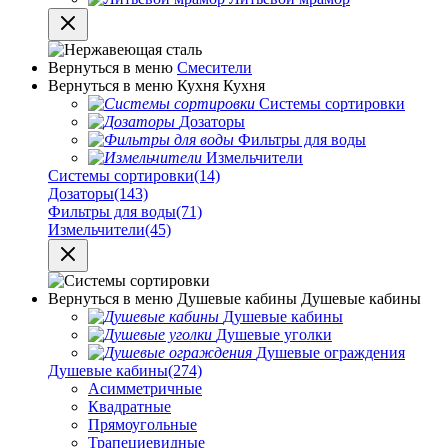
Вернуться в меню
Смесители
Вернуться в меню
Кухня
Кухня
Системы сортировки
Дозаторы
Фильтры для воды
Измельчители
Системы сортировки
(14)
Дозаторы
(143)
Фильтры для воды
(71)
Измельчители
(45)
Вернуться в меню
Душевые кабины
Душевые кабины
Душевые кабины
Душевые уголки
Душевые ограждения
Душевые кабины
(274)
Асимметричные
Квадратные
Прямоугольные
Трапециевидные