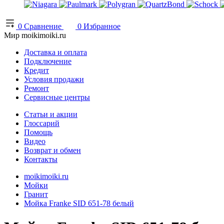
0
Сравнение
0
Избранное
Мир moikimoiki.ru
Доставка и оплата
Подключение
Кредит
Условия продажи
Ремонт
Сервисные центры
Статьи и акции
Глоссарий
Помощь
Видео
Возврат и обмен
Контакты
moikimoiki.ru
Мойки
Гранит
Мойка Franke SID 651-78 белый