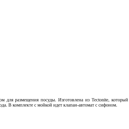
м для размещения посуды. Изготовлена из Tectonite, которы
ода. В комплекте с мойкой идет клапан-автомат с сифоном.