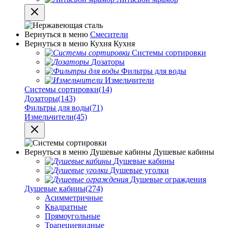
Вернуться в меню
Смесители
Вернуться в меню
Кухня
Кухня
Системы сортировки
Дозаторы
Фильтры для воды
Измельчители
Системы сортировки
(14)
Дозаторы
(143)
Фильтры для воды
(71)
Измельчители
(45)
Вернуться в меню
Душевые кабины
Душевые кабины
Душевые кабины
Душевые уголки
Душевые ограждения
Душевые кабины
(274)
Асимметричные
Квадратные
Прямоугольные
Трапециевидные