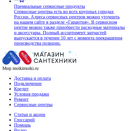
Премиальные сервисные продукты
Сервисные центры есть во всех крупных городах
России. Адреса сервисных центров можно уточнить
на нашем сайте в разделе «Гарантия». В сервисном
центре можно также приобрести расходные материалы
и аксессуары. Полный ассортимент запчастей
выпускается в течение 10 лет с момента прекращения
производства позиции.
Мир moikimoiki.ru
Доставка и оплата
Подключение
Кредит
Условия продажи
Ремонт
Сервисные центры
Статьи и акции
Глоссарий
Помощь
Видео