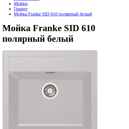
Мойки
Гранит
Мойка Franke SID 610 полярный белый
Мойка Franke SID 610
полярный белый