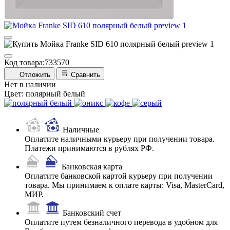
Код товара:
733570
Отложить
Сравнить
Нет в наличии
Цвет:
полярный белый
Наличные
Оплатите наличными курьеру при получении товара.
Платежи принимаются в рублях РФ.
Банковская карта
Оплатите банковской картой курьеру при получении
товара. Мы принимаем к оплате карты: Visa, MasterCard,
МИР.
Банковский счет
Оплатите путем безналичного перевода в удобном для