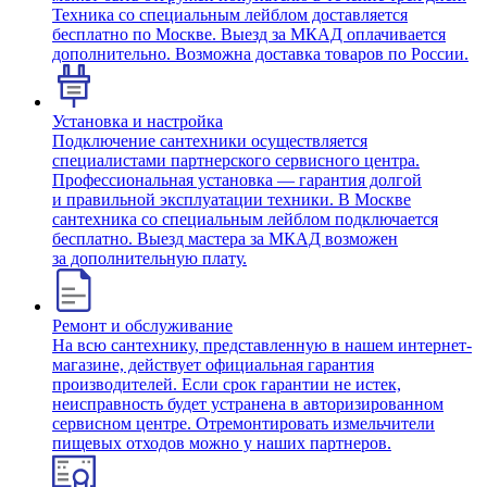
Техника со специальным лейблом доставляется
бесплатно по Москве. Выезд за МКАД оплачивается
дополнительно. Возможна доставка товаров по России.
Установка и настройка
Подключение сантехники осуществляется
специалистами партнерского сервисного центра.
Профессиональная установка — гарантия долгой
и правильной эксплуатации техники. В Москве
сантехника со специальным лейблом подключается
бесплатно. Выезд мастера за МКАД возможен
за дополнительную плату.
Ремонт и обслуживание
На всю сантехнику, представленную в нашем интернет-
магазине, действует официальная гарантия
производителей. Если срок гарантии не истек,
неисправность будет устранена в авторизированном
сервисном центре. Отремонтировать измельчители
пищевых отходов можно у наших партнеров.