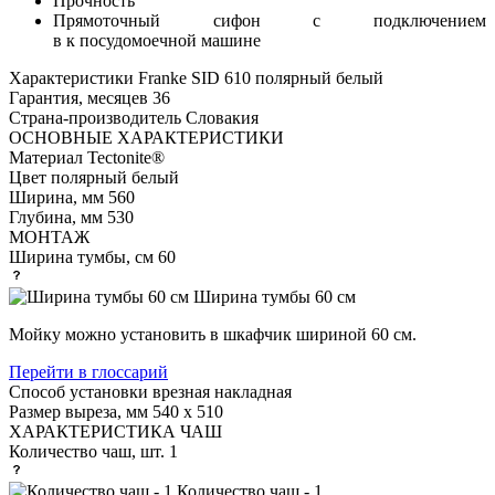
Прочность
Прямоточный сифон с подключением
в к посудомоечной машине
Характеристики
Franke SID 610 полярный белый
Гарантия, месяцев
36
Страна-производитель
Словакия
ОСНОВНЫЕ ХАРАКТЕРИСТИКИ
Материал
Tectonite®
Цвет
полярный белый
Ширина, мм
560
Глубина, мм
530
МОНТАЖ
Ширина тумбы, см
60
Ширина тумбы 60 см
Мойку можно установить в шкафчик шириной 60 см.
Перейти в глоссарий
Способ установки
врезная накладная
Размер выреза, мм
540 х 510
ХАРАКТЕРИСТИКА ЧАШ
Количество чаш, шт.
1
Количество чаш - 1