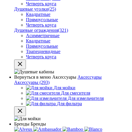
Четверть круга
Душевые уголки
(25)
Квадратные
Прямоугольные
Четверть круга
Душевые ограждения
(321)
Асимметричные
Квадратные
Прямоугольные
Трапециевидные
Четверть круга
Вернуться в меню
Аксессуары
Аксессуары
Аксессуары
(293)
Для мойки
Для смесителя
Для измельчителя
Для фильтра
Бренды
Бренды