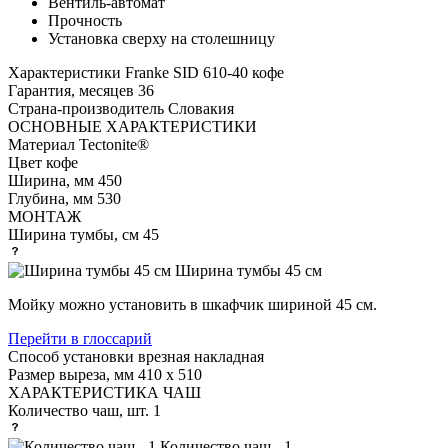
Вентиль-автомат
Прочность
Установка сверху на столешницу
Характеристики
Franke SID 610-40 кофе
Гарантия, месяцев
36
Страна-производитель
Словакия
ОСНОВНЫЕ ХАРАКТЕРИСТИКИ
Материал
Tectonite®
Цвет
кофе
Ширина, мм
450
Глубина, мм
530
МОНТАЖ
Ширина тумбы, см
45
Ширина тумбы 45 см
Мойку можно установить в шкафчик шириной 45 см.
Перейти в глоссарий
Способ установки
врезная накладная
Размер выреза, мм
410 х 510
ХАРАКТЕРИСТИКА ЧАШ
Количество чаш, шт.
1
Количество чаш - 1