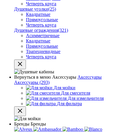
Четверть круга
Душевые уголки
(25)
Квадратные
Прямоугольные
Четверть круга
Душевые ограждения
(321)
Асимметричные
Квадратные
Прямоугольные
Трапециевидные
Четверть круга
Вернуться в меню
Аксессуары
Аксессуары
Аксессуары
(293)
Для мойки
Для смесителя
Для измельчителя
Для фильтра
Бренды
Бренды