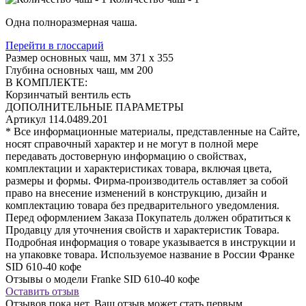
Одна полноразмерная чаша.
Перейти в глоссарий
Размер основных чаш, мм
371 х 355
Глубина основных чаш, мм
200
В КОМПЛЕКТЕ:
Корзинчатый вентиль
есть
ДОПОЛНИТЕЛЬНЫЕ ПАРАМЕТРЫ
Артикул
114.0489.201
* Все информационные материалы, представленные на Сайте,
носят справочный характер и не могут в полной мере
передавать достоверную информацию о свойствах,
комплектации и характеристиках товара, включая цвета,
размеры и формы. Фирма-производитель оставляет за собой
право на внесение изменений в конструкцию, дизайн и
комплектацию товара без предварительного уведомления.
Перед оформлением Заказа Покупатель должен обратиться к
Продавцу для уточнения свойств и характеристик Товара.
Подробная информация о товаре указывается в инструкции и
на упаковке товара. Используемое название в России Франке
SID 610-40 кофе
Отзывы о модели Franke SID 610-40 кофе
Оставить отзыв
Отзывов пока нет, Ваш отзыв может стать первым.