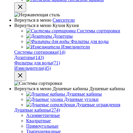
Вернуться в меню
Смесители
Вернуться в меню
Кухня
Кухня
Системы сортировки
Дозаторы
Фильтры для воды
Измельчители
Системы сортировки
(14)
Дозаторы
(143)
Фильтры для воды
(71)
Измельчители
(45)
Вернуться в меню
Душевые кабины
Душевые кабины
Душевые кабины
Душевые уголки
Душевые ограждения
Душевые кабины
(274)
Асимметричные
Квадратные
Прямоугольные
Трапециевидные