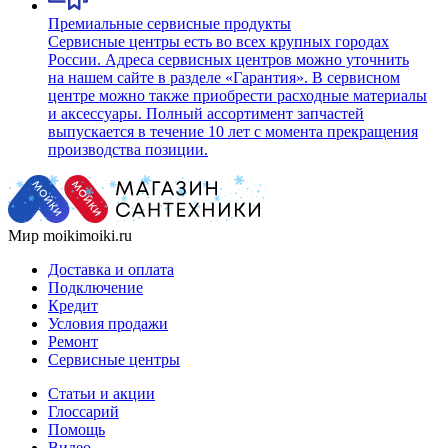
Премиальные сервисные продукты
Сервисные центры есть во всех крупных городах
России. Адреса сервисных центров можно уточнить
на нашем сайте в разделе «Гарантия». В сервисном
центре можно также приобрести расходные материалы
и аксессуары. Полный ассортимент запчастей
выпускается в течение 10 лет с момента прекращения
производства позиции.
Мир moikimoiki.ru
Доставка и оплата
Подключение
Кредит
Условия продажи
Ремонт
Сервисные центры
Статьи и акции
Глоссарий
Помощь
Видео