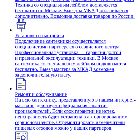
Техника со специальным лейблом доставляется
бесплатно по Москве. Выезд за МКАД оплачивается
дополнительно. Возможна доставка товаров по России.
Установка и настройка
Подключение сантехники осуществляется
специалистами партнерского сервисного центра.
Профессиональная установка — гарантия долгой
и правильной эксплуатации техники. В Москве
сантехника со специальным лейблом подключается
бесплатно. Выезд мастера за МКАД возможен
за дополнительную плату.
Ремонт и обслуживание
На всю сантехнику, представленную в нашем интернет-
магазине, действует официальная гарантия
производителей. Если срок гарантии не истек,
неисправность будет устранена в авторизированном
сервисном центре. Отремонтировать измельчители
пищевых отходов можно у наших партнеров.