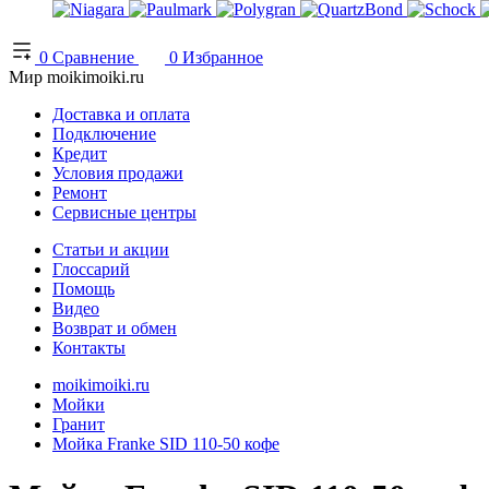
0
Сравнение
0
Избранное
Мир moikimoiki.ru
Доставка и оплата
Подключение
Кредит
Условия продажи
Ремонт
Сервисные центры
Статьи и акции
Глоссарий
Помощь
Видео
Возврат и обмен
Контакты
moikimoiki.ru
Мойки
Гранит
Мойка Franke SID 110-50 кофе