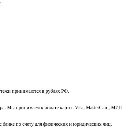
е
атежи принимаются в рублях РФ.
а. Мы принимаем к оплате карты: Visa, MasterCard, МИР.
с банке по счету для физических и юридических лиц.