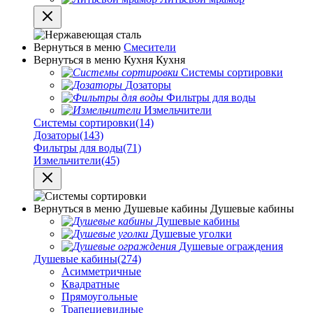
Вернуться в меню
Смесители
Вернуться в меню
Кухня
Кухня
Системы сортировки
Дозаторы
Фильтры для воды
Измельчители
Системы сортировки
(14)
Дозаторы
(143)
Фильтры для воды
(71)
Измельчители
(45)
Вернуться в меню
Душевые кабины
Душевые кабины
Душевые кабины
Душевые уголки
Душевые ограждения
Душевые кабины
(274)
Асимметричные
Квадратные
Прямоугольные
Трапециевидные