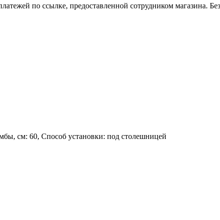
платежей по ссылке, предоставленной сотрудником магазина. Бе
умбы, см: 60, Способ установки: под столешницей