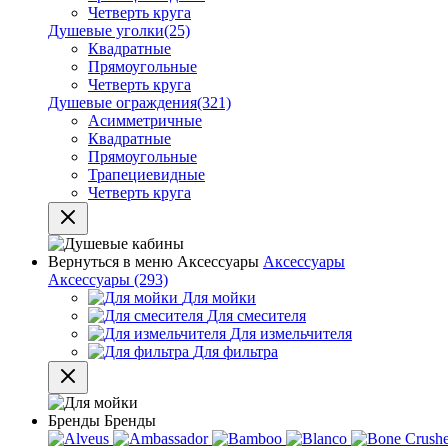
Четверть круга
Душевые уголки
(25)
Квадратные
Прямоугольные
Четверть круга
Душевые ограждения
(321)
Асимметричные
Квадратные
Прямоугольные
Трапециевидные
Четверть круга
Вернуться в меню
Аксессуары
Аксессуары
Аксессуары
(293)
Для мойки
Для смесителя
Для измельчителя
Для фильтра
Бренды
Бренды