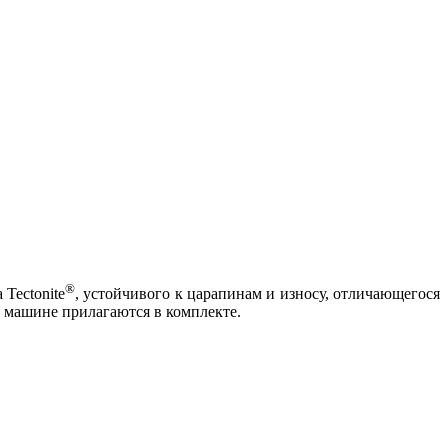
®
Tectonite
, устойчивого к царапинам и износу, отличающегося
 машине прилагаются в комплекте.