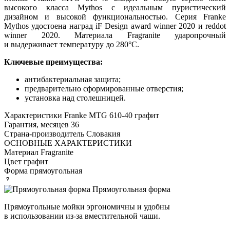
высокого класса Mythos с идеальным пуристический
дизайном и высокой функциональностью. Серия Franke
Mythos удостоена наград iF Design award winner 2020 и reddot
winner 2020. Материала Fragranite ударопрочный
и выдерживает температуру до 280°C.
Ключевые преимущества:
антибактериальная защита;
предварительно сформированные отверстия;
установка над столешницей.
Характеристики
Franke MTG 610-40 графит
Гарантия, месяцев
36
Страна-производитель
Словакия
ОСНОВНЫЕ ХАРАКТЕРИСТИКИ
Материал
Fragranite
Цвет
графит
Форма
прямоугольная
Прямоугольная форма
Прямоугольные мойки эргономичны и удобны
в использовании из-за вместительной чаши.