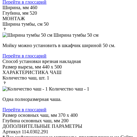
Перейти в глоссарий
Ширина, мм
460
Глубина, мм
520
МОНТАЖ
Ширина тумбы, см
50
Ширина тумбы 50 см
Мойку можно установить в шкафчик шириной 50 см.
Перейти в глоссарий
Способ установки
врезная накладная
Размер выреза, мм
440 х 500
ХАРАКТЕРИСТИКА ЧАШ
Количество чаш, шт.
1
Количество чаш - 1
Одна полноразмерная чаша.
Перейти в глоссарий
Размер основных чаш, мм
370 х 400
Глубина основных чаш, мм
200
ДОПОЛНИТЕЛЬНЫЕ ПАРАМЕТРЫ
Артикул
114.0302.291