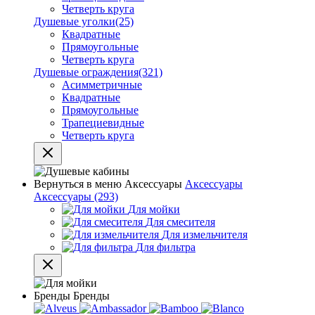
Четверть круга
Душевые уголки
(25)
Квадратные
Прямоугольные
Четверть круга
Душевые ограждения
(321)
Асимметричные
Квадратные
Прямоугольные
Трапециевидные
Четверть круга
Вернуться в меню
Аксессуары
Аксессуары
Аксессуары
(293)
Для мойки
Для смесителя
Для измельчителя
Для фильтра
Бренды
Бренды