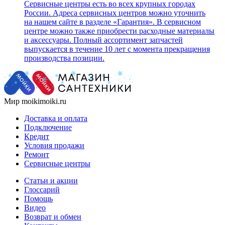
Сервисные центры есть во всех крупных городах
России. Адреса сервисных центров можно уточнить
на нашем сайте в разделе «Гарантия». В сервисном
центре можно также приобрести расходные материалы
и аксессуары. Полный ассортимент запчастей
выпускается в течение 10 лет с момента прекращения
производства позиции.
Мир moikimoiki.ru
Доставка и оплата
Подключение
Кредит
Условия продажи
Ремонт
Сервисные центры
Статьи и акции
Глоссарий
Помощь
Видео
Возврат и обмен