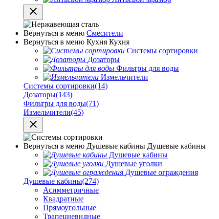
Вернуться в меню
Смесители
Вернуться в меню
Кухня
Кухня
Системы сортировки
Дозаторы
Фильтры для воды
Измельчители
Системы сортировки
(14)
Дозаторы
(143)
Фильтры для воды
(71)
Измельчители
(45)
Вернуться в меню
Душевые кабины
Душевые кабины
Душевые кабины
Душевые уголки
Душевые ограждения
Душевые кабины
(274)
Асимметричные
Квадратные
Прямоугольные
Трапециевидные