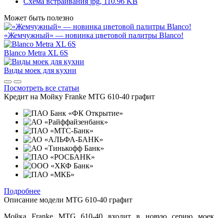
Схема встраивания
jpg, 110.96 KB
Может быть полезно
«Жемчужный» — новинка цветовой палитры Blanco!
Blanco Metra XL 6S
Виды моек для кухни
Посмотреть все статьи
Кредит на
Мойку Franke MTG 610-40 графит
Подробнее
Описание модели
MTG 610-40 графит
Мойка Franke MTG 610-40 входит в новую серию моек