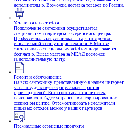
дополнительно. Возможна доставка товаров по России.
Установка и настройка
Подключение сантехники осуществляется
специалистами партнерского сервисного центра.
Профессиональная установка — гарантия долгой
и правильной эксплуатации техники. В Москве
сантехника со специальным лейблом подключается
бесплатно. Выезд мастера за МКАД возможен
за дополнительную плату.
Ремонт и обслуживание
На всю сантехнику, представленную в нашем интернет-
магазине, действует официальная гарантия
производителей. Если срок гарантии не истек,
неисправность будет устранена в авторизированном
сервисном центре. Отремонтировать измельчители
пищевых отходов можно у наших партнеров.
Премиальные сервисные продукты