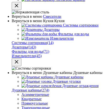
Вернуться в меню
Смесители
Вернуться в меню
Кухня
Кухня
Системы сортировки
Дозаторы
Фильтры для воды
Измельчители
Системы сортировки
(14)
Дозаторы
(143)
Фильтры для воды
(71)
Измельчители
(45)
Вернуться в меню
Душевые кабины
Душевые кабины
Душевые кабины
Душевые уголки
Душевые ограждения
Душевые кабины
(274)
Асимметричные
Квадратные
Прямоугольные
Трапециевидные