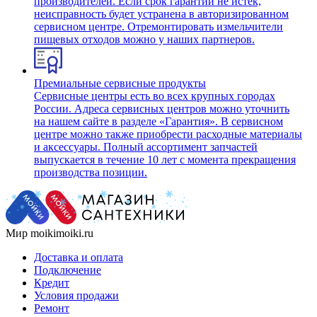
производителей. Если срок гарантии не истек,
неисправность будет устранена в авторизированном
сервисном центре. Отремонтировать измельчители
пищевых отходов можно у наших партнеров.
Премиальные сервисные продукты
Сервисные центры есть во всех крупных городах
России. Адреса сервисных центров можно уточнить
на нашем сайте в разделе «Гарантия». В сервисном
центре можно также приобрести расходные материалы
и аксессуары. Полный ассортимент запчастей
выпускается в течение 10 лет с момента прекращения
производства позиции.
Мир moikimoiki.ru
Доставка и оплата
Подключение
Кредит
Условия продажи
Ремонт