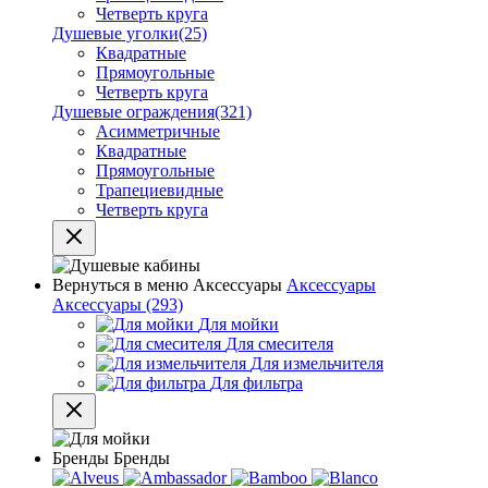
Четверть круга
Душевые уголки
(25)
Квадратные
Прямоугольные
Четверть круга
Душевые ограждения
(321)
Асимметричные
Квадратные
Прямоугольные
Трапециевидные
Четверть круга
Вернуться в меню
Аксессуары
Аксессуары
Аксессуары
(293)
Для мойки
Для смесителя
Для измельчителя
Для фильтра
Бренды
Бренды