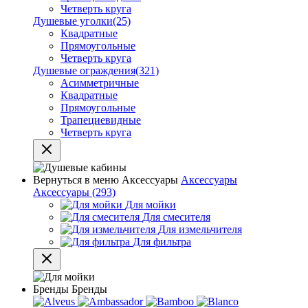
Четверть круга
Душевые уголки
(25)
Квадратные
Прямоугольные
Четверть круга
Душевые ограждения
(321)
Асимметричные
Квадратные
Прямоугольные
Трапециевидные
Четверть круга
Вернуться в меню
Аксессуары
Аксессуары
Аксессуары
(293)
Для мойки
Для смесителя
Для измельчителя
Для фильтра
Бренды
Бренды