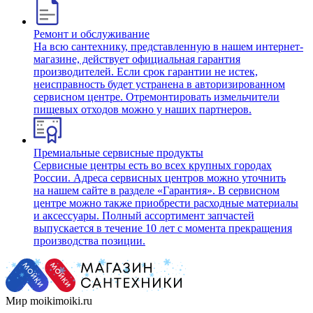
Ремонт и обслуживание
На всю сантехнику, представленную в нашем интернет-
магазине, действует официальная гарантия
производителей. Если срок гарантии не истек,
неисправность будет устранена в авторизированном
сервисном центре. Отремонтировать измельчители
пищевых отходов можно у наших партнеров.
Премиальные сервисные продукты
Сервисные центры есть во всех крупных городах
России. Адреса сервисных центров можно уточнить
на нашем сайте в разделе «Гарантия». В сервисном
центре можно также приобрести расходные материалы
и аксессуары. Полный ассортимент запчастей
выпускается в течение 10 лет с момента прекращения
производства позиции.
Мир moikimoiki.ru