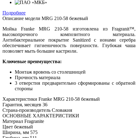
Подробнее
Описание модели
MRG 210-58 бежевый
Мойка Franke MRG 210-58 изготовлена из Fragranit™,
высокопрочного композитного материала.
Антибактериальное покрытие Sanitized с ионами серебра
обеспечивает гигиеничность поверхности. Глубокая чаша
позволяет мыть большие кастрюли.
Ключевые преимущества:
Монтаж вровень со столешницей
Прочность материала
3 отверстия предварительно сформированы с обратной
стороны
Характеристики
Franke MRG 210-58 бежевый
Гарантия, месяцев
36
Страна-производитель
Словакия
ОСНОВНЫЕ ХАРАКТЕРИСТИКИ
Материал
Fragranite
Цвет
бежевый
Ширина, мм
575
Глубина, мм
511