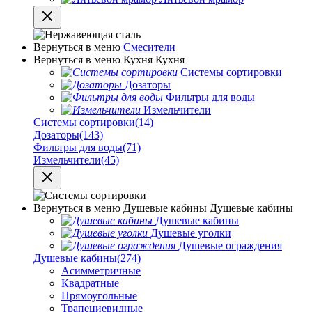
Вернуться в меню
Смесители
Вернуться в меню
Кухня
Кухня
Системы сортировки
Дозаторы
Фильтры для воды
Измельчители
Системы сортировки
(14)
Дозаторы
(143)
Фильтры для воды
(71)
Измельчители
(45)
Вернуться в меню
Душевые кабины
Душевые кабины
Душевые кабины
Душевые уголки
Душевые ограждения
Душевые кабины
(274)
Асимметричные
Квадратные
Прямоугольные
Трапециевидные